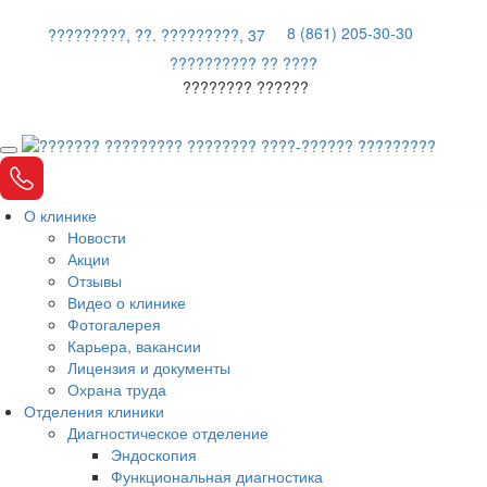
8 (861) 205-30-30
?????????, ??. ?????????, 37
?????????? ?? ????
???????? ??????
О клинике
Новости
Акции
Отзывы
Видео о клинике
Фотогалерея
Карьера, вакансии
Лицензия и документы
Охрана труда
Отделения клиники
Диагностическое отделение
Эндоскопия
Функциональная диагностика