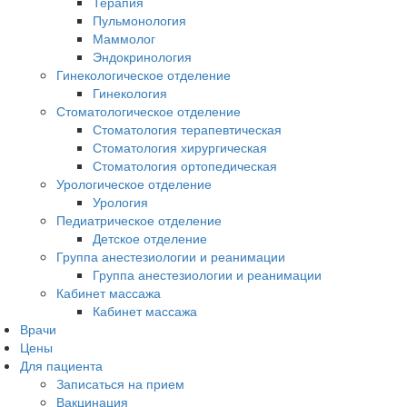
Терапия
Пульмонология
Маммолог
Эндокринология
Гинекологическое отделение
Гинекология
Стоматологическое отделение
Стоматология терапевтическая
Стоматология хирургическая
Стоматология ортопедическая
Урологическое отделение
Урология
Педиатрическое отделение
Детское отделение
Группа анестезиологии и реанимации
Группа анестезиологии и реанимации
Кабинет массажа
Кабинет массажа
Врачи
Цены
Для пациента
Записаться на прием
Вакцинация