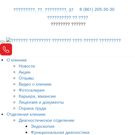
8 (861) 205-30-30
?????????, ??. ?????????, 37
?????????? ?? ????
???????? ??????
О клинике
Новости
Акции
Отзывы
Видео о клинике
Фотогалерея
Карьера, вакансии
Лицензия и документы
Охрана труда
Отделения клиники
Диагностическое отделение
Эндоскопия
Функциональная диагностика