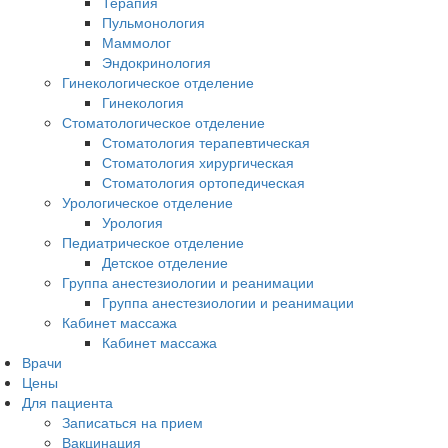
Терапия
Пульмонология
Маммолог
Эндокринология
Гинекологическое отделение
Гинекология
Стоматологическое отделение
Стоматология терапевтическая
Стоматология хирургическая
Стоматология ортопедическая
Урологическое отделение
Урология
Педиатрическое отделение
Детское отделение
Группа анестезиологии и реанимации
Группа анестезиологии и реанимации
Кабинет массажа
Кабинет массажа
Врачи
Цены
Для пациента
Записаться на прием
Вакцинация