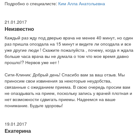
Подробно о специалисте:
Ким Алла Анатольевна
21.01.2017
Неизвестно
Каждый раз жду под дверью врача не менее 40 минут, но один
раз пришла опоздала на 15 минут и видите ли опоздала и все
уже другие люди ! Скажите пожалуйста , почему, когда я ждала
больше часа врача вы не думала о том что мое время давно
прошло!? Нервов уже нет !
Сити-Клиник: Добрый день! Спасибо вам за ваш отзыв. Мы
приносим свои извинения за некоторые неудобства,
связанные с ожиданием приема. В свою очередь просим вам
не опаздывать на прием, поскольку запись у врачей плотная и
нет возможности сдвигать приемы. Надеемся на ваше
понимание. Будьте здоровы!
19.01.2017
Екатерина