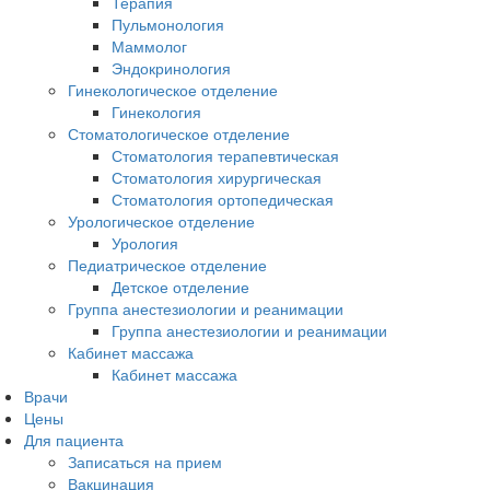
Терапия
Пульмонология
Маммолог
Эндокринология
Гинекологическое отделение
Гинекология
Стоматологическое отделение
Стоматология терапевтическая
Стоматология хирургическая
Стоматология ортопедическая
Урологическое отделение
Урология
Педиатрическое отделение
Детское отделение
Группа анестезиологии и реанимации
Группа анестезиологии и реанимации
Кабинет массажа
Кабинет массажа
Врачи
Цены
Для пациента
Записаться на прием
Вакцинация