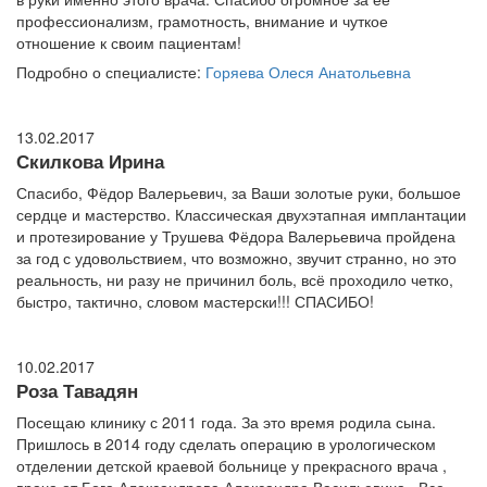
профессионализм, грамотность, внимание и чуткое
отношение к своим пациентам!
Подробно о специалисте:
Горяева Олеся Анатольевна
13.02.2017
Скилкова Ирина
Спасибо, Фёдор Валерьевич, за Ваши золотые руки, большое
сердце и мастерство. Классическая двухэтапная имплантации
и протезирование у Трушева Фёдора Валерьевича пройдена
за год с удовольствием, что возможно, звучит странно, но это
реальность, ни разу не причинил боль, всё проходило четко,
быстро, тактично, словом мастерски!!! СПАСИБО!
10.02.2017
Роза Тавадян
Посещаю клинику с 2011 года. За это время родила сына.
Пришлось в 2014 году сделать операцию в урологическом
отделении детской краевой больнице у прекрасного врача ,