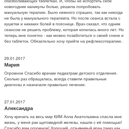
обезболивающих таблетках. И, чтобы не испортить себе
новогодние каникулы болью, решила попробовать
мануальную терапию. Было немного страшно, так как никогда
не была у мануального терапевта. Но после сеанса встала с
кушетки и никаких болей в пояснице. Врач сказал, что одним
сеансом не решить проблему, которая копилась много лет. Но
теперь мне понятно - как можно позаботиться о своей спине и
без таблеток. Обязательно хочу прийти на рефлексотерапию.
29.01.2017
Мария
Огромное Спасибо врачам педиатрам детского отделения.
Сколько раз обращалась, всегда ставили правильные
диагнозы и назначали правильно лечение.
27.01.2017
Александра
Хочу кричать на весь мир КИМ Алла Анатольевна спасла мне
жизнь, у меня рак щитовидной железы, нашли с её помощью!
Спасибо вам огромное! Хороший, отзывчивый врач таких как