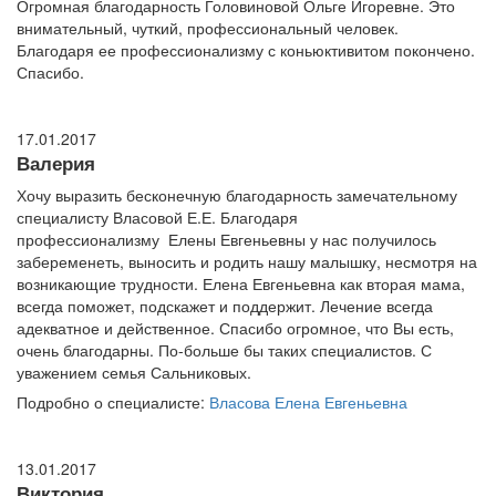
Огромная благодарность Головиновой Ольге Игоревне. Это
внимательный, чуткий, профессиональный человек.
Благодаря ее профессионализму с коньюктивитом покончено.
Спасибо.
17.01.2017
Валерия
Хочу выразить бесконечную благодарность замечательному
специалисту Власовой Е.Е. Благодаря
профессионализму Елены Евгеньевны у нас получилось
забеременеть, выносить и родить нашу малышку, несмотря на
возникающие трудности. Елена Евгеньевна как вторая мама,
всегда поможет, подскажет и поддержит. Лечение всегда
адекватное и действенное. Спасибо огромное, что Вы есть,
очень благодарны. По-больше бы таких специалистов. С
уважением семья Сальниковых.
Подробно о специалисте:
Власова Елена Евгеньевна
13.01.2017
Виктория