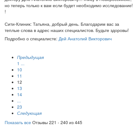
но теперь только к вам если будет необходимо исследование!
!
Сити-Клиник: Татьяна, добрый день. Благодарим вас за
теплые слова в адрес наших специалистов. Будьте здоровы!
Подробно о специалисте:
Дей Анатолий Викторович
Предыдущая
1
...
10
11
12
13
14
...
23
Следующая
Показать все
Отзывы 221 - 240 из 445