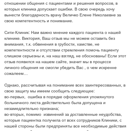
отношении общения с пациентами и решения вопросов, в
которых клиника допускает ошибки. В свою очередь хочу
вынести благодарность врачу Величко Елене Николаевне за
свою компетентность и понимание.
Сити-Клиник: Нам важно мнение каждого пациента о нашей
клинике. Виктория, Ваш отзыв мы не можем оставить без
внимания, т.к. обвинения в грубости, хамстве, не
компетентности и отсутствии стремления помочь пациенту
слишком серьезны и, на наш взгляд, не обоснованы! Если этот
отзыв появился на нашем сайте, значит мы в процессе
личного общения не смогли убедить Вас , о чем искренне
сожалеем…
Однако, рассчитывая на понимание всех заинтересованных, в
свою защиту мы имеем сообщить следующее:
во-первых, ошибка в порядке оформления упомянутого
больничного листа действительно была допущена и
незамедлительно признана;
во-вторых, помимо извинений за доставленные неудобства,
которые пациентка получила от всех сотрудников Клиники, с
нашей стороны были предприняты все необходимые действия