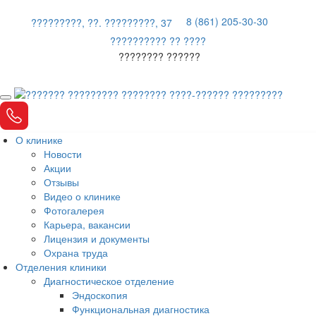
8 (861) 205-30-30
?????????, ??. ?????????, 37
?????????? ?? ????
???????? ??????
О клинике
Новости
Акции
Отзывы
Видео о клинике
Фотогалерея
Карьера, вакансии
Лицензия и документы
Охрана труда
Отделения клиники
Диагностическое отделение
Эндоскопия
Функциональная диагностика