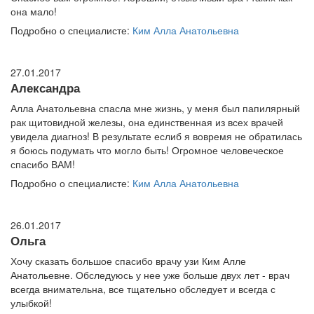
она мало!
Подробно о специалисте:
Ким Алла Анатольевна
27.01.2017
Александра
Алла Анатольевна спасла мне жизнь, у меня был папилярный
рак щитовидной железы, она единственная из всех врачей
увидела диагноз! В результате еслиб я вовремя не обратилась
я боюсь подумать что могло быть! Огромное человеческое
спасибо ВАМ!
Подробно о специалисте:
Ким Алла Анатольевна
26.01.2017
Ольга
Хочу сказать большое спасибо врачу узи Ким Алле
Анатольевне. Обследуюсь у нее уже больше двух лет - врач
всегда внимательна, все тщательно обследует и всегда с
улыбкой!