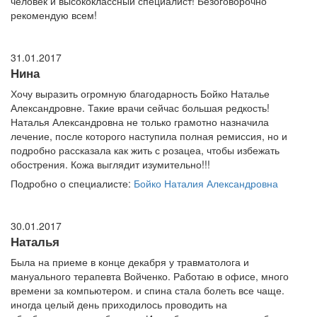
человек и высококлассный специалист! Безоговорочно
рекомендую всем!
31.01.2017
Нина
Хочу выразить огромную благодарность Бойко Наталье
Александровне. Такие врачи сейчас большая редкость!
Наталья Александровна не только грамотно назначила
лечение, после которого наступила полная ремиссия, но и
подробно рассказала как жить с розацеа, чтобы избежать
обострения. Кожа выглядит изумительно!!!
Подробно о специалисте:
Бойко Наталия Александровна
30.01.2017
Наталья
Была на приеме в конце декабря у травматолога и
мануального терапевта Войченко. Работаю в офисе, много
времени за компьютером. и спина стала болеть все чаще.
иногда целый день приходилось проводить на