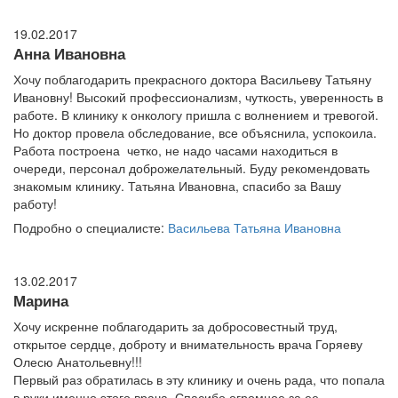
19.02.2017
Анна Ивановна
Хочу поблагодарить прекрасного доктора Васильеву Татьяну
Ивановну! Высокий профессионализм, чуткость, уверенность в
работе. В клинику к онкологу пришла с волнением и тревогой.
Но доктор провела обследование, все объяснила, успокоила.
Работа построена четко, не надо часами находиться в
очереди, персонал доброжелательный. Буду рекомендовать
знакомым клинику. Татьяна Ивановна, спасибо за Вашу
работу!
Подробно о специалисте:
Васильева Татьяна Ивановна
13.02.2017
Марина
Хочу искренне поблагодарить за добросовестный труд,
открытое сердце, доброту и внимательность врача Горяеву
Олесю Анатольевну!!!
Первый раз обратилась в эту клинику и очень рада, что попала
в руки именно этого врача. Спасибо огромное за ее