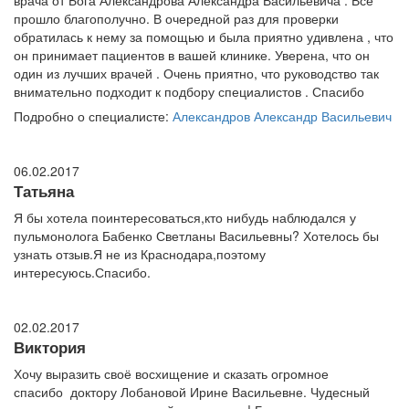
врача от Бога Александрова Александра Васильевича . Все
прошло благополучно. В очередной раз для проверки
обратилась к нему за помощью и была приятно удивлена , что
он принимает пациентов в вашей клинике. Уверена, что он
один из лучших врачей . Очень приятно, что руководство так
внимательно подходит к подбору специалистов . Спасибо
Подробно о специалисте:
Александров Александр Васильевич
06.02.2017
Татьяна
Я бы хотела поинтересоваться,кто нибудь наблюдался у
пульмонолога Бабенко Светланы Васильевны? Хотелось бы
узнать отзыв.Я не из Краснодара,поэтому
интересуюсь.Спасибо.
02.02.2017
Виктория
Хочу выразить своё восхищение и сказать огромное
спасибо доктору Лобановой Ирине Васильевне. Чудесный