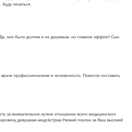
. Буду лечиться.
Да, оно было долгим и не дешевым, но главное эффект! Сын
о враче профессионализм и человечность. Помогли поставить
ть за внимательное,чуткое отношение всего медицинского
мировичу,девушкам-медсёстрам.Низкий поклон за Ваш высокий