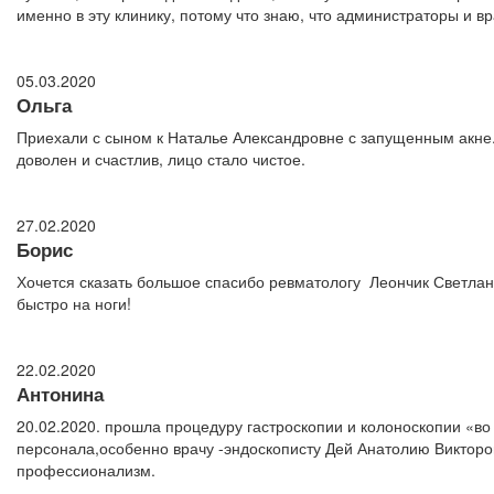
именно в эту клинику, потому что знаю, что администраторы и в
05.03.2020
Ольга
Приехали с сыном к Наталье Александровне с запущенным акне.
доволен и счастлив, лицо стало чистое.
27.02.2020
Борис
Хочется сказать большое спасибо ревматологу Леончик Светлане
быстро на ноги!
22.02.2020
Антонина
20.02.2020. прошла процедуру гастроскопии и колоноскопии «в
персонала,особенно врачу -эндоскописту Дей Анатолию Виктор
профессионализм.