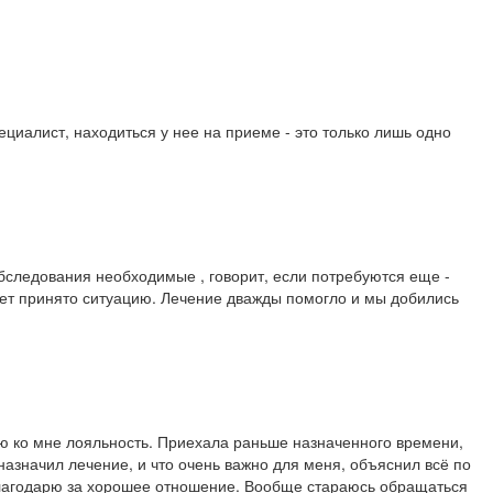
циалист, находиться у нее на приеме - это только лишь одно
бследования необходимые , говорит, если потребуются еще -
гает принято ситуацию. Лечение дважды помогло и мы добились
ую ко мне лояльность. Приехала раньше назначенного времени,
азначил лечение, и что очень важно для меня, объяснил всё по
 благодарю за хорошее отношение. Вообще стараюсь обращаться