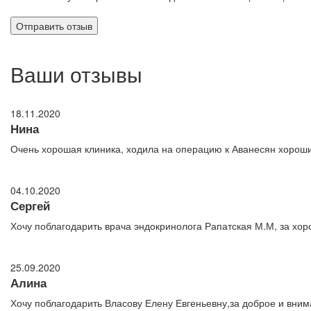
Ваши отзывы
18.11.2020
Нина
Очень хорошая клиника, ходила на операцию к Аванесян хороший 
04.10.2020
Сергей
Хочу поблагодарить врача эндокринолога Рапатская М.М, за хо
25.09.2020
Алина
Хочу поблагодарить Власову Елену Евгеньевну,за доброе и вним