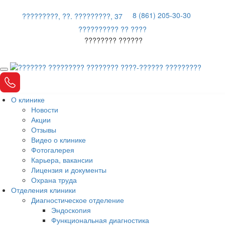
8 (861) 205-30-30
?????????, ??. ?????????, 37
?????????? ?? ????
???????? ??????
О клинике
Новости
Акции
Отзывы
Видео о клинике
Фотогалерея
Карьера, вакансии
Лицензия и документы
Охрана труда
Отделения клиники
Диагностическое отделение
Эндоскопия
Функциональная диагностика