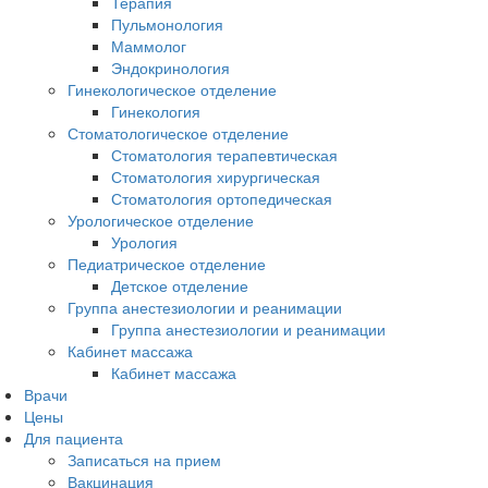
Терапия
Пульмонология
Маммолог
Эндокринология
Гинекологическое отделение
Гинекология
Стоматологическое отделение
Стоматология терапевтическая
Стоматология хирургическая
Стоматология ортопедическая
Урологическое отделение
Урология
Педиатрическое отделение
Детское отделение
Группа анестезиологии и реанимации
Группа анестезиологии и реанимации
Кабинет массажа
Кабинет массажа
Врачи
Цены
Для пациента
Записаться на прием
Вакцинация