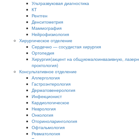
Ультразвуковая диагностика
КТ
Рентген
Денситометрия
Маммография
Нейрофизиология
Хирургическое отделение
Сердечно — сосудистая хирургия
Ортопедия
Хирургия(акцент на общуюмалоинвазивную, лазер
проктология)
Консультативное отделение
Аллергология
Гастроэнтерология
Дерматовенерология
Инфекционист
Кардиологическое
Неврология
Онкология
Оториноларингология
Офтальмология
Ревматология