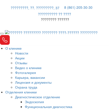
8 (861) 205-30-30
?????????, ??. ?????????, 37
?????????? ?? ????
???????? ??????
О клинике
Новости
Акции
Отзывы
Видео о клинике
Фотогалерея
Карьера, вакансии
Лицензия и документы
Охрана труда
Отделения клиники
Диагностическое отделение
Эндоскопия
Функциональная диагностика