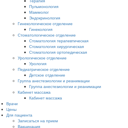
Терапия
Пульмонология
Маммолог
Эндокринология
Гинекологическое отделение
Гинекология
Стоматологическое отделение
Стоматология терапевтическая
Стоматология хирургическая
Стоматология ортопедическая
Урологическое отделение
Урология
Педиатрическое отделение
Детское отделение
Группа анестезиологии и реанимации
Группа анестезиологии и реанимации
Кабинет массажа
Кабинет массажа
Врачи
Цены
Для пациента
Записаться на прием
Вакцинация