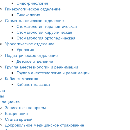
Эндокринология
Гинекологическое отделение
Гинекология
Стоматологическое отделение
Стоматология терапевтическая
Стоматология хирургическая
Стоматология ортопедическая
Урологическое отделение
Урология
Педиатрическое отделение
Детское отделение
Группа анестезиологии и реанимации
Группа анестезиологии и реанимации
Кабинет массажа
Кабинет массажа
ачи
ны
 пациента
Записаться на прием
Вакцинация
Статьи врачей
Добровольное медицинское страхование