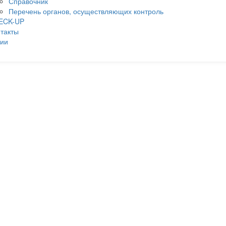
Справочник
Перечень органов, осуществляющих контроль
ECK-UP
такты
ции