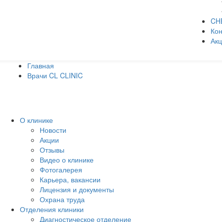
CH
Кон
Ак
Главная
Врачи CL CLINIC
О клинике
Новости
Акции
Отзывы
Видео о клинике
Фотогалерея
Карьера, вакансии
Лицензия и документы
Охрана труда
Отделения клиники
Диагностическое отделение