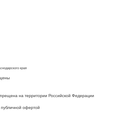
снодарского края
ищены
 запрещена на территории Российской Федерации
 публичной офертой