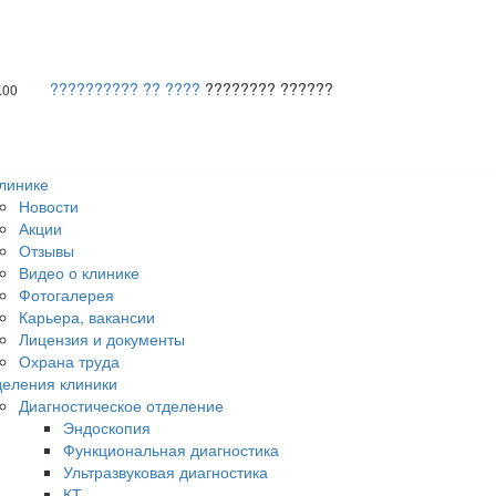
?????????? ?? ????
???????? ??????
.00
линике
Новости
Акции
Отзывы
Видео о клинике
Фотогалерея
Карьера, вакансии
Лицензия и документы
Охрана труда
еления клиники
Диагностическое отделение
Эндоскопия
Функциональная диагностика
Ультразвуковая диагностика
КТ