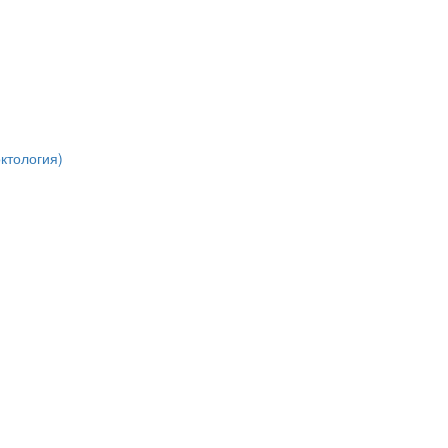
ктология)