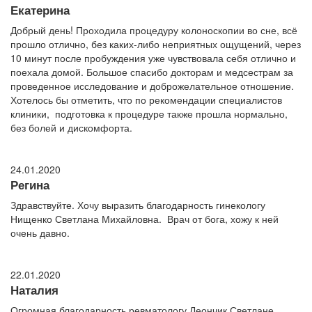
Екатерина
Добрый день! Проходила процедуру колоноскопии во сне, всё
прошло отлично, без каких-либо неприятных ощущений, через
10 минут после пробуждения уже чувствовала себя отлично и
поехала домой. Большое спасибо докторам и медсестрам за
проведенное исследование и доброжелательное отношение.
Хотелось бы отметить, что по рекомендации специалистов
клиники, подготовка к процедуре также прошла нормально,
без болей и дискомфорта.
24.01.2020
Регина
Здравствуйте. Хочу выразить благодарность гинекологу
Нищенко Светлана Михайловна. Врач от бога, хожу к ней
очень давно.
22.01.2020
Наталия
Огромная благодарность ревматологу Леончик Светлане