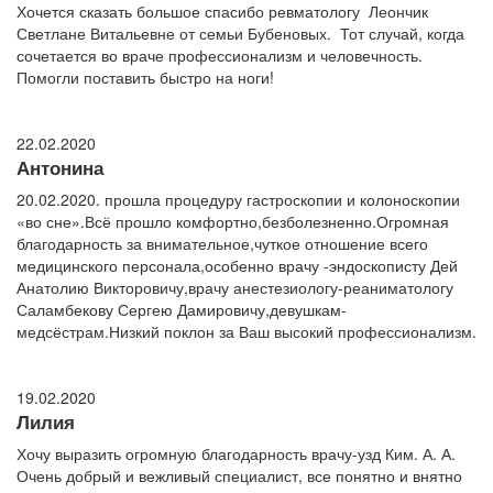
Хочется сказать большое спасибо ревматологу Леончик
Светлане Витальевне от семьи Бубеновых. Тот случай, когда
сочетается во враче профессионализм и человечность.
Помогли поставить быстро на ноги!
22.02.2020
Антонина
20.02.2020. прошла процедуру гастроскопии и колоноскопии
«во сне».Всё прошло комфортно,безболезненно.Огромная
благодарность за внимательное,чуткое отношение всего
медицинского персонала,особенно врачу -эндоскописту Дей
Анатолию Викторовичу,врачу анестезиологу-реаниматологу
Саламбекову Сергею Дамировичу,девушкам-
медсёстрам.Низкий поклон за Ваш высокий профессионализм.
19.02.2020
Лилия
Хочу выразить огромную благодарность врачу-узд Ким. А. А.
Очень добрый и вежливый специалист, все понятно и внятно