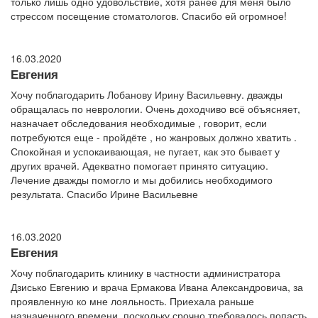
только лишь одно удовольствие, хотя ранее для меня было
стрессом посещение стоматологов. Спасибо ей огромное!
16.03.2020
Евгения
Хочу поблагодарить Лобанову Ирину Васильевну. дважды
обращалась по неврологии. Очень доходчиво всё объясняет,
назначает обследования необходимые , говорит, если
потребуются еще - пройдёте , но жанровых должно хватить .
Спокойная и успокаивающая, не пугает, как это бывает у
других врачей. Адекватно помогает принято ситуацию.
Лечение дважды помогло и мы добились необходимого
результата. Спасибо Ирине Васильевне
16.03.2020
Евгения
Хочу поблагодарить клинику в частности администратора
Дзисько Евгению и врача Ермакова Ивана Александровича, за
проявленную ко мне лояльность. Приехала раньше
назначенного времени, поскольку срочно требовалось попасть