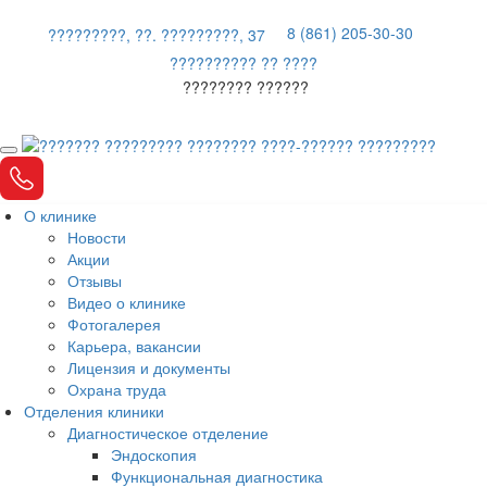
8 (861) 205-30-30
?????????, ??. ?????????, 37
?????????? ?? ????
???????? ??????
О клинике
Новости
Акции
Отзывы
Видео о клинике
Фотогалерея
Карьера, вакансии
Лицензия и документы
Охрана труда
Отделения клиники
Диагностическое отделение
Эндоскопия
Функциональная диагностика