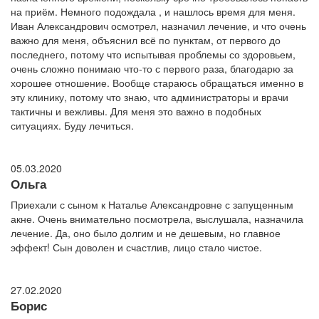
на приём. Немного подождала , и нашлось время для меня.
Иван Александрович осмотрел, назначил лечение, и что очень
важно для меня, объяснил всё по пунктам, от первого до
последнего, потому что испытывая проблемы со здоровьем,
очень сложно понимаю что-то с первого раза, благодарю за
хорошее отношение. Вообще стараюсь обращаться именно в
эту клинику, потому что знаю, что администраторы и врачи
тактичны и вежливы. Для меня это важно в подобных
ситуациях. Буду лечиться.
05.03.2020
Ольга
Приехали с сыном к Наталье Александровне с запущенным
акне. Очень внимательно посмотрела, выслушала, назначила
лечение. Да, оно было долгим и не дешевым, но главное
эффект! Сын доволен и счастлив, лицо стало чистое.
27.02.2020
Борис