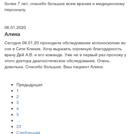
более 7 лет, спасибо большое всем врачам и медицинскому
персоналу.
06.01.2020
Алина
Сегодня 06.01.20 проходила обследование колоноскопию во
сне в Сити Клиник. Хочу выразить огромную благодарность
врачу Дей А.В. и его команде. Уже не в первый раз прохожу у
этого доктора диагностическое обследование. Очень
довольна. Спасибо большое. Ваш пациент Алина.
Предыдущая
1
2
3
4
5
...
23
Следующая