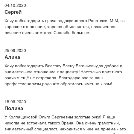
04.10.2020
Сергей
Хочу поблагодарить врача эндокринолога Рапатская М.М, за
хорошее отношение, хорошо объясняется, назначенное
лечение очень помогло. Спасибо большое.
25.09.2020
Алина
Хочу поблагодарить Власову Елену Евгеньевну,за доброе и
внимательное отношение к пациенту !Настолько приятного
врача я ещё не встречала !Благодарю вас за ваш
профессионализм,рада что обратилась именно к вам!
15.09.2020
Полина
У Колпащиковой Ольги Сергеевны золотые руки! Я еще
никогда не встречала такого Врача. Она очень грамотный,
внимательный специалист, находиться у нее на приеме - это