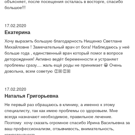
объясняет, после посещения осталась в восторге, спасибо
большое!!!
17.02.2020
Екатерина
Хочу выразить большую благодарность Нищенко Светлане
Михайловне ! Замечательный врач от бога! Наблюдаюсь у неё
больше года , единственный врач который помог в вопросе
деторождения! Активно ведёт беременности и устраняет
проблемы сразу.... жаль ещё роды не принимает 😀 Очень
довольна, всем советую 👏🏼👏🏼
17.02.2020
Наталья Григорьевна
Не первый раз обращаюсь в клинику, а именно к этому
специалисту, так как имею проблемы со здоровьем. Мне
всегда назначают необходимое, правильное лечение.
Поэтому хочу сказать огромное спасибо Ирина Васильевна за
ваш профессионализм, отзывчивость, внимательность,
компетентность.