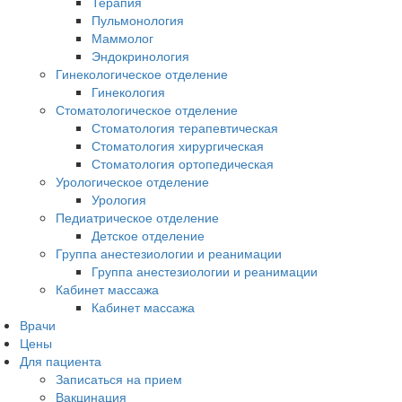
Терапия
Пульмонология
Маммолог
Эндокринология
Гинекологическое отделение
Гинекология
Стоматологическое отделение
Стоматология терапевтическая
Стоматология хирургическая
Стоматология ортопедическая
Урологическое отделение
Урология
Педиатрическое отделение
Детское отделение
Группа анестезиологии и реанимации
Группа анестезиологии и реанимации
Кабинет массажа
Кабинет массажа
Врачи
Цены
Для пациента
Записаться на прием
Вакцинация