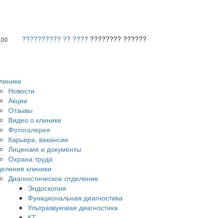
?????????? ?? ????
???????? ??????
.00
линике
Новости
Акции
Отзывы
Видео о клинике
Фотогалерея
Карьера, вакансии
Лицензия и документы
Охрана труда
еления клиники
Диагностическое отделение
Эндоскопия
Функциональная диагностика
Ультразвуковая диагностика
КТ