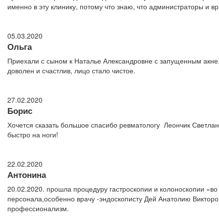
именно в эту клинику, потому что знаю, что администраторы и в
05.03.2020
Ольга
Приехали с сыном к Наталье Александровне с запущенным акне.
доволен и счастлив, лицо стало чистое.
27.02.2020
Борис
Хочется сказать большое спасибо ревматологу Леончик Светлане
быстро на ноги!
22.02.2020
Антонина
20.02.2020. прошла процедуру гастроскопии и колоноскопии «в
персонала,особенно врачу -эндоскописту Дей Анатолию Виктор
профессионализм.