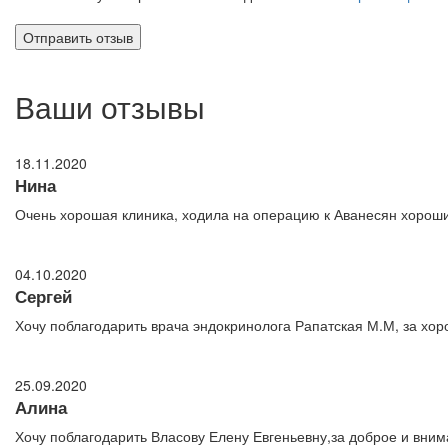
Ваши отзывы
18.11.2020
Нина
Очень хорошая клиника, ходила на операцию к Аванесян хороший 
04.10.2020
Сергей
Хочу поблагодарить врача эндокринолога Рапатская М.М, за хо
25.09.2020
Алина
Хочу поблагодарить Власову Елену Евгеньевну,за доброе и вним