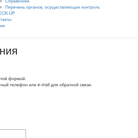
Справочник
Перечень органов, осуществляющих контроль
ECK-UP
такты
ции
ния
этой формой.
тный телефон или e-mail для обратной связи.