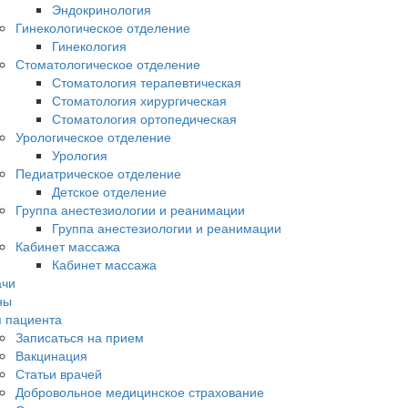
Эндокринология
Гинекологическое отделение
Гинекология
Стоматологическое отделение
Стоматология терапевтическая
Стоматология хирургическая
Стоматология ортопедическая
Урологическое отделение
Урология
Педиатрическое отделение
Детское отделение
Группа анестезиологии и реанимации
Группа анестезиологии и реанимации
Кабинет массажа
Кабинет массажа
ачи
ны
 пациента
Записаться на прием
Вакцинация
Статьи врачей
Добровольное медицинское страхование