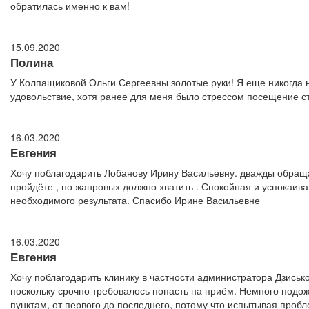
обратилась именно к вам!
15.09.2020
Полина
У Колпащиковой Ольги Сергеевны золотые руки! Я еще никогда н
удовольствие, хотя ранее для меня было стрессом посещение с
16.03.2020
Евгения
Хочу поблагодарить Лобанову Ирину Васильевну. дважды обраща
пройдёте , но жанровых должно хватить . Спокойная и успокаива
необходимого результата. Спасибо Ирине Васильевне
16.03.2020
Евгения
Хочу поблагодарить клинику в частности администратора Дзись
поскольку срочно требовалось попасть на приём. Немного подож
пунктам, от первого до последнего, потому что испытывая проб