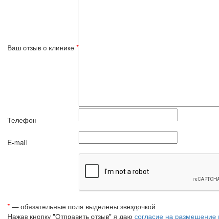
Ваш отзыв о клинике
*
Телефон
E-mail
*
— обязательные поля выделены звездочкой
Нажав кнопку "Отправить отзыв" я даю
согласие на размещение 