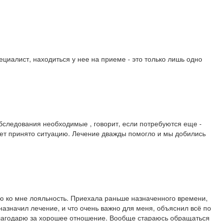
циалист, находиться у нее на приеме - это только лишь одно
бследования необходимые , говорит, если потребуются еще -
гает принято ситуацию. Лечение дважды помогло и мы добились
ую ко мне лояльность. Приехала раньше назначенного времени,
азначил лечение, и что очень важно для меня, объяснил всё по
 благодарю за хорошее отношение. Вообще стараюсь обращаться