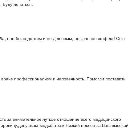
. Буду лечиться.
Да, оно было долгим и не дешевым, но главное эффект! Сын
о враче профессионализм и человечность. Помогли поставить
ть за внимательное,чуткое отношение всего медицинского
мировичу,девушкам-медсёстрам.Низкий поклон за Ваш высокий