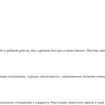
и добрый доктор, все сделала быстро и качественно. Мастер своей
рошее отношение, хорошо объясняется, назначенное лечение очен
ательное отношение к пациенту !Настолько приятного врача я ещё