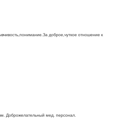
ывчивость,понимание.За доброе,чуткое отношение к
зм. Доброжелательный мед. персонал.