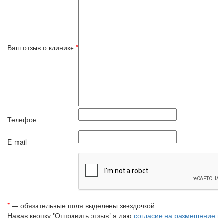
Ваш отзыв о клинике
*
Телефон
E-mail
*
— обязательные поля выделены звездочкой
Нажав кнопку "Отправить отзыв" я даю
согласие на размещение 