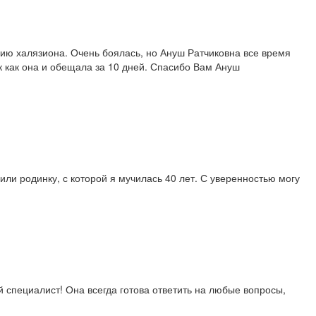
ию халязиона. Очень боялась, но Ануш Ратчиковна все время
ак как она и обещала за 10 дней. Спасибо Вам Ануш
или родинку, с которой я мучилась 40 лет. С уверенностью могу
специалист! Она всегда готова ответить на любые вопросы,