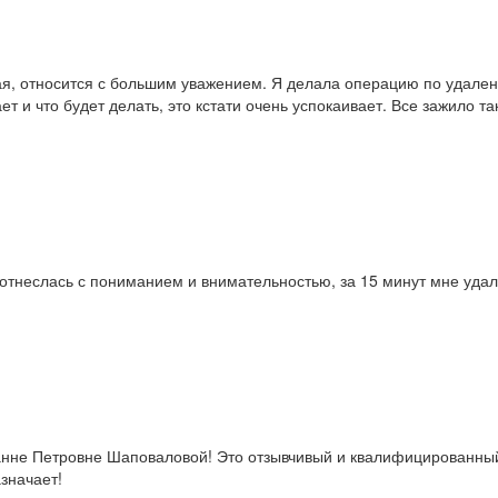
я, относится с большим уважением. Я делала операцию по удален
 и что будет делать, это кстати очень успокаивает. Все зажило т
 отнеслась с пониманием и внимательностью, за 15 минут мне удал
анне Петровне Шаповаловой! Это отзывчивый и квалифицированный 
значает!