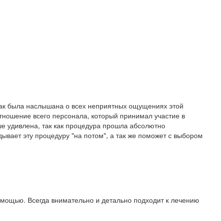
 как была наслышана о всех неприятных ощущениях этой
отношение всего персонала, который принимал участие в
е удивлена, так как процедура прошла абсолютно
дывает эту процедуру "на потом", а так же поможет с выбором
омощью. Всегда внимательно и детально подходит к лечению