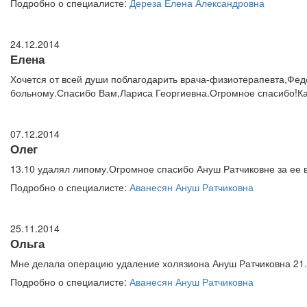
Подробно о специалисте:
Дереза Елена Александровна
24.12.2014
Елена
Хочется от всей души поблагодарить врача-физиотерапевта,Фед
больному.Спасибо Вам,Лариса Георгиевна.Огромное спасибо!Как
07.12.2014
Олег
13.10 удалял липому.Огромное спасибо Ануш Ратчиковне за ее
Подробно о специалисте:
Аванесян Ануш Ратчиковна
25.11.2014
Ольга
Мне делала операцию удаление холязиона Ануш Ратчиковна 21.1
Подробно о специалисте:
Аванесян Ануш Ратчиковна