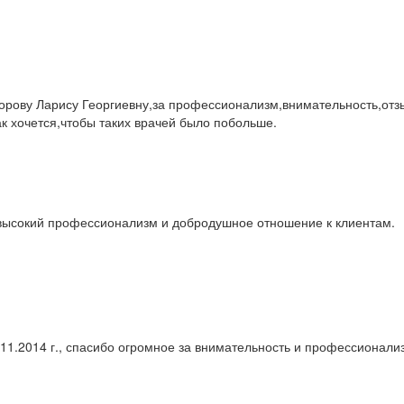
орову Ларису Георгиевну,за профессионализм,внимательность,отз
 хочется,чтобы таких врачей было побольше.
 высокий профессионализм и добродушное отношение к клиентам.
1.2014 г., спасибо огромное за внимательность и профессионали