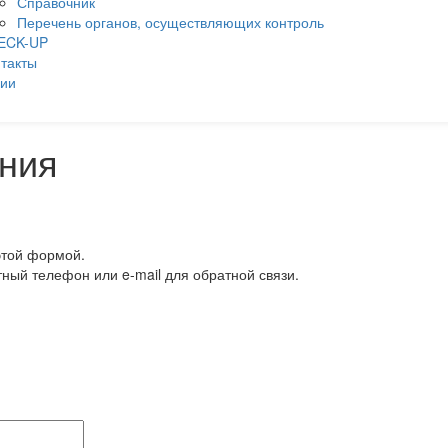
Справочник
Перечень органов, осуществляющих контроль
ECK-UP
такты
ции
ния
этой формой.
тный телефон или e-mail для обратной связи.