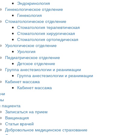
Эндокринология
Гинекологическое отделение
Гинекология
Стоматологическое отделение
Стоматология терапевтическая
Стоматология хирургическая
Стоматология ортопедическая
Урологическое отделение
Урология
Педиатрическое отделение
Детское отделение
Группа анестезиологии и реанимации
Группа анестезиологии и реанимации
Кабинет массажа
Кабинет массажа
ачи
ны
 пациента
Записаться на прием
Вакцинация
Статьи врачей
Добровольное медицинское страхование