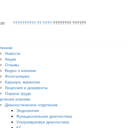
?????????? ?? ????
???????? ??????
.00
линике
Новости
Акции
Отзывы
Видео о клинике
Фотогалерея
Карьера, вакансии
Лицензия и документы
Охрана труда
еления клиники
Диагностическое отделение
Эндоскопия
Функциональная диагностика
Ультразвуковая диагностика
КТ