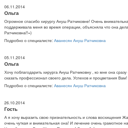
06.11.2014
Ольга
Огромное спасибо хирургу Ануш Ратчиковне! Очень внимательна
поддерживала меня во время операции, объясняла что она делает
Ратчиковна!!=)
Подробно о специалисте:
Аванесян Ануш Ратчиковна
05.11.2014
Ольга
Хочу поблагодарить хирурга Ануш Ратчиковну , ко мне она сразу
сказать профессионал своего дела. Успехов и процветания Вам!
Подробно о специалисте:
Аванесян Ануш Ратчиковна
26.10.2014
Гость
А я хочу выразить свою признательность и слова восхищения Ж
очень чуткая и внимательная она! И лечение очень грамотное на