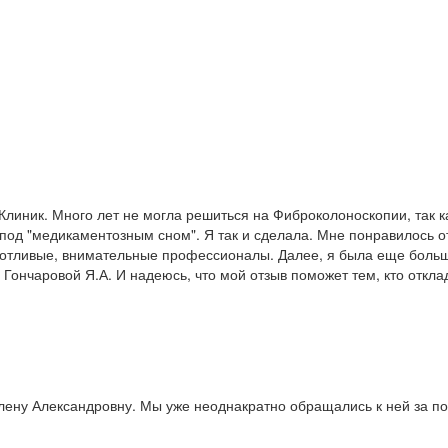
-Клиник. Много лет не могла решиться на Фиброколоноскопии, так
 под "медикаментозным сном". Я так и сделала. Мне понравилось 
отливые, внимательные профессионалы. Далее, я была еще больш
Гончаровой Я.А. И надеюсь, что мой отзыв поможет тем, кто откла
Елену Александровну. Мы уже неоднакратно обращались к ней за п