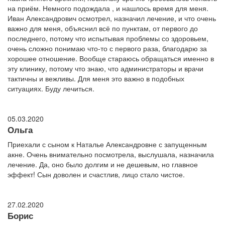
на приём. Немного подождала , и нашлось время для меня.
Иван Александрович осмотрел, назначил лечение, и что очень
важно для меня, объяснил всё по пунктам, от первого до
последнего, потому что испытывая проблемы со здоровьем,
очень сложно понимаю что-то с первого раза, благодарю за
хорошее отношение. Вообще стараюсь обращаться именно в
эту клинику, потому что знаю, что администраторы и врачи
тактичны и вежливы. Для меня это важно в подобных
ситуациях. Буду лечиться.
05.03.2020
Ольга
Приехали с сыном к Наталье Александровне с запущенным
акне. Очень внимательно посмотрела, выслушала, назначила
лечение. Да, оно было долгим и не дешевым, но главное
эффект! Сын доволен и счастлив, лицо стало чистое.
27.02.2020
Борис