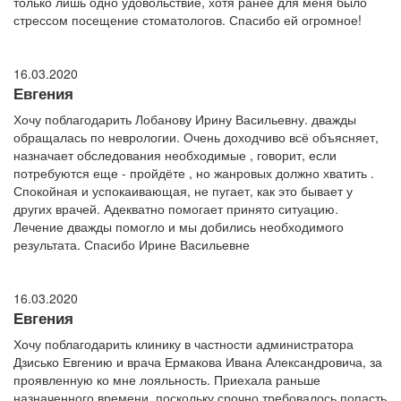
только лишь одно удовольствие, хотя ранее для меня было
стрессом посещение стоматологов. Спасибо ей огромное!
16.03.2020
Евгения
Хочу поблагодарить Лобанову Ирину Васильевну. дважды
обращалась по неврологии. Очень доходчиво всё объясняет,
назначает обследования необходимые , говорит, если
потребуются еще - пройдёте , но жанровых должно хватить .
Спокойная и успокаивающая, не пугает, как это бывает у
других врачей. Адекватно помогает принято ситуацию.
Лечение дважды помогло и мы добились необходимого
результата. Спасибо Ирине Васильевне
16.03.2020
Евгения
Хочу поблагодарить клинику в частности администратора
Дзисько Евгению и врача Ермакова Ивана Александровича, за
проявленную ко мне лояльность. Приехала раньше
назначенного времени, поскольку срочно требовалось попасть