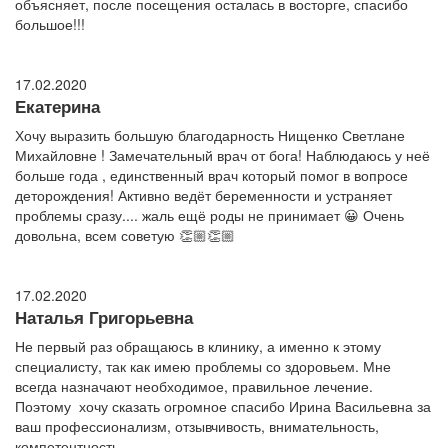
объясняет, после посещения осталась в восторге, спасибо
большое!!!
17.02.2020
Екатерина
Хочу выразить большую благодарность Нищенко Светлане
Михайловне ! Замечательный врач от бога! Наблюдаюсь у неё
больше года , единственный врач который помог в вопросе
деторождения! Активно ведёт беременности и устраняет
проблемы сразу.... жаль ещё роды не принимает 😀 Очень
довольна, всем советую 👏🏼👏🏼
17.02.2020
Наталья Григорьевна
Не первый раз обращаюсь в клинику, а именно к этому
специалисту, так как имею проблемы со здоровьем. Мне
всегда назначают необходимое, правильное лечение.
Поэтому хочу сказать огромное спасибо Ирина Васильевна за
ваш профессионализм, отзывчивость, внимательность,
компетентность.