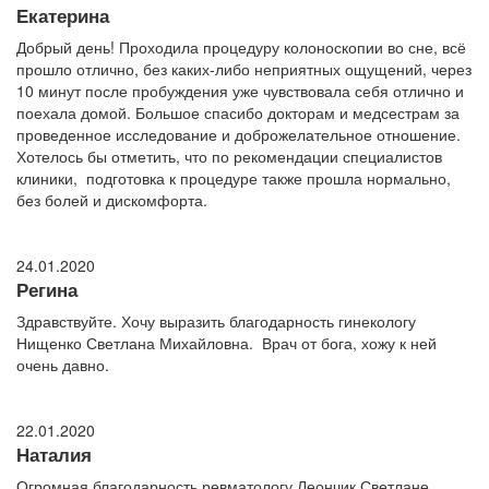
Екатерина
Добрый день! Проходила процедуру колоноскопии во сне, всё
прошло отлично, без каких-либо неприятных ощущений, через
10 минут после пробуждения уже чувствовала себя отлично и
поехала домой. Большое спасибо докторам и медсестрам за
проведенное исследование и доброжелательное отношение.
Хотелось бы отметить, что по рекомендации специалистов
клиники, подготовка к процедуре также прошла нормально,
без болей и дискомфорта.
24.01.2020
Регина
Здравствуйте. Хочу выразить благодарность гинекологу
Нищенко Светлана Михайловна. Врач от бога, хожу к ней
очень давно.
22.01.2020
Наталия
Огромная благодарность ревматологу Леончик Светлане