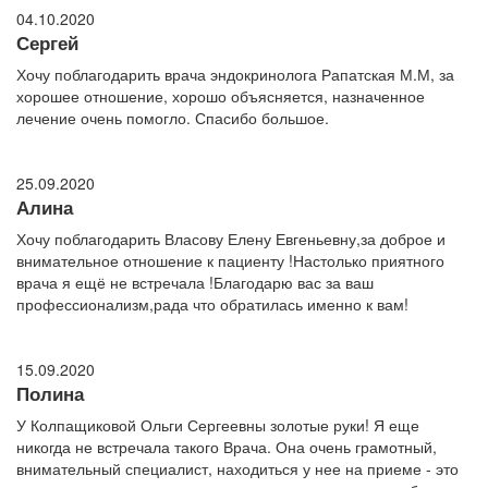
04.10.2020
Сергей
Хочу поблагодарить врача эндокринолога Рапатская М.М, за
хорошее отношение, хорошо объясняется, назначенное
лечение очень помогло. Спасибо большое.
25.09.2020
Алина
Хочу поблагодарить Власову Елену Евгеньевну,за доброе и
внимательное отношение к пациенту !Настолько приятного
врача я ещё не встречала !Благодарю вас за ваш
профессионализм,рада что обратилась именно к вам!
15.09.2020
Полина
У Колпащиковой Ольги Сергеевны золотые руки! Я еще
никогда не встречала такого Врача. Она очень грамотный,
внимательный специалист, находиться у нее на приеме - это