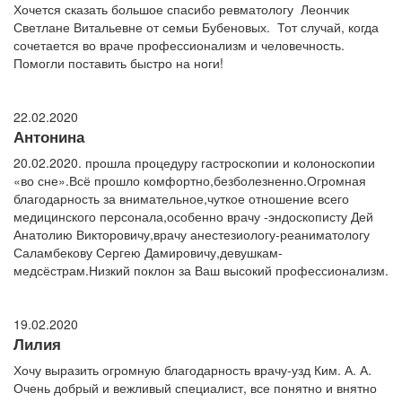
Хочется сказать большое спасибо ревматологу Леончик
Светлане Витальевне от семьи Бубеновых. Тот случай, когда
сочетается во враче профессионализм и человечность.
Помогли поставить быстро на ноги!
22.02.2020
Антонина
20.02.2020. прошла процедуру гастроскопии и колоноскопии
«во сне».Всё прошло комфортно,безболезненно.Огромная
благодарность за внимательное,чуткое отношение всего
медицинского персонала,особенно врачу -эндоскописту Дей
Анатолию Викторовичу,врачу анестезиологу-реаниматологу
Саламбекову Сергею Дамировичу,девушкам-
медсёстрам.Низкий поклон за Ваш высокий профессионализм.
19.02.2020
Лилия
Хочу выразить огромную благодарность врачу-узд Ким. А. А.
Очень добрый и вежливый специалист, все понятно и внятно