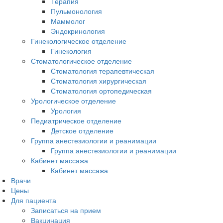
Терапия
Пульмонология
Маммолог
Эндокринология
Гинекологическое отделение
Гинекология
Стоматологическое отделение
Стоматология терапевтическая
Стоматология хирургическая
Стоматология ортопедическая
Урологическое отделение
Урология
Педиатрическое отделение
Детское отделение
Группа анестезиологии и реанимации
Группа анестезиологии и реанимации
Кабинет массажа
Кабинет массажа
Врачи
Цены
Для пациента
Записаться на прием
Вакцинация