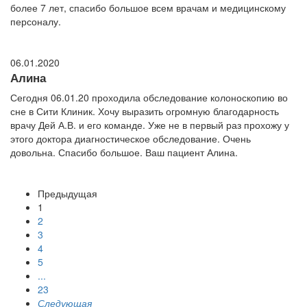
более 7 лет, спасибо большое всем врачам и медицинскому
персоналу.
06.01.2020
Алина
Сегодня 06.01.20 проходила обследование колоноскопию во
сне в Сити Клиник. Хочу выразить огромную благодарность
врачу Дей А.В. и его команде. Уже не в первый раз прохожу у
этого доктора диагностическое обследование. Очень
довольна. Спасибо большое. Ваш пациент Алина.
Предыдущая
1
2
3
4
5
...
23
Следующая