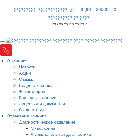
8 (861) 205-30-30
?????????, ??. ?????????, 37
?????????? ?? ????
???????? ??????
О клинике
Новости
Акции
Отзывы
Видео о клинике
Фотогалерея
Карьера, вакансии
Лицензия и документы
Охрана труда
Отделения клиники
Диагностическое отделение
Эндоскопия
Функциональная диагностика