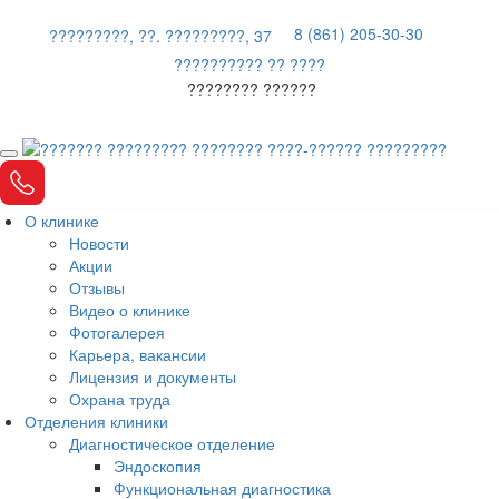
8 (861) 205-30-30
?????????, ??. ?????????, 37
?????????? ?? ????
???????? ??????
О клинике
Новости
Акции
Отзывы
Видео о клинике
Фотогалерея
Карьера, вакансии
Лицензия и документы
Охрана труда
Отделения клиники
Диагностическое отделение
Эндоскопия
Функциональная диагностика