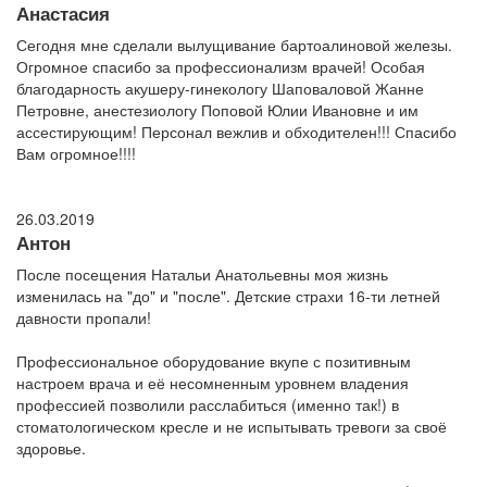
Анастасия
Сегодня мне сделали вылущивание бартоалиновой железы.
Огромное спасибо за профессионализм врачей! Особая
благодарность акушеру-гинекологу Шаповаловой Жанне
Петровне, анестезиологу Поповой Юлии Ивановне и им
ассестирующим! Персонал вежлив и обходителен!!! Спасибо
Вам огромное!!!!
26.03.2019
Антон
После посещения Натальи Анатольевны моя жизнь
изменилась на "до" и "после". Детские страхи 16-ти летней
давности пропали!
Профессиональное оборудование вкупе с позитивным
настроем врача и её несомненным уровнем владения
профессией позволили расслабиться (именно так!) в
стоматологическом кресле и не испытывать тревоги за своё
здоровье.