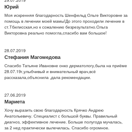
29.07.2019
Юрий
Моя искренняя благодарность Шенфельд Ольге Викторовне за
помощь в лечении моей мамы!До этого проходили лечение в
ст.Тбилисская,но к сожалению безрезультатно.Ольга
Викторовна реально помогла,спасибо вам большое!
28.07.2019
Стефания Магомедова
Спасибо Татьяне Ивановне онко дерматологу,была на приёме
28.07.19г,улыбчивый и внимательный врач,всё
рассказала,объяснила ,дала рекомендации.
27.06.2019
Мариета
Хочу выразить свою благодарность Крячко Андрею
Анатольевичу. Специалист с большой буквы. Правильный
диагноз, эффективное лечение. Больше полугода мучалась,
за 2 нед практически вылечилась. Спасибо огромное.