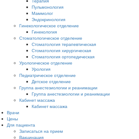
Терапия
Пульмонология
Маммолог
Эндокринология
Гинекологическое отделение
Гинекология
Стоматологическое отделение
Стоматология терапевтическая
Стоматология хирургическая
Стоматология ортопедическая
Урологическое отделение
Урология
Педиатрическое отделение
Детское отделение
Группа анестезиологии и реанимации
Группа анестезиологии и реанимации
Кабинет массажа
Кабинет массажа
Врачи
Цены
Для пациента
Записаться на прием
Вакцинация