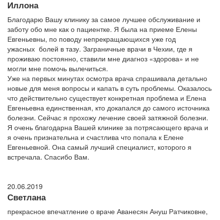
Иллона
Благодарю Вашу клинику за самое лучшее обслуживание и
заботу обо мне как о пациентке. Я была на приеме Елены
Евгеньевны, по поводу непрекращающихся уже год
ужасных болей в тазу. Заграничные врачи в Чехии, где я
проживаю постоянно, ставили мне диагноз «здорова» и не
могли мне помочь вылечиться.
Уже на первых минутах осмотра врача спрашивала детально
новые для меня вопросы и капать в суть проблемы. Оказалось
что действительно существует конкретная проблема и Елена
Евгеньевна единственная, кто докапался до самого источника
болезни. Сейчас я прохожу лечение своей затяжной болезни.
Я очень благодарна Вашей клинике за потрясающего врача и
я очень признательна и счастлива что попала к Елене
Евгеньевной. Она самый лучший специалист, которого я
встречала. Спасибо Вам.
20.06.2019
Светлана
прекрасное впечатление о враче Аванесян Ануш Ратчиковне,