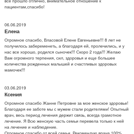
все прошло отлично, внимательное отношение к
пациентам,спасибо!
06.06.2019
Елена
Огромное спасибо, Власовой Елене Евгеньевне!!! 8 лет не
получилось забеременеть, а благодаря ей, пролечились, и у
нас все хорошо, родился сыночек!!! Скоро 2 года!!! Желаю
Вам огромного терпения, сил, здоровья и еще большее
количества рожденных малышей и счастливых здоровых
мамочек!!!
03.06.2019
Ксения
Огромное спасибо Жанне Петровне за мое женское здоровье!
Благодаря ее заботе мы с мужем стали родителями! Опытный
врач, весь период лечения держит связь, всегда грамотное
лечение. Я Всю женскую часть семьи перевела только к ней
на лечение и наблюдение.
Огромное спасибо от всей семьи. Рекомендую врача 100%.