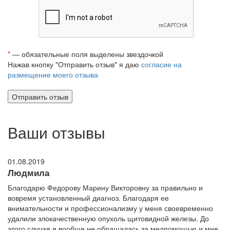
*
— обязательные поля выделены звездочкой
Нажав кнопку "Отправить отзыв" я даю
согласие на
размещение моего отзыва
Ваши отзывы
01.08.2019
Людмила
Благодарю Федорову Марину Викторовну за правильно и
вовремя установленный диагноз. Благодаря ее
внимательности и профессионализму у меня своевременно
удалили злокачественную опухоль щитовидной железы. До
этого случая я вообще не обращалась за медпомощью и мне