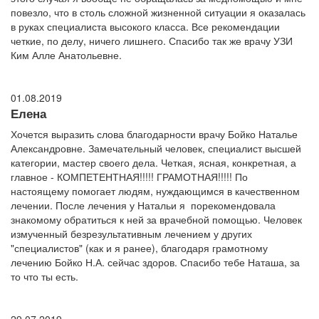
повезло, что в столь сложной жизненной ситуации я оказалась
в руках специалиста высокого класса. Все рекомендации
четкие, по делу, ничего лишнего. Спасибо так же врачу УЗИ
Ким Алле Анатольевне.
01.08.2019
Елена
Хочется выразить слова благодарности врачу Бойко Наталье
Александровне. Замечательный человек, специалист высшей
категории, мастер своего дела. Четкая, ясная, конкретная, а
главное - КОМПЕТЕНТНАЯ!!!!! ГРАМОТНАЯ!!!!! По
настоящему помогает людям, нуждающимся в качественном
лечении. После лечения у Натальи я порекомендовала
знакомому обратиться к ней за врачебной помощью. Человек
измученный безрезультативным лечением у других
"специалистов" (как и я ранее), благодаря грамотному
лечению Бойко Н.А. сейчас здоров. Спасибо тебе Наташа, за
то что ты есть.