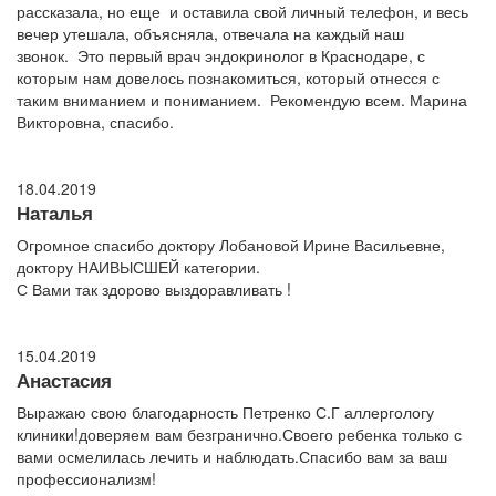
рассказала, но еще и оставила свой личный телефон, и весь
вечер утешала, объясняла, отвечала на каждый наш
звонок. Это первый врач эндокринолог в Краснодаре, с
которым нам довелось познакомиться, который отнесся с
таким вниманием и пониманием. Рекомендую всем. Марина
Викторовна, спасибо.
18.04.2019
Наталья
Огромное спасибо доктору Лобановой Ирине Васильевне,
доктору НАИВЫСШЕЙ категории.
С Вами так здорово выздоравливать !
15.04.2019
Анастасия
Выражаю свою благодарность Петренко С.Г аллергологу
клиники!доверяем вам безгранично.Своего ребенка только с
вами осмелилась лечить и наблюдать.Спасибо вам за ваш
профессионализм!