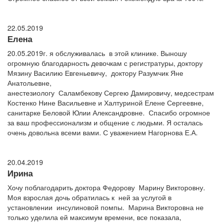
22.05.2019
Елена
20.05.2019г. я обслуживалась в этой клинике. Выношу
огромную благодарность девочкам с регистратуры, доктору
Мязину Василию Евгеньевичу, доктору Разумчик Яне
Анатольевне,
анестезиологу Саламбекову Сергею Дамировичу, медсестрам
Костенко Нине Васильевне и Халтуриной Елене Сергеевне,
санитарке Беловой Юлии Александровне. Спасибо огромное
за ваш профессионализм и общение с людьми. Я осталась
очень довольна всеми вами. С уважением Нагорнова Е.А.
20.04.2019
Ирина
Хочу поблагодарить доктора Федорову Марину Викторовну.
Моя взрослая дочь обратилась к ней за услугой в
установлении инсулиновой помпы. Марина Викторовна не
только уделила ей максимум времени, все показала,