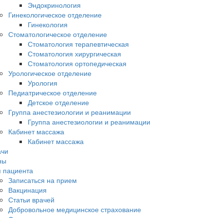
Эндокринология
Гинекологическое отделение
Гинекология
Стоматологическое отделение
Стоматология терапевтическая
Стоматология хирургическая
Стоматология ортопедическая
Урологическое отделение
Урология
Педиатрическое отделение
Детское отделение
Группа анестезиологии и реанимации
Группа анестезиологии и реанимации
Кабинет массажа
Кабинет массажа
ачи
ны
 пациента
Записаться на прием
Вакцинация
Статьи врачей
Добровольное медицинское страхование