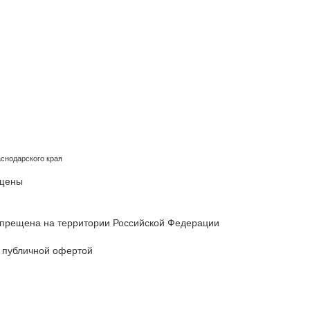
снодарского края
ищены
 запрещена на территории Российской Федерации
 публичной офертой