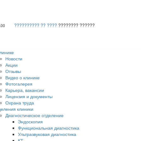
?????????? ?? ????
???????? ??????
.00
линике
Новости
Акции
Отзывы
Видео о клинике
Фотогалерея
Карьера, вакансии
Лицензия и документы
Охрана труда
еления клиники
Диагностическое отделение
Эндоскопия
Функциональная диагностика
Ультразвуковая диагностика
КТ