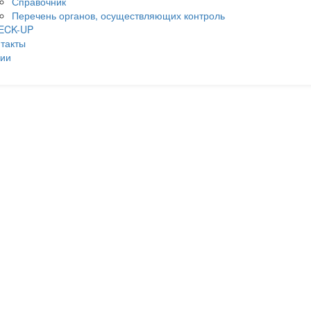
Справочник
Перечень органов, осуществляющих контроль
ECK-UP
такты
ции