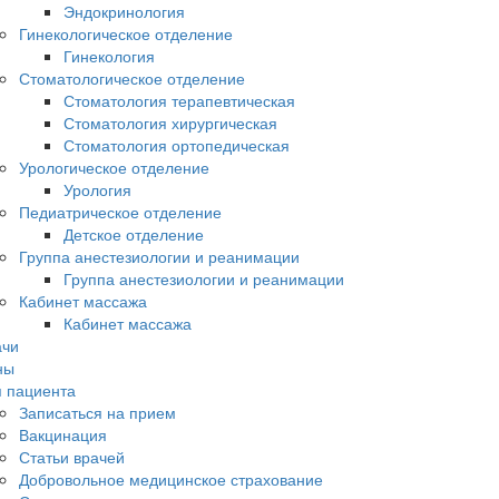
Эндокринология
Гинекологическое отделение
Гинекология
Стоматологическое отделение
Стоматология терапевтическая
Стоматология хирургическая
Стоматология ортопедическая
Урологическое отделение
Урология
Педиатрическое отделение
Детское отделение
Группа анестезиологии и реанимации
Группа анестезиологии и реанимации
Кабинет массажа
Кабинет массажа
ачи
ны
 пациента
Записаться на прием
Вакцинация
Статьи врачей
Добровольное медицинское страхование