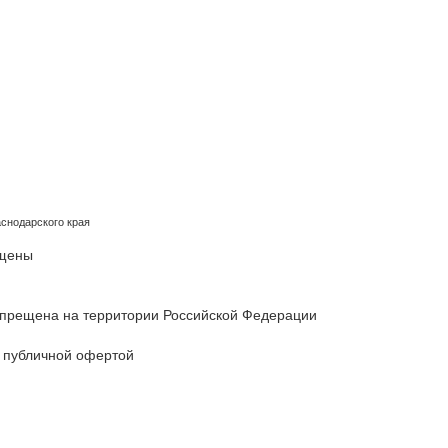
снодарского края
ищены
 запрещена на территории Российской Федерации
 публичной офертой