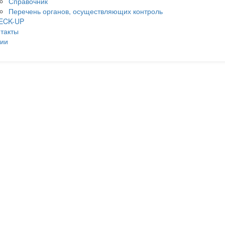
Справочник
Перечень органов, осуществляющих контроль
ECK-UP
такты
ции