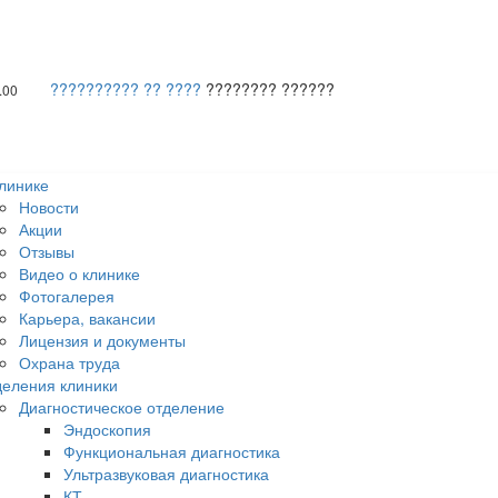
?????????? ?? ????
???????? ??????
.00
линике
Новости
Акции
Отзывы
Видео о клинике
Фотогалерея
Карьера, вакансии
Лицензия и документы
Охрана труда
еления клиники
Диагностическое отделение
Эндоскопия
Функциональная диагностика
Ультразвуковая диагностика
КТ