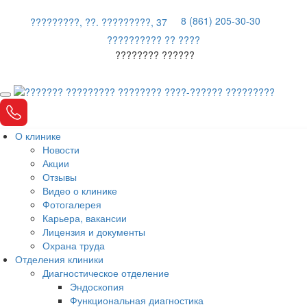
8 (861) 205-30-30
?????????, ??. ?????????, 37
?????????? ?? ????
???????? ??????
О клинике
Новости
Акции
Отзывы
Видео о клинике
Фотогалерея
Карьера, вакансии
Лицензия и документы
Охрана труда
Отделения клиники
Диагностическое отделение
Эндоскопия
Функциональная диагностика