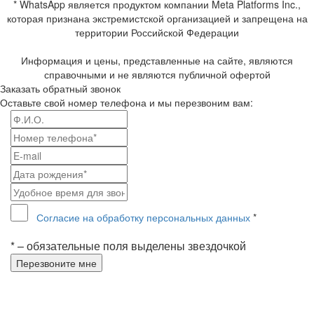
* WhatsApp является продуктом компании Meta Platforms Inc.,
которая признана экстремистской организацией и запрещена на
территории Российской Федерации
Информация и цены, представленные на сайте, являются
справочными и не являются публичной офертой
Заказать обратный звонок
Оставьте свой номер телефона и мы перезвоним вам:
Согласие на обработку персональных данных
*
* – обязательные поля выделены звездочкой