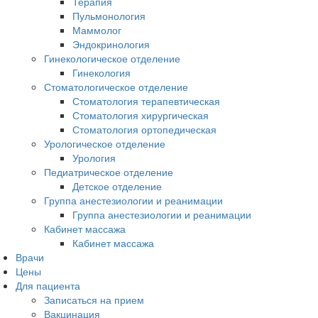
Терапия
Пульмонология
Маммолог
Эндокринология
Гинекологическое отделение
Гинекология
Стоматологическое отделение
Стоматология терапевтическая
Стоматология хирургическая
Стоматология ортопедическая
Урологическое отделение
Урология
Педиатрическое отделение
Детское отделение
Группа анестезиологии и реанимации
Группа анестезиологии и реанимации
Кабинет массажа
Кабинет массажа
Врачи
Цены
Для пациента
Записаться на прием
Вакцинация