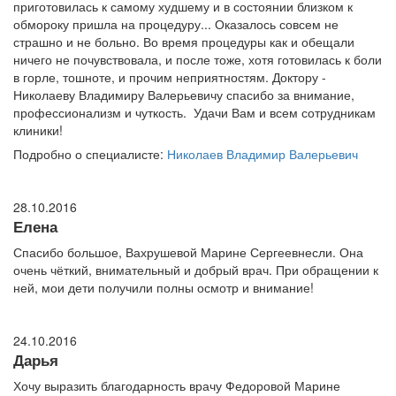
приготовилась к самому худшему и в состоянии близком к
обмороку пришла на процедуру... Оказалось совсем не
страшно и не больно. Во время процедуры как и обещали
ничего не почувствовала, и после тоже, хотя готовилась к боли
в горле, тошноте, и прочим неприятностям. Доктору -
Николаеву Владимиру Валерьевичу спасибо за внимание,
профессионализм и чуткость. Удачи Вам и всем сотрудникам
клиники!
Подробно о специалисте:
Николаев Владимир Валерьевич
28.10.2016
Елена
Спасибо большое, Вахрушевой Марине Сергеевнесли. Она
очень чёткий, внимательный и добрый врач. При обращении к
ней, мои дети получили полны осмотр и внимание!
24.10.2016
Дарья
Хочу выразить благодарность врачу Федоровой Марине