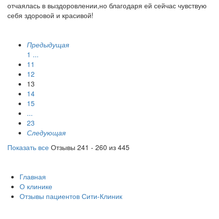
отчаялась в выздоровлении,но благодаря ей сейчас чувствую
себя здоровой и красивой!
Предыдущая
1
...
11
12
13
14
15
...
23
Следующая
Показать все
Отзывы 241 - 260 из 445
Главная
О клинике
Отзывы пациентов Сити-Клиник