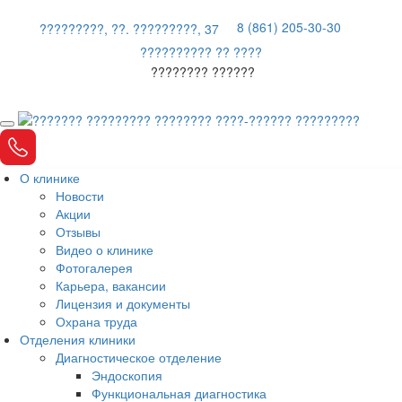
8 (861) 205-30-30
?????????, ??. ?????????, 37
?????????? ?? ????
???????? ??????
О клинике
Новости
Акции
Отзывы
Видео о клинике
Фотогалерея
Карьера, вакансии
Лицензия и документы
Охрана труда
Отделения клиники
Диагностическое отделение
Эндоскопия
Функциональная диагностика