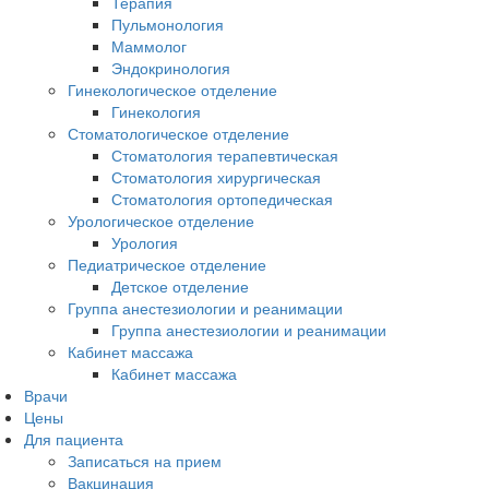
Терапия
Пульмонология
Маммолог
Эндокринология
Гинекологическое отделение
Гинекология
Стоматологическое отделение
Стоматология терапевтическая
Стоматология хирургическая
Стоматология ортопедическая
Урологическое отделение
Урология
Педиатрическое отделение
Детское отделение
Группа анестезиологии и реанимации
Группа анестезиологии и реанимации
Кабинет массажа
Кабинет массажа
Врачи
Цены
Для пациента
Записаться на прием
Вакцинация