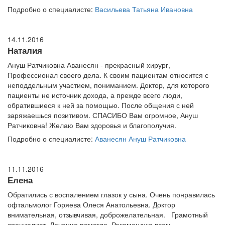
Подробно о специалисте:
Васильева Татьяна Ивановна
14.11.2016
Наталия
Ануш Ратчиковна Аванесян - прекрасный хирург,
Профессионал своего дела. К своим пациентам относится с
неподдельным участием, пониманием. Доктор, для которого
пациенты не источник дохода, а прежде всего люди,
обратившиеся к ней за помощью. После общения с ней
заряжаешься позитивом. СПАСИБО Вам огромное, Ануш
Ратчиковна! Желаю Вам здоровья и благополучия.
Подробно о специалисте:
Аванесян Ануш Ратчиковна
11.11.2016
Елена
Обратились с воспалением глазок у сына. Очень понравилась
офтальмолог Горяева Олеся Анатольевна. Доктор
внимательная, отзывчивая, доброжелательная. Грамотный
специалист. Лечение помогло. Рекомендую всем.