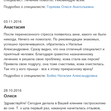
Подробно о специалисте:
Горяева Олеся Анатольевна
03.11.2016
Анастасия
После перенесенного стресса появилось акне, какого не было
никогда. Ничего не помогало. По рекомендации знакомых,
успешно пролечившихся, обратилась к Наталье
Александровне. Сразу видно, что она отличный специалист и
приятный человек. Благодаря грамотно назначенному
лечению я решила свою проблему, кожа стала как персик!
Привела свою подругу, она тоже счастлива, кожа очистилась.
Так что у кого прыщи - все к этому прекрасному врачу!
Подробно о специалисте:
Бойко Наталия Александровна
28.10.2016
Олеся
Здравствуйте! Сегодня делала в Вашей клинике гастроскопию
во сне. Т. к шла первый раз, накануне начиталась отзывов,