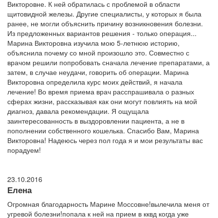
Викторовне. К ней обратилась с проблемой в области
щитовидной железы. Другие специалисты, у которых я была
ранее, не могли объяснить причину возникновения болезни.
Из предложенных вариантов решения - только операция...
Марина Викторовна изучила мою 5-летнюю историю,
объяснила почему со мной произошло это. Совместно с
врачом решили попробовать сначала лечение препаратами, а
затем, в случае неудачи, говорить об операции. Марина
Викторовна определила курс моих действий, я начала
лечение! Во время приема врач расспрашивала о разных
сферах жизни, рассказывая как они могут повлиять на мой
диагноз, давала рекомендации. Я ощущала
заинтересованность в выздоровлении пациента, а не в
пополнении собственного кошелька. Спасибо Вам, Марина
Викторовна! Надеюсь через пол года я и мои результаты вас
порадуем!
23.10.2016
Елена
Огромная благодарность Марине Моссовне!вылечила меня от
угревой болезни!попала к ней на прием в кквд когда уже