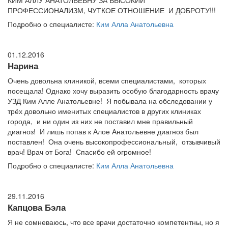
КИМ АЛЛУ АНАТОЛЬЕВНУ ЗА ВЫСОКИЙ
ПРОФЕССИОНАЛИЗМ, ЧУТКОЕ ОТНОШЕНИЕ И ДОБРОТУ!!!
Подробно о специалисте:
Ким Алла Анатольевна
01.12.2016
Нарина
Очень довольна клиникой, всеми специалистами, которых
посещала! Однако хочу выразить особую благодарность врачу
УЗД Ким Алле Анатольевне! Я побывала на обследовании у
трёх довольно именитых специалистов в других клиниках
города, и ни один из них не поставил мне правильный
диагноз! И лишь попав к Алое Анатольевне диагноз был
поставлен! Она очень высокопрофессиональный, отзывчивый
врач! Врач от Бога! Спасибо ей огромное!
Подробно о специалисте:
Ким Алла Анатольевна
29.11.2016
Капцова Бэла
Я не сомневаюсь, что все врачи достаточно компетентны, но я