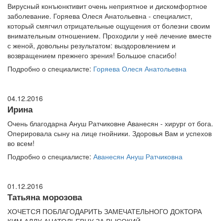
Вирусный конъюнктивит очень неприятное и дискомфортное
заболевание. Горяева Олеся Анатольевна - специалист,
который смягчил отрицательные ощущения от болезни своим
внимательным отношением. Проходили у неё лечение вместе
с женой, довольны результатом: выздоровлением и
возвращением прежнего зрения! Большое спасибо!
Подробно о специалисте:
Горяева Олеся Анатольевна
04.12.2016
Ирина
Очень благодарна Ануш Ратчиковне Аванесян - хирург от бога.
Оперировала сыну на лице гнойники. Здоровья Вам и успехов
во всем!
Подробно о специалисте:
Аванесян Ануш Ратчиковна
01.12.2016
Татьяна морозова
ХОЧЕТСЯ ПОБЛАГОДАРИТЬ ЗАМЕЧАТЕЛЬНОГО ДОКТОРА