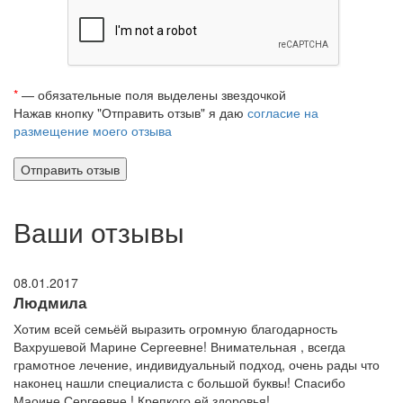
*
— обязательные поля выделены звездочкой
Нажав кнопку "Отправить отзыв" я даю
согласие на
размещение моего отзыва
Ваши отзывы
08.01.2017
Людмила
Хотим всей семьёй выразить огромную благодарность
Вахрушевой Марине Сергеевне! Внимательная , всегда
грамотное лечение, индивидуальный подход, очень рады что
наконец нашли специалиста с большой буквы! Спасибо
Маоине Сергеевне ! Крепкого ей здоровья!