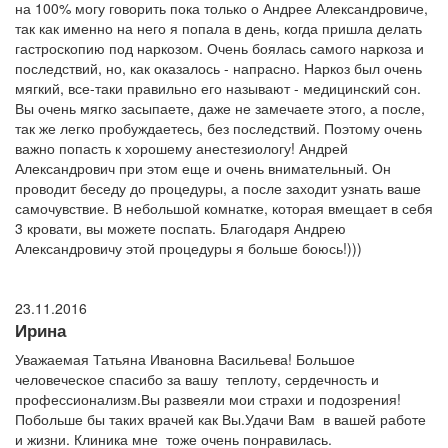
на 100% могу говорить пока только о Андрее Александровиче,
так как именно на него я попала в день, когда пришла делать
гастроскопию под наркозом. Очень боялась самого наркоза и
последствий, но, как оказалось - напрасно. Наркоз был очень
мягкий, все-таки правильно его называют - медицинский сон.
Вы очень мягко засыпаете, даже не замечаете этого, а после,
так же легко пробуждаетесь, без последствий. Поэтому очень
важно попасть к хорошему анестезиологу! Андрей
Александрович при этом еще и очень внимательный. Он
проводит беседу до процедуры, а после заходит узнать ваше
самочувствие. В небольшой комнатке, которая вмещает в себя
3 кровати, вы можете поспать. Благодаря Андрею
Александровичу этой процедуры я больше боюсь!)))
23.11.2016
Ирина
Уважаемая Татьяна Ивановна Васильева! Большое
человеческое спасибо за вашу теплоту, сердечность и
профессионализм.Вы развеяли мои страхи и подозрения!
Побольше бы таких врачей как Вы.Удачи Вам в вашей работе
и жизни. Клиника мне тоже очень понравилась.