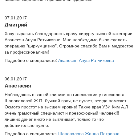
07.01.2017
Дмитрий
Хочу выразить благодарность врачу-хирургу высшей категории
Аванесян Ануш Ратчиковне! Мне необходимо было сделать
операцию "циркумцизию". Огромное спасибо Вам и медсестре
за профессионализм!
Подробно о специалисте:
Аванесян Ануш Ратчиковна
06.01.2017
Анастасия
Наблюдаюсь в вашей клиники по гинекологии у гинеколога
Шаповаловой Ж.П. Лучший врач, не пугает, всегда поможет .
Осмотр простот на высшем уровне! Также врач УЗИ Ким А.Л
очень грамотный специалист и превосходный человек!!!
лишних денег никто не вытягивает, только то что
действительно нужно.
Подробно о специалисте:
Шаповалова Жанна Петровна