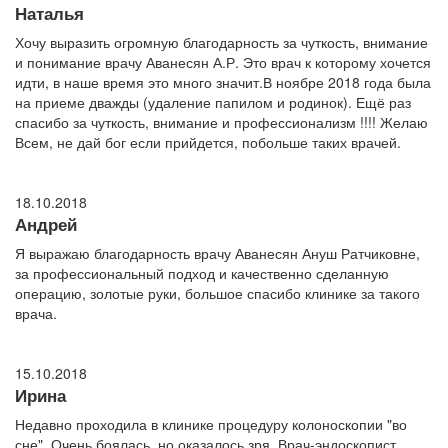
Наталья
Хочу выразить огромную благодарность за чуткость, внимание
и понимание врачу Аванесян А.Р. Это врач к которому хочется
идти, в наше время это много значит.В ноябре 2018 года была
на приеме дважды (удаление папилом и родинок). Ещё раз
спасибо за чуткость, внимание и профессионализм !!!! Желаю
Всем, не дай бог если прийдется, побольше таких врачей.
18.10.2018
Андрей
Я выражаю благодарность врачу Аванесян Ануш Ратчиковне,
за профессиональный подход и качественно сделанную
операцию, золотые руки, большое спасибо клинике за такого
врача.
15.10.2018
Ирина
Недавно проходила в клинике процедуру колоноскопии "во
сне". Очень боялась, но оказалось зря. Врач-эндоскопист