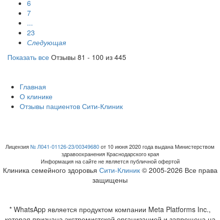
6
7
...
23
Следующая
Показать все
Отзывы 81 - 100 из 445
Главная
О клинике
Отзывы пациентов Сити-Клиник
Лицензия
№ Л041-01126-23/00349680
от 10 июня 2020 года выдана Министерством
здравоохранения Краснодарского края
Информация на сайте не является публичной офертой
Клиника семейного здоровья
Сити-Клиник
© 2005-2026 Все права
защищены
* WhatsApp является продуктом компании Meta Platforms Inc.,
которая признана экстремистской организацией и запрещена на