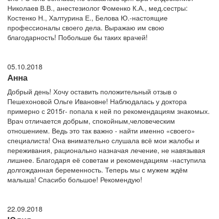
Николаев В.В., анестезиолог Фоменко К.А., мед.сестры:
Костенко Н., Халтурина Е., Белова Ю.-настоящие
профессионалы своего дела. Выражаю им свою
благодарность! Побольше бы таких врачей!
05.10.2018
Анна
Добрый день! Хочу оставить положительный отзыв о
Пешехоновой Ольге Ивановне! Наблюдалась у доктора
примерно с 2015г- попала к ней по рекомендациям знакомых.
Врач отличается добрым, спокойным,человеческим
отношением. Ведь это так важно - найти именно «своего»
специалиста! Она внимательно слушала всё мои жалобы и
переживания, рационально назначая лечение, не навязывая
лишнее. Благодаря её советам и рекомендациям -наступила
долгожданная беременность. Теперь мы с мужем ждём
малыша! Спасибо большое! Рекомендую!
22.09.2018