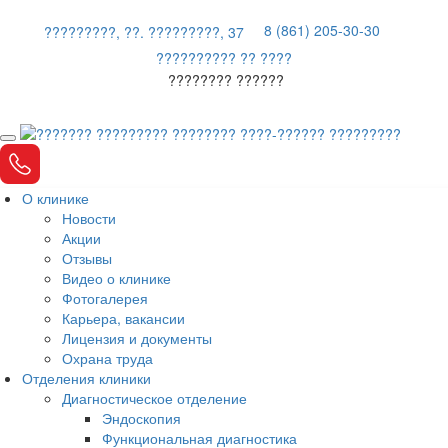
8 (861) 205-30-30
?????????, ??. ?????????, 37
?????????? ?? ????
???????? ??????
О клинике
Новости
Акции
Отзывы
Видео о клинике
Фотогалерея
Карьера, вакансии
Лицензия и документы
Охрана труда
Отделения клиники
Диагностическое отделение
Эндоскопия
Функциональная диагностика