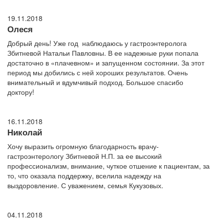
19.11.2018
Олеся
Добрый день! Уже год наблюдаюсь у гастроэнтеролога
Збитневой Натальи Павловны. В ее надежные руки попала
достаточно в «плачевном» и запущенном состоянии. За этот
период мы добились с ней хороших результатов. Очень
внимательный и вдумчивый подход. Большое спасибо
доктору!
16.11.2018
Николай
Хочу выразить огромную благодарность врачу-
гастроэнтерологу Збитневой Н.П. за ее высокий
профессионализм, внимание, чуткое отшение к пациентам, за
то, что оказала поддержку, вселила надежду на
выздоровление. С уважением, семья Кукузовых.
04.11.2018