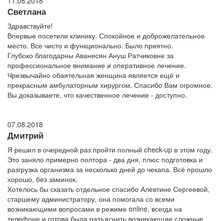
11.08.2018
Светлана
Здравствуйте!
Впервые посетили клинику. Спокойное и доброжелательное
место. Все чисто и функционально. Было приятно.
Глубоко благодарны Аванесян Ануш Ратчиковне за
профессиональное внимание и оперативное лечение.
Чрезвычайно обаятельная женщина является ещё и
прекрасным амбулаторным хирургом. Спасибо Вам огромное.
Вы доказываете, что качественное лечение - доступно.
07.08.2018
Дмитрий
Я решил в очередной раз пройти полный check-up в этом году.
Это заняло примерно полтора - два дня, плюс подготовка и
разгрузка организма за несколько дней до чекапа. Всё прошло
хорошо, без заминок.
Хотелось бы сказать отдельное спасибо Алевтине Сергеевой,
старшему администратору, она помогала со всеми
возникающими вопросами в режиме online, всегда на
телефоне и готова была разъяснить возникающие сложные