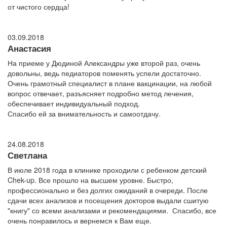
от чистого сердца!
03.09.2018
Анастасия
На приеме у Дюдиной Александры уже второй раз, очень
довольны, ведь педиаторов поменять успели достаточно.
Очень грамотный специалист в плане вакцинации, на любой
вопрос отвечает, разъясняет подробно метод лечения,
обеспечивает индивидуальный подход.
Спасибо ей за внимательность и самоотдачу.
24.08.2018
Светлана
В июле 2018 года в клинике проходили с ребенком детский
Chek-up. Все прошло на высшем уровне. Быстро,
профессионально и без долгих ожиданий в очереди. После
сдачи всех анализов и посещения докторов выдали сшитую
"книгу" со всеми анализами и рекомендациями. Спасибо, все
очень понравилось и вернемся к Вам еще.