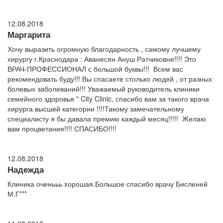
12.08.2018
Маргарита
Хочу выразить огромную благодарность , самому лучшему
хирургу г.Краснодара : Аванесян Ануш Ратчиковне!!!! Это
ВРАЧ-ПРОФЕССИОНАЛ с большой буквы!!! Всем вас
рекомендовать буду!!! Вы спасаете столько людей , от разных
болевых заболеваний!!! Уважаемый руководитель клиники
семейного здоровья " City Clinic, спасибо вам за такого врача
хирурга высшей категории !!!!Такому замечательному
специалисту я бы давала премию каждый месяц!!!!! Желаю
вам процветания!!!! СПАСИБО!!!!
12.08.2018
Надежда
Клиника оченььь xорошая.Большое спасибо врачу Бисленей
М.Г***