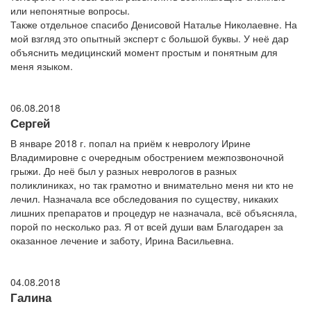
или непонятные вопросы.
Также отдельное спасибо Денисовой Наталье Николаевне. На
мой взгляд это опытный эксперт с большой буквы. У неё дар
объяснить медицинский момент простым и понятным для
меня языком.
06.08.2018
Сергей
В январе 2018 г. попал на приём к неврологу Ирине
Владимировне с очередным обострением межпозвоночной
грыжи. До неё был у разных неврологов в разных
поликлиниках, но так грамотно и внимательно меня ни кто не
лечил. Назначала все обследования по существу, никаких
лишних препаратов и процедур не назначала, всё объясняла,
порой по несколько раз. Я от всей души вам Благодарен за
оказанное лечение и заботу, Ирина Васильевна.
04.08.2018
Галина