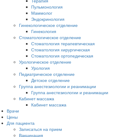
Терапия
Пульмонология
Маммолог
Эндокринология
Гинекологическое отделение
Гинекология
Стоматологическое отделение
Стоматология терапевтическая
Стоматология хирургическая
Стоматология ортопедическая
Урологическое отделение
Урология
Педиатрическое отделение
Детское отделение
Группа анестезиологии и реанимации
Группа анестезиологии и реанимации
Кабинет массажа
Кабинет массажа
Врачи
Цены
Для пациента
Записаться на прием
Вакцинация