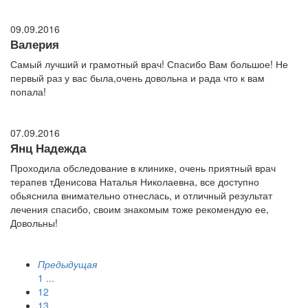
09.09.2016
Валерия
Самый лучший и грамотный врач! Спасибо Вам большое! Не
первый раз у вас была,очень довольна и рада что к вам
попала!
07.09.2016
Янц Надежда
Проходила обследование в клинике, очень приятный врач
терапев тДенисова Наталья Николаевна, все доступно
обьяснила внимательно отнеслась, и отличный результат
лечения спасибо, своим знакомым тоже рекомендую ее,
Довольны!
Предыдущая
1
...
12
13