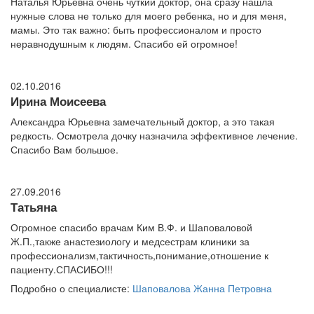
Наталья Юрьевна очень чуткий доктор, она сразу нашла
нужные слова не только для моего ребенка, но и для меня,
мамы. Это так важно: быть профессионалом и просто
неравнодушным к людям. Спасибо ей огромное!
02.10.2016
Ирина Моисеева
Александра Юрьевна замечательный доктор, а это такая
редкость. Осмотрела дочку назначила эффективное лечение.
Спасибо Вам большое.
27.09.2016
Татьяна
Огромное спасибо врачам Ким В.Ф. и Шаповаловой
Ж.П.,также анастезиологу и медсестрам клиники за
профессионализм,тактичность,понимание,отношение к
пациенту.СПАСИБО!!!
Подробно о специалисте:
Шаповалова Жанна Петровна