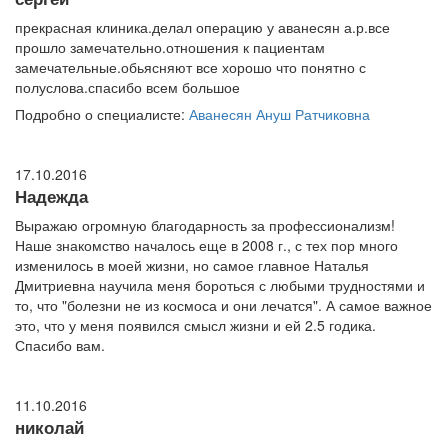
прекрасная клиника.делал операцию у аванесян а.р.все
прошло замечательно.отношения к пациентам
замечательные.обьясняют все хорошо что понятно с
полуслова.спасибо всем большое
Подробно о специалисте:
Аванесян Ануш Ратчиковна
17.10.2016
Надежда
Выражаю огромную благодарность за профессионализм!
Наше знакомство началось еще в 2008 г., с тех пор много
изменилось в моей жизни, но самое главное Наталья
Дмитриевна научила меня бороться с любыми трудностями и
то, что "болезни не из космоса и они лечатся". А самое важное
это, что у меня появился смысл жизни и ей 2.5 годика.
Спасибо вам.
11.10.2016
николай