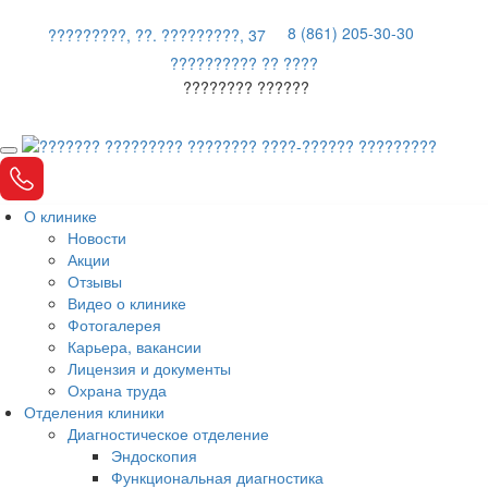
8 (861) 205-30-30
?????????, ??. ?????????, 37
?????????? ?? ????
???????? ??????
О клинике
Новости
Акции
Отзывы
Видео о клинике
Фотогалерея
Карьера, вакансии
Лицензия и документы
Охрана труда
Отделения клиники
Диагностическое отделение
Эндоскопия
Функциональная диагностика