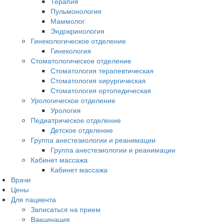
Терапия
Пульмонология
Маммолог
Эндокринология
Гинекологическое отделение
Гинекология
Стоматологическое отделение
Стоматология терапевтическая
Стоматология хирургическая
Стоматология ортопедическая
Урологическое отделение
Урология
Педиатрическое отделение
Детское отделение
Группа анестезиологии и реанимации
Группа анестезиологии и реанимации
Кабинет массажа
Кабинет массажа
Врачи
Цены
Для пациента
Записаться на прием
Вакцинация