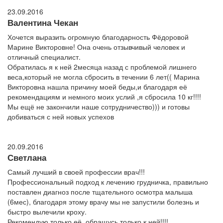
23.09.2016
Валентина Чекан
Хочется выразить огромную благодарность Фёдоровой
Марине Викторовне! Она очень отзывчивый человек и
отличный специалист.
Обратилась я к ней 2месяца назад с проблемой лишнего
веса,который не могла сбросить в течении 6 лет(( Марина
Викторовна нашла причину моей беды,и благодаря её
рекомендациям и немного моих услий ,я сбросила 10 кг!!!!
Мы ещё не закончили наше сотрудничество))) и готовы
добиваться с ней новых успехов
20.09.2016
Светлана
Самый лучший в своей профессии врач!!!
Профессиональный подход к лечению грудничка, правильно
поставлен диагноз после тщательного осмотра малыша
(6мес), благодаря этому врачу мы не запустили болезнь и
быстро вылечили кроху.
Рекомендую только её, обращусь только к ней!!!!