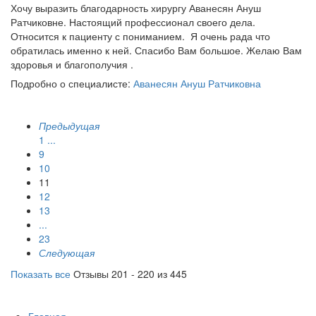
Хочу выразить благодарность хирургу Аванесян Ануш
Ратчиковне. Настоящий профессионал своего дела.
Относится к пациенту с пониманием. Я очень рада что
обратилась именно к ней. Спасибо Вам большое. Желаю Вам
здоровья и благополучия .
Подробно о специалисте:
Аванесян Ануш Ратчиковна
Предыдущая
1
...
9
10
11
12
13
...
23
Следующая
Показать все
Отзывы 201 - 220 из 445