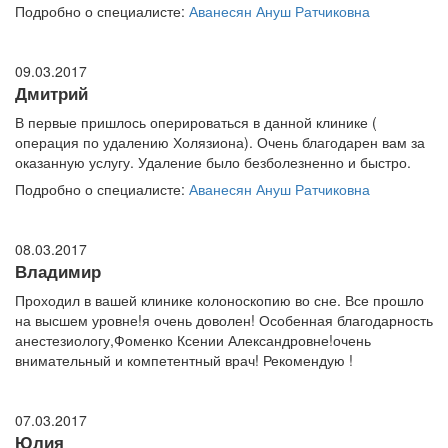
Подробно о специалисте:
Аванесян Ануш Ратчиковна
09.03.2017
Дмитрий
В первые пришлось оперироваться в данной клинике (
операция по удалению Холязиона). Очень благодарен вам за
оказанную услугу. Удаление было безболезненно и быстро.
Подробно о специалисте:
Аванесян Ануш Ратчиковна
08.03.2017
Владимир
Проходил в вашей клинике колоноскопию во сне. Все прошло
на высшем уровне!я очень доволен! Особенная благодарность
анестезиологу,Фоменко Ксении Александровне!очень
внимательный и компетентный врач! Рекомендую !
07.03.2017
Юлия