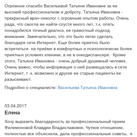
Огромное спасибо Васильевой Татьяне Ивановне за ее
высокий профессионализм и доброту. Татьяна Ивановна -
прекрасный врач-онколог с огромным опытом работы. Очень
рада, что смогла ее найти спустя много лет, т.к. опять
понадобился точный диагноз, ее грамотный подход,
внимание. Замечательно, что это было легко сделать
благодаря сети Интернет. Еще более приятно было
встретиться на приёме в комфортных и психологически более
приятных условиях клиники, а не в онкодиспансере. Кроме
этого, Татьяна Ивановна - очень добрый душевный человек.
Очень важно, чтобы информация о ней размещалась в сети
Интернет, т .к. возможно и другие ее старые пациенты ее
разыскивают.
Подробно о специалисте:
Васильева Татьяна Ивановна
03.04.2017
Елена
Хочу выразить благодарность за профессиональный прием
Филимоновой Клавдии Владиславовне, Чуткое отношение,
полностью все объяснила, дала профессиональные советы, я