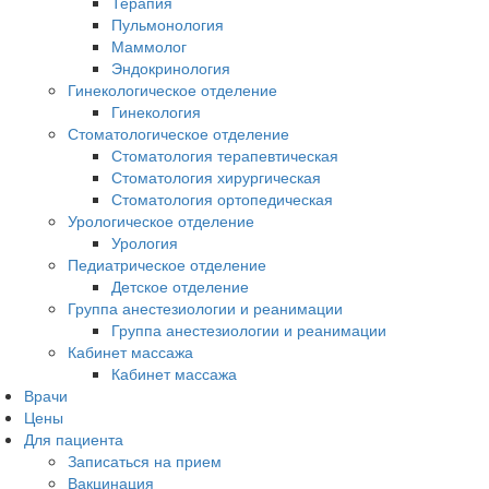
Терапия
Пульмонология
Маммолог
Эндокринология
Гинекологическое отделение
Гинекология
Стоматологическое отделение
Стоматология терапевтическая
Стоматология хирургическая
Стоматология ортопедическая
Урологическое отделение
Урология
Педиатрическое отделение
Детское отделение
Группа анестезиологии и реанимации
Группа анестезиологии и реанимации
Кабинет массажа
Кабинет массажа
Врачи
Цены
Для пациента
Записаться на прием
Вакцинация