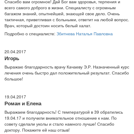
Спасибо вам огромное! Дай Бог вам здоровья, терпения и
всего самого доброго в жизни. Специалисту с огромным
багажом знаний, опытнейшей, знающей свое дело. Очень
тактичная, приветливая с больными, ответит на любой вопрос.
Врач, который достоин носить белый халат.
Подробно о специалисте:
Збитнева Наталья Павловна
20.04.2017
Игорь
Выражаю благодарность врачу Качаеву Э.Р. Назначенный курс
лечения очень быстро дал положительный результат. Спасибо
большое!
19.04.2017
Роман и Елена
Выражаем благодарность! С температурой в 39 обратились
19.04.17 и получили внимательное отношение к нам. По
совету сделали уколы и стало намного лучше! Спасибо
доктору. Покажите ей наш отзыв!