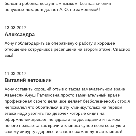
болезни ребёнка доступным языком, без назначения
ненужных лекарств делает А.Ю. не заменимой!
13.03.2017
Александра
Хочу поблагодарить за оперативную работу и хорошее
отношение сотрудников ресепшена на втором этаже. Спасибо
вам!
11.03.2017
Виталий ветошкин
Хочу оставить хороший отзыв о таком замечательном враче
Аванесян Ануш Ратчиковна.просто замечательный врач и
професионал своего дела .всё делает безболезнено.быстро.я
непожалел что обратилься в эту клинику.только на первом
этаже надо уволить тех девочек которые сидят на
оформлении.пришел не здрасти не досвидание и толком
нечего незнают.а так врачи и клиника супер всем советую и
своему хирургу здоровья и счастья.самая лутшая клиника!!