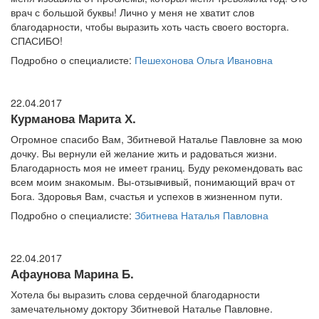
врач с большой буквы! Лично у меня не хватит слов
благодарности, чтобы выразить хоть часть своего восторга.
СПАСИБО!
Подробно о специалисте:
Пешехонова Ольга Ивановна
22.04.2017
Курманова Марита Х.
Огромное спасибо Вам, Збитневой Наталье Павловне за мою
дочку. Вы вернули ей желание жить и радоваться жизни.
Благодарность моя не имеет границ. Буду рекомендовать вас
всем моим знакомым. Вы-отзывчивый, понимающий врач от
Бога. Здоровья Вам, счастья и успехов в жизненном пути.
Подробно о специалисте:
Збитнева Наталья Павловна
22.04.2017
Афаунова Марина Б.
Хотела бы выразить слова сердечной благодарности
замечательному доктору Збитневой Наталье Павловне.