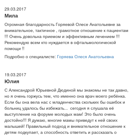
29.03.2017
Мила
Огромная благодарность Горяевой Олесе Анатольевне за
внимательное, тактичное , грамотное отношение к пациентам
!!! Очень довольна приемом и эффективным лечением !!!
Рекомендую всем кто нуждается в офтальмологической
помощи !!
Подробно о специалисте:
Горяева Олеся Анатольевна
19.03.2017
Юлия
С Александрой Юрьевной Дюдиной мы знакомы не так давно,
но я очень горжусь тем, что именно она врач моего ребёнка.
Если бы она вела нас с младенчества скольких бы ошибок и
больниц удалось бы избежать... сегодня я слушала её
выступление на форуме молодых мам! Это было очень
достойно!!! Я думаю, многие мамы приведут к ней своих
малышей! Правильный подход и внимательное отношение к
детям подкупает, а способность ответить и рассказать о