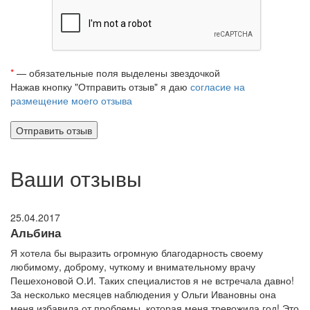
*
— обязательные поля выделены звездочкой
Нажав кнопку "Отправить отзыв" я даю
согласие на
размещение моего отзыва
Ваши отзывы
25.04.2017
Альбина
Я хотела бы выразить огромную благодарность своему
любимому, доброму, чуткому и внимательному врачу
Пешехоновой О.И. Таких специалистов я не встречала давно!
За несколько месяцев наблюдения у Ольги Ивановны она
меня избавила от проблемы, которая меня тревожила год! Это