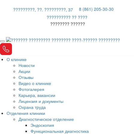
8 (861) 205-30-30
?????????, ??. ?????????, 37
?????????? ?? ????
???????? ??????
О клинике
Новости
Акции
Отзывы
Видео о клинике
Фотогалерея
Карьера, вакансии
Лицензия и документы
Охрана труда
Отделения клиники
Диагностическое отделение
Эндоскопия
Функциональная диагностика