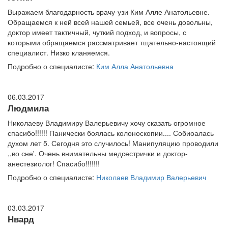
Выражаем благодарность врачу-узи Ким Алле Анатольевне.
Обращаемся к ней всей нашей семьей, все очень довольны,
доктор имеет тактичный, чуткий подход, и вопросы, с
которыми обращаемся рассматривает тщательно-настоящий
специалист. Низко кланяемся.
Подробно о специалисте:
Ким Алла Анатольевна
06.03.2017
Людмила
Николаеву Владимиру Валерьевичу хочу сказать огромное
спасибо!!!!!! Панически боялась колоноскопии.... Собиоалась
духом лет 5. Сегодня это случилось! Манипуляцию проводили
,,во сне'. Очень внимательны медсестрички и доктор-
анестезиолог! Спасибо!!!!!!!
Подробно о специалисте:
Николаев Владимир Валерьевич
03.03.2017
Нвард