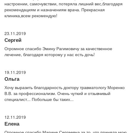
настроении, самочувствии, потеряла лишний вес,благодаря
рекомендациям и назначениям врача. Прекрасная
клиника,всем рекомендую!
23.11.2019
Сергей
Огромное спасибо Эмину Рагимовичу за качественное
лечение, благодаря которому у нас есть дочь!
19.11.2019
Ольга
Хочу выразить благодарность доктору травматологу Моренко
В.В. за профессионализм. Очень чуткий и отзывчивый
специалист... Побольше бы таких...
12.11.2019
Елена
Огромное спасибо Марине Сергеевна за то, что приняла мою