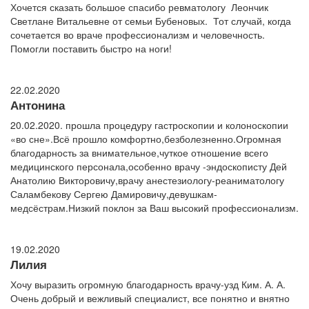
Хочется сказать большое спасибо ревматологу Леончик
Светлане Витальевне от семьи Бубеновых. Тот случай, когда
сочетается во враче профессионализм и человечность.
Помогли поставить быстро на ноги!
22.02.2020
Антонина
20.02.2020. прошла процедуру гастроскопии и колоноскопии
«во сне».Всё прошло комфортно,безболезненно.Огромная
благодарность за внимательное,чуткое отношение всего
медицинского персонала,особенно врачу -эндоскописту Дей
Анатолию Викторовичу,врачу анестезиологу-реаниматологу
Саламбекову Сергею Дамировичу,девушкам-
медсёстрам.Низкий поклон за Ваш высокий профессионализм.
19.02.2020
Лилия
Хочу выразить огромную благодарность врачу-узд Ким. А. А.
Очень добрый и вежливый специалист, все понятно и внятно