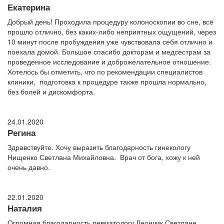
Екатерина
Добрый день! Проходила процедуру колоноскопии во сне, всё
прошло отлично, без каких-либо неприятных ощущений, через
10 минут после пробуждения уже чувствовала себя отлично и
поехала домой. Большое спасибо докторам и медсестрам за
проведенное исследование и доброжелательное отношение.
Хотелось бы отметить, что по рекомендации специалистов
клиники, подготовка к процедуре также прошла нормально,
без болей и дискомфорта.
24.01.2020
Регина
Здравствуйте. Хочу выразить благодарность гинекологу
Нищенко Светлана Михайловна. Врач от бога, хожу к ней
очень давно.
22.01.2020
Наталия
Огромная благодарность ревматологу Леончик Светлане