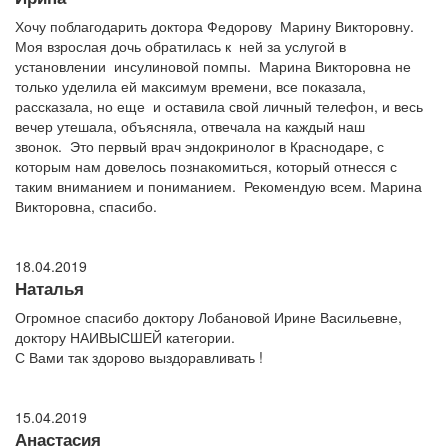
Хочу поблагодарить доктора Федорову Марину Викторовну.
Моя взрослая дочь обратилась к ней за услугой в
установлении инсулиновой помпы. Марина Викторовна не
только уделила ей максимум времени, все показала,
рассказала, но еще и оставила свой личный телефон, и весь
вечер утешала, объясняла, отвечала на каждый наш
звонок. Это первый врач эндокринолог в Краснодаре, с
которым нам довелось познакомиться, который отнесся с
таким вниманием и пониманием. Рекомендую всем. Марина
Викторовна, спасибо.
18.04.2019
Наталья
Огромное спасибо доктору Лобановой Ирине Васильевне,
доктору НАИВЫСШЕЙ категории.
С Вами так здорово выздоравливать !
15.04.2019
Анастасия