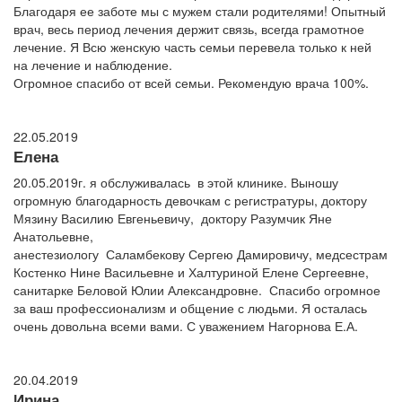
Благодаря ее заботе мы с мужем стали родителями! Опытный
врач, весь период лечения держит связь, всегда грамотное
лечение. Я Всю женскую часть семьи перевела только к ней
на лечение и наблюдение.
Огромное спасибо от всей семьи. Рекомендую врача 100%.
22.05.2019
Елена
20.05.2019г. я обслуживалась в этой клинике. Выношу
огромную благодарность девочкам с регистратуры, доктору
Мязину Василию Евгеньевичу, доктору Разумчик Яне
Анатольевне,
анестезиологу Саламбекову Сергею Дамировичу, медсестрам
Костенко Нине Васильевне и Халтуриной Елене Сергеевне,
санитарке Беловой Юлии Александровне. Спасибо огромное
за ваш профессионализм и общение с людьми. Я осталась
очень довольна всеми вами. С уважением Нагорнова Е.А.
20.04.2019
Ирина