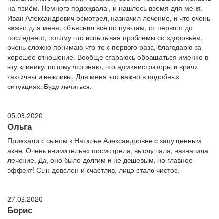
на приём. Немного подождала , и нашлось время для меня.
Иван Александрович осмотрел, назначил лечение, и что очень
важно для меня, объяснил всё по пунктам, от первого до
последнего, потому что испытывая проблемы со здоровьем,
очень сложно понимаю что-то с первого раза, благодарю за
хорошее отношение. Вообще стараюсь обращаться именно в
эту клинику, потому что знаю, что администраторы и врачи
тактичны и вежливы. Для меня это важно в подобных
ситуациях. Буду лечиться.
05.03.2020
Ольга
Приехали с сыном к Наталье Александровне с запущенным
акне. Очень внимательно посмотрела, выслушала, назначила
лечение. Да, оно было долгим и не дешевым, но главное
эффект! Сын доволен и счастлив, лицо стало чистое.
27.02.2020
Борис