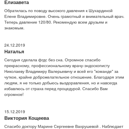
Елизавета
Обратилась по поводу высокого давления к Шухардиной
Елене Владимировне. Очень грамотный и внимательный врач.
Теперь давление 120/80. Рекомендую всем друзьям и
знакомым.
24.12.2019
Наталья
Сегодня сделала фгдс без сна. Огромное спасибо
прекрасному, профессиональному врачу-эндоскописту
Николаеву Владимиру Валерьевичу и всей его "команде" за
чуткое, крайне доброжелательное отношение. Благодаря этим
людям, я не только добьюсь выздоравления, но и навсегда
избавлюсь от страха перед процедурой. Спасибо Вам
огромное!
15.12.2019
Виктория Кощеева
Спасибо доктору Марине Сергеевне Вахрушевой . Наблюдает