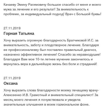
Качаеву Эмину Рагимовичу большое спасибо от меня и моего
мужа за лечение и его результат! За внимательность к
проблеме, за индивидуальный подход! Врач с Большой буквы!
27.11.2019
Горная Татьяна
Хочу выразить огромную благодарность Братчиковой И.С. за
внимательность, заботу и плодотворное лечение. Благодаря
ее профессионализму был поставлен правильный диагноз,
назначено эффективное лечение! Спасибо за неравнодушие!
Благодаря Вам мое 10-ти летнее мучение закончилось и
вернулась вера в дальнейшую жизнь без боли и страданий!
27.11.2019
Оксана
Хочу выразить слова благодарности моему лечащему врачу-
Алексеенко И.В. Грамотный и внимательный специалист! За
месяц моего лечения я почувствовала и увидела
значительные улучшения в моем гормональном фоне,