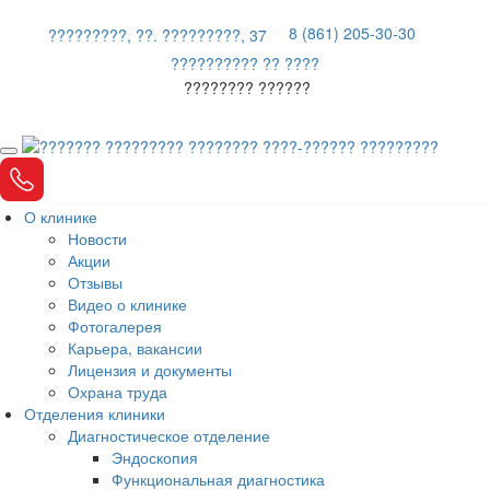
8 (861) 205-30-30
?????????, ??. ?????????, 37
?????????? ?? ????
???????? ??????
О клинике
Новости
Акции
Отзывы
Видео о клинике
Фотогалерея
Карьера, вакансии
Лицензия и документы
Охрана труда
Отделения клиники
Диагностическое отделение
Эндоскопия
Функциональная диагностика