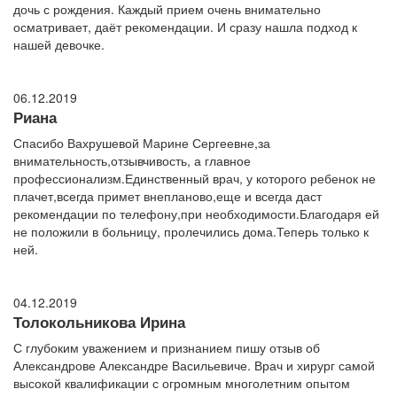
дочь с рождения. Каждый прием очень внимательно
осматривает, даёт рекомендации. И сразу нашла подход к
нашей девочке.
06.12.2019
Риана
Спасибо Вахрушевой Марине Сергеевне,за
внимательность,отзывчивость, а главное
профессионализм.Единственный врач, у которого ребенок не
плачет,всегда примет внепланово,еще и всегда даст
рекомендации по телефону,при необходимости.Благодаря ей
не положили в больницу, пролечились дома.Теперь только к
ней.
04.12.2019
Толокольникова Ирина
С глубоким уважением и признанием пишу отзыв об
Александрове Александре Васильевиче. Врач и хирург самой
высокой квалификации с огромным многолетним опытом