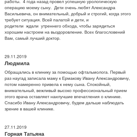
работы. 4 года назад провел успешную урологическую
операцию моему сыну. Дети очень любят Александра
Васильевича, он внимательный, добрый и строгий, когда этого
требует ситуация. Всей палатой и дети, и
родители ждали утреннего обхода, чтобы зарядиться
хорошим настроем на выздоровление. Всех благословений
Вам, самый лучший доктор.
29.11.2019
Людмила
Обращались в клинику за помощью офтальмолога. Первый
раз наугад записала маму к Ермакову Ивану Александровичу,
потом намеренно привела к нему сына. Спокойный,
внимательный, вежливый высоко профессиональный прием
этого врача оставляет наилучшие впечатления о клинике.
Спасибо Ивану Александровичу, будем дальше наблюдать
зрение в вашей клинике.
27.11.2019
Горная Татьяна