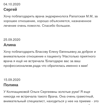
04.10.2020
Сергей
Хочу поблагодарить врача эндокринолога Рапатская М.М, за
хорошее отношение, хорошо объясняется, назначенное
лечение очень помогло. Спасибо большое.
25.09.2020
Алина
Хочу поблагодарить Власову Елену Евгеньевну,за доброе и
внимательное отношение к пациенту !Настолько приятного
врача я ещё не встречала !Благодарю вас за ваш
профессионализм,рада что обратилась именно к вам!
15.09.2020
Полина
У Колпащиковой Ольги Сергеевны золотые руки! Я еще
никогда не встречала такого Врача. Она очень грамотный,
внимательный специалист, находиться у нее на приеме - это