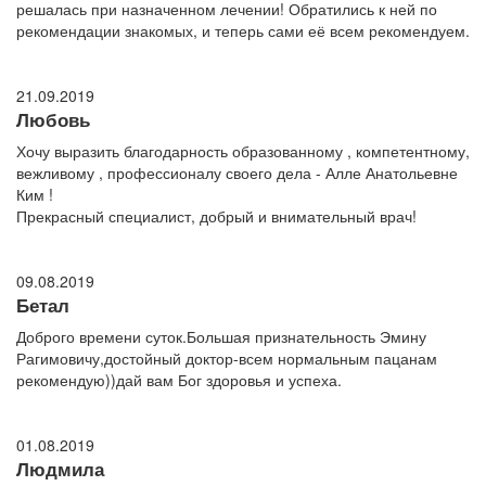
решалась при назначенном лечении! Обратились к ней по
рекомендации знакомых, и теперь сами её всем рекомендуем.
21.09.2019
Любовь
Хочу выразить благодарность образованному , компетентному,
вежливому , профессионалу своего дела - Алле Анатольевне
Ким !
Прекрасный специалист, добрый и внимательный врач!
09.08.2019
Бетал
Доброго времени суток.Большая признательность Эмину
Рагимовичу,достойный доктор-всем нормальным пацанам
рекомендую))дай вам Бог здоровья и успеха.
01.08.2019
Людмила