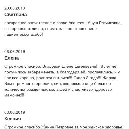
20.06.2019
Светлана
прекрасное впечатление о враче Аванесян Ануш Ратчиковне,
все прошло отлично, внимательное отношение к
пациентам,спасибо!
06.06.2019
Елена
Огромное спасибо, Власовой Елене Евгеньевне!!! 8 лет не
получилось забеременеть, а благодаря ей, пролечились, и у
нас все хорошо, родился сыночек!!! Скоро 2 года!!! Желаю
Вам огромного терпения, сил, здоровья и еще большее
количества рожденных малышей и счастливых здоровых
мамочек!!!
03.06.2019
Ксения
Огромное спасибо Жанне Петровне за мое женское здоровье!