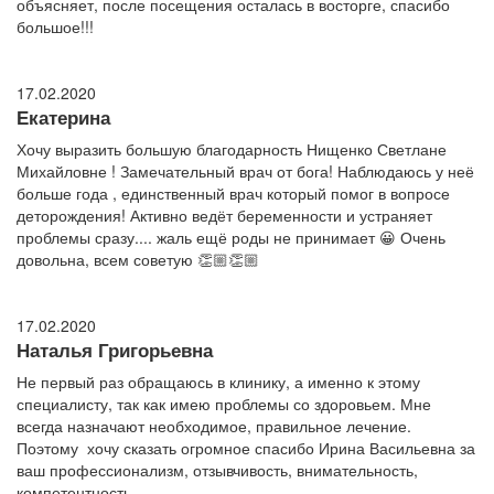
объясняет, после посещения осталась в восторге, спасибо
большое!!!
17.02.2020
Екатерина
Хочу выразить большую благодарность Нищенко Светлане
Михайловне ! Замечательный врач от бога! Наблюдаюсь у неё
больше года , единственный врач который помог в вопросе
деторождения! Активно ведёт беременности и устраняет
проблемы сразу.... жаль ещё роды не принимает 😀 Очень
довольна, всем советую 👏🏼👏🏼
17.02.2020
Наталья Григорьевна
Не первый раз обращаюсь в клинику, а именно к этому
специалисту, так как имею проблемы со здоровьем. Мне
всегда назначают необходимое, правильное лечение.
Поэтому хочу сказать огромное спасибо Ирина Васильевна за
ваш профессионализм, отзывчивость, внимательность,
компетентность.