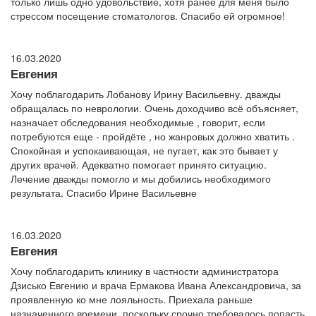
только лишь одно удовольствие, хотя ранее для меня было
стрессом посещение стоматологов. Спасибо ей огромное!
16.03.2020
Евгения
Хочу поблагодарить Лобанову Ирину Васильевну. дважды
обращалась по неврологии. Очень доходчиво всё объясняет,
назначает обследования необходимые , говорит, если
потребуются еще - пройдёте , но жанровых должно хватить .
Спокойная и успокаивающая, не пугает, как это бывает у
других врачей. Адекватно помогает принято ситуацию.
Лечение дважды помогло и мы добились необходимого
результата. Спасибо Ирине Васильевне
16.03.2020
Евгения
Хочу поблагодарить клинику в частности администратора
Дзисько Евгению и врача Ермакова Ивана Александровича, за
проявленную ко мне лояльность. Приехала раньше
назначенного времени, поскольку срочно требовалось попасть