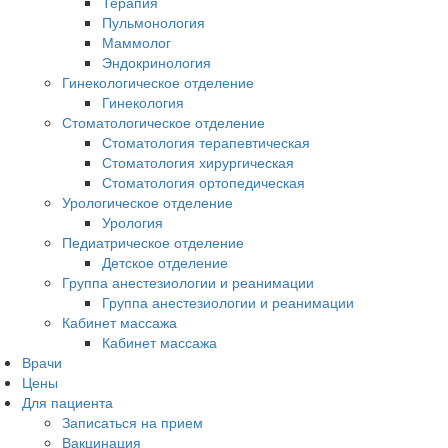
Терапия
Пульмонология
Маммолог
Эндокринология
Гинекологическое отделение
Гинекология
Стоматологическое отделение
Стоматология терапевтическая
Стоматология хирургическая
Стоматология ортопедическая
Урологическое отделение
Урология
Педиатрическое отделение
Детское отделение
Группа анестезиологии и реанимации
Группа анестезиологии и реанимации
Кабинет массажа
Кабинет массажа
Врачи
Цены
Для пациента
Записаться на прием
Вакцинация