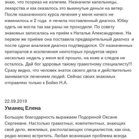
знаю, что псориаз не излечим. Назначили капельницы,
лекарства и как оказалось это выкинутые деньги на ветер.
После назначенного курса лечения у меня ничего не
изменилось и 2 года я лечила поставленный диагноз. Юбку
одеть не могла так как раны не проходили. По совету
знакомых записалась на приём к Наталье Александровне. На
первом же приёме она поставила предварительный диагноз и
после сдачи анализов диагноз подтвердился. От назначенных
препаратов и исключения нектоторых продуктов через
несколько недель у меня всё прошло, на коже и следов не
осталось. Дай бог здоровья такому грамотному специалисту!!!
Сразу видно, что человек знаток своего дела и действительно
занимается лечением людей. Сейчас своих знакомых
отправляю только к Бойко Н.А.
22.09.2019
Уманец Елена
Большую благодарность выражаем Подориной Оксане
Сергеевне. Настолько грамотных, компетентных, знающих
своё дело, вежливых, располагающих специалистов, как она,
редко можно встретить. Любая возникшая проблема всегда