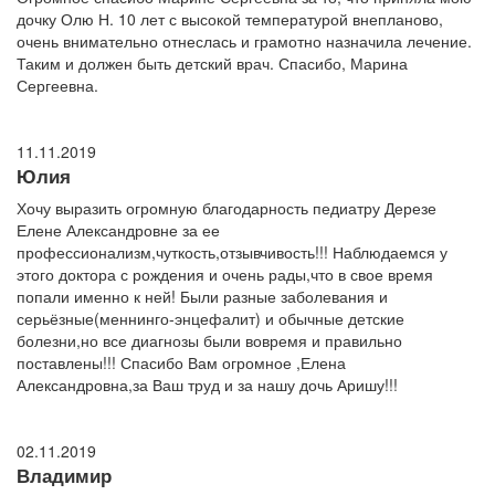
дочку Олю Н. 10 лет с высокой температурой внепланово,
очень внимательно отнеслась и грамотно назначила лечение.
Таким и должен быть детский врач. Спасибо, Марина
Сергеевна.
11.11.2019
Юлия
Хочу выразить огромную благодарность педиатру Дерезе
Елене Александровне за ее
профессионализм,чуткость,отзывчивость!!! Наблюдаемся у
этого доктора с рождения и очень рады,что в свое время
попали именно к ней! Были разные заболевания и
серьёзные(меннинго-энцефалит) и обычные детские
болезни,но все диагнозы были вовремя и правильно
поставлены!!! Спасибо Вам огромное ,Елена
Александровна,за Ваш труд и за нашу дочь Аришу!!!
02.11.2019
Владимир