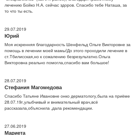
лечению Бойко Н.А. сейчас здоров. Спасибо тебе Наташа, за
то что ты есть.
29.07.2019
Юрий
Моя искренняя благодарность Шенфельд Ольге Викторовне за
помощь в лечении моей мамы!До этого проходили лечение в
ст.Тбилисская,но к сожалению безрезультатно.Ольга
Викторовна реально помогла,спасибо вам большое!
28.07.2019
Стефания Магомедова
Спасибо Татьяне Ивановне онко дерматологу,была на приёме
28.07.19г,улыбчивый и внимательный врач,всё
рассказала,объяснила ,дала рекомендации.
27.06.2019
Мариета