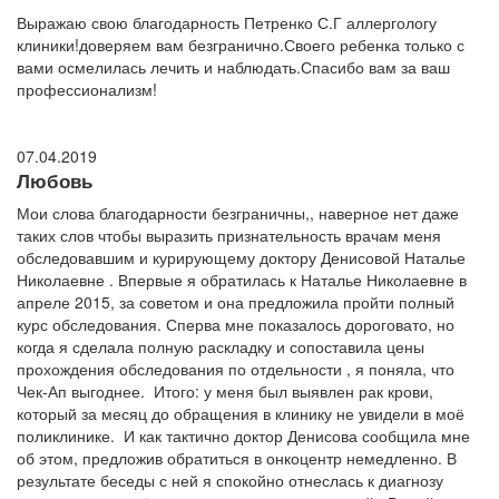
Выражаю свою благодарность Петренко С.Г аллергологу
клиники!доверяем вам безгранично.Своего ребенка только с
вами осмелилась лечить и наблюдать.Спасибо вам за ваш
профессионализм!
07.04.2019
Любовь
Мои слова благодарности безграничны,, наверное нет даже
таких слов чтобы выразить признательность врачам меня
обследовавшим и курирующему доктору Денисовой Наталье
Николаевне . Впервые я обратилась к Наталье Николаевне в
апреле 2015, за советом и она предложила пройти полный
курс обследования. Сперва мне показалось дороговато, но
когда я сделала полную раскладку и сопоставила цены
прохождения обследования по отдельности , я поняла, что
Чек-Ап выгоднее. Итого: у меня был выявлен рак крови,
который за месяц до обращения в клинику не увидели в моё
поликлинике. И как тактично доктор Денисова сообщила мне
об этом, предложив обратиться в онкоцентр немедленно. В
результате беседы с ней я спокойно отнеслась к диагнозу