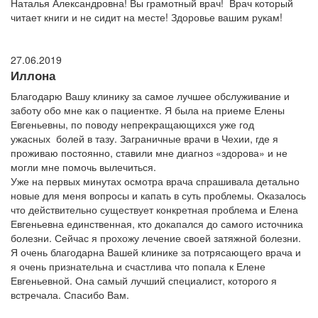
Наталья Александровна! Вы грамотный врач! Врач который
читает книги и не сидит на месте! Здоровье вашим рукам!
27.06.2019
Иллона
Благодарю Вашу клинику за самое лучшее обслуживание и
заботу обо мне как о пациентке. Я была на приеме Елены
Евгеньевны, по поводу непрекращающихся уже год
ужасных болей в тазу. Заграничные врачи в Чехии, где я
проживаю постоянно, ставили мне диагноз «здорова» и не
могли мне помочь вылечиться.
Уже на первых минутах осмотра врача спрашивала детально
новые для меня вопросы и капать в суть проблемы. Оказалось
что действительно существует конкретная проблема и Елена
Евгеньевна единственная, кто докапался до самого источника
болезни. Сейчас я прохожу лечение своей затяжной болезни.
Я очень благодарна Вашей клинике за потрясающего врача и
я очень признательна и счастлива что попала к Елене
Евгеньевной. Она самый лучший специалист, которого я
встречала. Спасибо Вам.