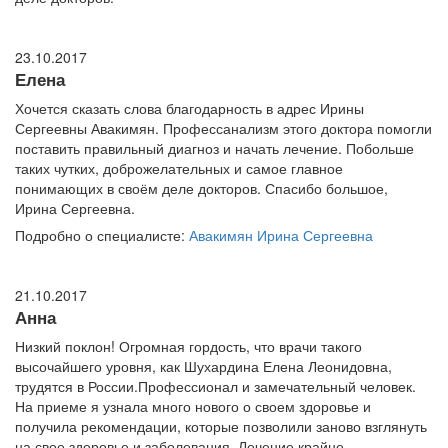
23.10.2017
Елена
Хочется сказать слова благодарность в адрес Ирины
Сергеевны Авакимян. Профессанализм этого доктора помогли
поставить правильный диагноз и начать лечение. Побольше
таких чутких, доброжелательных и самое главное
понимающих в своём деле докторов. Спасибо большое,
Ирина Сергеевна.
Подробно о специалисте:
Авакимян Ирина Сергеевна
21.10.2017
Анна
Низкий поклон! Огромная гордость, что врачи такого
высочайшего уровня, как Шухардина Елена Леонидовна,
трудятся в России.Профессионал и замечательный человек.
На приеме я узнала много нового о своем здоровье и
получила рекомендации, которые позволили заново взглянуть
на свое здоровье и заболевания. Лечение крайне