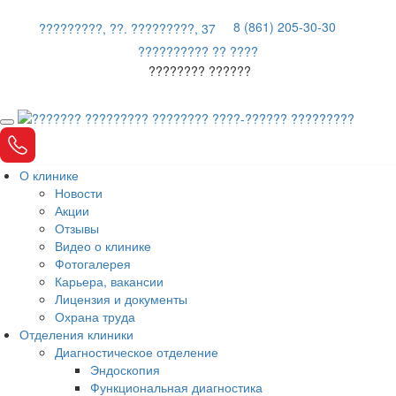
8 (861) 205-30-30
?????????, ??. ?????????, 37
?????????? ?? ????
???????? ??????
О клинике
Новости
Акции
Отзывы
Видео о клинике
Фотогалерея
Карьера, вакансии
Лицензия и документы
Охрана труда
Отделения клиники
Диагностическое отделение
Эндоскопия
Функциональная диагностика