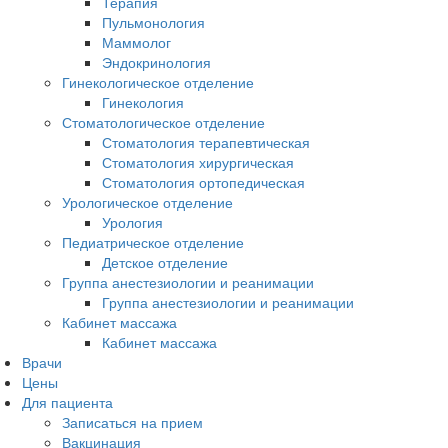
Терапия
Пульмонология
Маммолог
Эндокринология
Гинекологическое отделение
Гинекология
Стоматологическое отделение
Стоматология терапевтическая
Стоматология хирургическая
Стоматология ортопедическая
Урологическое отделение
Урология
Педиатрическое отделение
Детское отделение
Группа анестезиологии и реанимации
Группа анестезиологии и реанимации
Кабинет массажа
Кабинет массажа
Врачи
Цены
Для пациента
Записаться на прием
Вакцинация