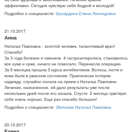
эффективно. Сегодня чувствую себя бодрой и молодой!
Подробно о специалисте:
Шухардина Елена Леонидовна
21.10.2017
Анна
Наталья Павловна - золотой человек, талантливый врач!
Спасибо!
За 3 года болезни я сменила 4 гастроэнтеролога, становилось
все хуже и хуже, ничего не помогало. Перенесла операцию.
За 9 месяцев прошла 3 курса антибиотиков. Волосы, ногти и
кожа были в ужасном состоянии. Практически потеряв
надежду, случайно попала на прием к Наталье Павловне.
Лечение, назначенное, ей дало результаты уже после
нескольких дней после его начала. Спустя 2 месяца чувствую
себя очень хорошо. Еще раз спасибо большое!
Подробно о специалисте:
Збитнева Наталья Павловна
20.10.2017
Елена