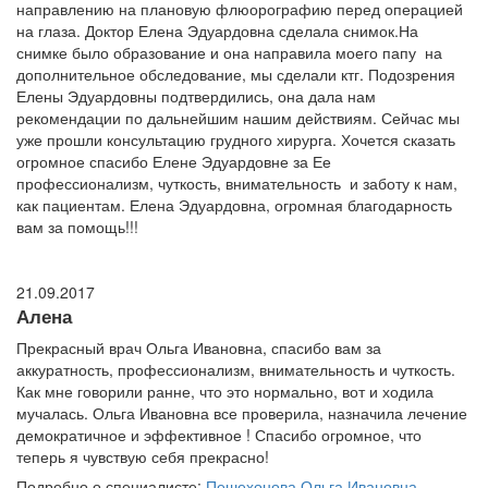
направлению на плановую флюорографию перед операцией
на глаза. Доктор Елена Эдуардовна сделала снимок.На
снимке было образование и она направила моего папу на
дополнительное обследование, мы сделали ктг. Подозрения
Елены Эдуардовны подтвердились, она дала нам
рекомендации по дальнейшим нашим действиям. Сейчас мы
уже прошли консультацию грудного хирурга. Хочется сказать
огромное спасибо Елене Эдуардовне за Ее
профессионализм, чуткость, внимательность и заботу к нам,
как пациентам. Елена Эдуардовна, огромная благодарность
вам за помощь!!!
21.09.2017
Алена
Прекрасный врач Ольга Ивановна, спасибо вам за
аккуратность, профессионализм, внимательность и чуткость.
Как мне говорили ранне, что это нормально, вот и ходила
мучалась. Ольга Ивановна все проверила, назначила лечение
демократичное и эффективное ! Спасибо огромное, что
теперь я чувствую себя прекрасно!
Подробно о специалисте:
Пешехонова Ольга Ивановна