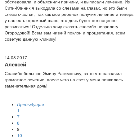
обследовали, и объяснили причину, и выписали лечение. Из
Сити-Клиник я выходила со слезами на глазах, но это были
слезы счастья, так как мой ребенок получил лечение и теперь
у нас есть огромный шанс, что дочь будет полноценно
развиваться! Отдельно хочу сказать спасибо неврологу
Огородовой! Всем вам низкий поклон и процветания, всем
советую данную клинику!
14.08.2017
Алексей
Спасибо большое Эмину Рагимовичу, за то что назначил
грамотное лечение, после чего на свет у меня появилась
замечательная дочь!
Предыдущая
1
...
7
8
9
10