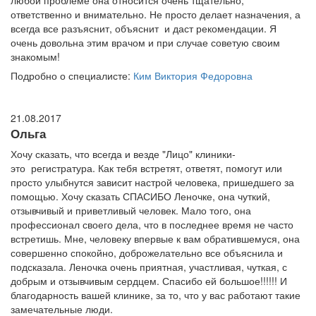
любой проблеме она относится очень тщательно,
ответственно и внимательно. Не просто делает назначения, а
всегда все разъяснит, объяснит и даст рекомендации. Я
очень довольна этим врачом и при случае советую своим
знакомым!
Подробно о специалисте:
Ким Виктория Федоровна
21.08.2017
Ольга
Хочу сказать, что всегда и везде "Лицо" клиники-
это регистратура. Как тебя встретят, ответят, помогут или
просто улыбнутся зависит настрой человека, пришедшего за
помощью. Хочу сказать СПАСИБО Леночке, она чуткий,
отзывчивый и приветливый человек. Мало того, она
профессионал своего дела, что в последнее время не часто
встретишь. Мне, человеку впервые к вам обратившемуся, она
совершенно спокойно, доброжелательно все объяснила и
подсказала. Леночка очень приятная, участливая, чуткая, с
добрым и отзывчивым сердцем. Спасибо ей большое!!!!!! И
благодарность вашей клинике, за то, что у вас работают такие
замечательные люди.