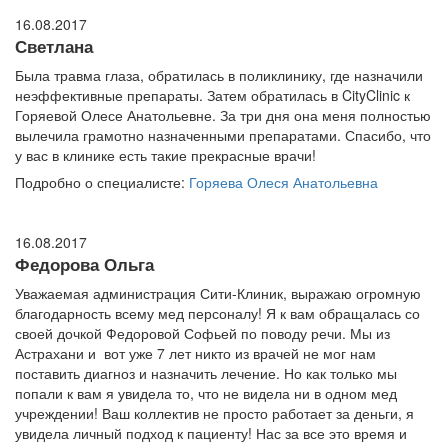
16.08.2017
Светлана
Была травма глаза, обратилась в поликлинику, где назначили
неэффективные препараты. Затем обратилась в CityClinic к
Горяевой Олесе Анатольевне. За три дня она меня полностью
вылечила грамотно назначенными препаратами. Спасибо, что
у вас в клинике есть такие прекрасные врачи!
Подробно о специалисте:
Горяева Олеся Анатольевна
16.08.2017
Федорова Ольга
Уважаемая администрация Сити-Клиник, выражаю огромную
благодарность всему мед персоналу! Я к вам обращалась со
своей дочкой Федоровой Софьей по поводу речи. Мы из
Астрахани и вот уже 7 лет никто из врачей не мог нам
поставить диагноз и назначить лечение. Но как только мы
попали к вам я увидела то, что не видела ни в одном мед
учреждении! Ваш коллектив не просто работает за деньги, я
увидела личный подход к пациенту! Нас за все это время и