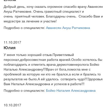
Добрый день, хочу сказать огромное спасибо врачу Аванесян
Ануш Ратчиковне. Очень грамотный специалист и
очень приятный человек. Благодарны очень. Спасибо Вам и
медсестре за лечение и участие!
Подробно о специалисте:
Аванесян Ануш Ратчиковна
11.10.2017
Юлия
У меня только хороший отзыв.Приветливый
персонал,добросовестная работа врачей.Особо хотелось бы
поблагодарить и отметить врача дермотовенеролога Бойко
Наталью Александровну!!!Врач от бога,помогла мне с
проблемой за которую ни кто не брался,а если и брались то
результатов не было.А ей удалось сотворить чудо!!!Здоровья
Вам Наталья Александровна и успехов в работе!!!
Подробно о специалисте:
Бойко Наталия Александровна
10.10.2017