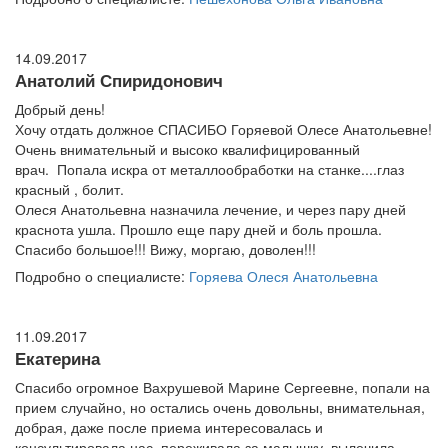
14.09.2017
Анатолий Спиридонович
Добрый день!
Хочу отдать должное СПАСИБО Горяевой Олесе Анатольевне!
Очень внимательный и высоко квалифицированный
врач. Попала искра от металлообработки на станке....глаз
красный , болит.
Олеся Анатольевна назначила лечение, и через пару дней
краснота ушла. Прошло еще пару дней и боль прошла.
Спасибо большое!!! Вижу, моргаю, доволен!!!
Подробно о специалисте:
Горяева Олеся Анатольевна
11.09.2017
Екатерина
Спасибо огромное Вахрушевой Марине Сергеевне, попали на
прием случайно, но остались очень довольны, внимательная,
добрая, даже после приема интересовалась и
консультировала нас, переживала за малышку, вылечила ,