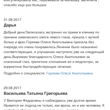
спасибо еще раз большое
31.08.2017
Дарья
Добрый день!Записалась экстренно на прием в клинику по
причине химического ожога левого глаза, пришла с жуткой
болью и врач Горяева Олеся Анатольевна приняла без
очереди,что очень понравилось.Лечение было назначено
соответствующее, и улучшение наступило уже на следующий
день.Выражаю благодарность Олесе Анатольевне за
спасенный глаз, трепетное отношение ее и медсестры, за
корректное быстродействующее лечение.
Подробно о специалисте:
Горяева Олеся Анатольевна
29.08.2017
Васильева Татьяна Григорьева
У Виктории Федоровны я наблюдаюсь уже долгое время.
Нравится ее подход не только, как врача, но и как человека. К