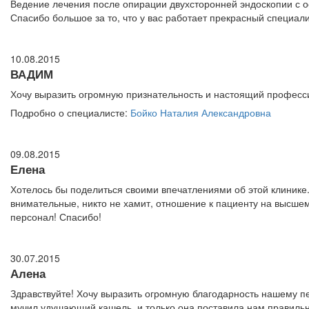
Ведение лечения после опирации двухсторонней эндоскопии с о
Спасибо большое за то, что у вас работает прекрасный специали
10.08.2015
ВАДИМ
Хочу выразить огромную признательность и настоящий профессио
Подробно о специалисте:
Бойко Наталия Александровна
09.08.2015
Елена
Хотелось бы поделиться своими впечатлениями об этой клинике.
внимательные, никто не хамит, отношение к пациенту на высше
персонал! Спасибо!
30.07.2015
Алена
Здравствуйте! Хочу выразить огромную благодарность нашему п
мучил удушающий кашель, и только она поставила нам правильн