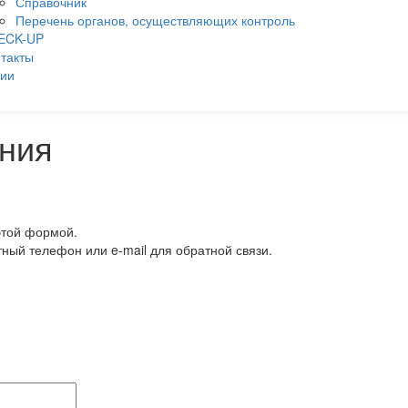
Справочник
Перечень органов, осуществляющих контроль
ECK-UP
такты
ции
ния
этой формой.
тный телефон или e-mail для обратной связи.