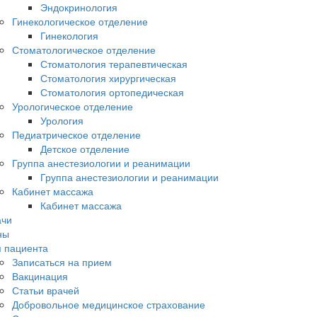
Эндокринология
Гинекологическое отделение
Гинекология
Стоматологическое отделение
Стоматология терапевтическая
Стоматология хирургическая
Стоматология ортопедическая
Урологическое отделение
Урология
Педиатрическое отделение
Детское отделение
Группа анестезиологии и реанимации
Группа анестезиологии и реанимации
Кабинет массажа
Кабинет массажа
ачи
ны
 пациента
Записаться на прием
Вакцинация
Статьи врачей
Добровольное медицинское страхование