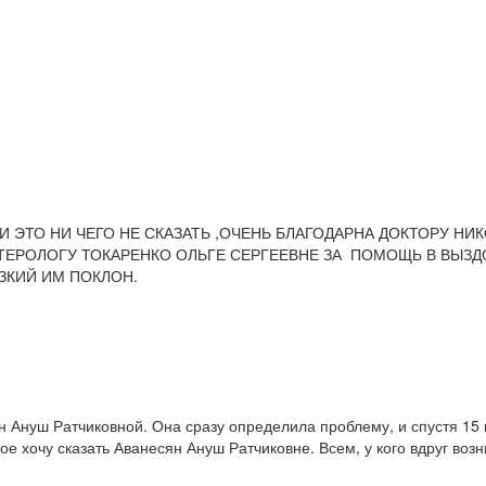
ЧИ ЭТО НИ ЧЕГО НЕ СКАЗАТЬ ,ОЧЕНЬ БЛАГОДАРНА ДОКТОРУ 
РОЛОГУ ТОКАРЕНКО ОЛЬГЕ СЕРГЕЕВНЕ ЗА ПОМОЩЬ В ВЫЗДОР
ЗКИЙ ИМ ПОКЛОН.
н Ануш Ратчиковной. Она сразу определила проблему, и спустя 15
ое хочу сказать Аванесян Ануш Ратчиковне. Всем, у кого вдруг воз