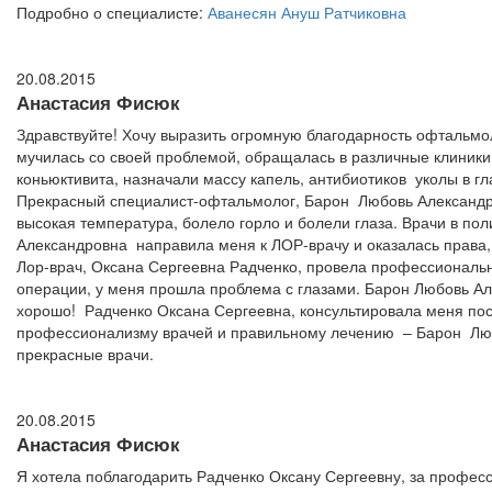
Подробно о специалисте:
Аванесян Ануш Ратчиковна
20.08.2015
Анастасия Фисюк
Здравствуйте! Хочу выразить огромную благодарность офтальмо
мучилась со своей проблемой, обращалась в различные клиники 
коньюктивита, назначали массу капель, антибиотиков уколы в гл
Прекрасный специалист-офтальмолог, Барон Любовь Александр
высокая температура, болело горло и болели глаза. Врачи в пол
Александровна направила меня к ЛОР-врачу и оказалась права, 
Лор-врач, Оксана Сергеевна Радченко, провела профессиональны
операции, у меня прошла проблема с глазами. Барон Любовь Ал
хорошо! Радченко Оксана Сергеевна, консультировала меня пос
профессионализму врачей и правильному лечению – Барон Любо
прекрасные врачи.
20.08.2015
Анастасия Фисюк
Я хотела поблагодарить Радченко Оксану Сергеевну, за профе