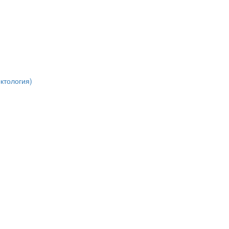
ктология)