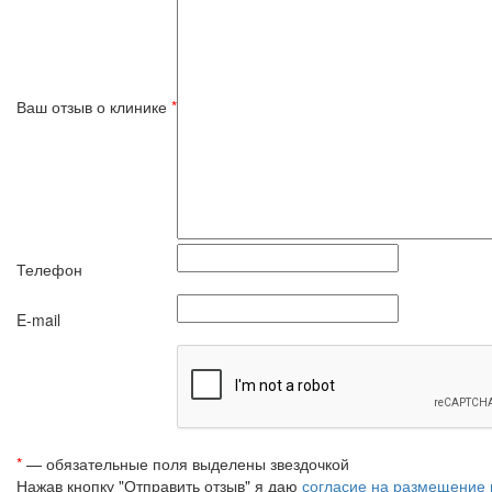
Ваш отзыв о клинике
*
Телефон
E-mail
*
— обязательные поля выделены звездочкой
Нажав кнопку "Отправить отзыв" я даю
согласие на размещение 