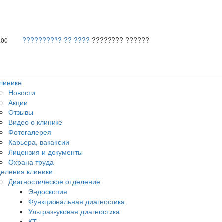
?????????? ?? ????
???????? ??????
.00
линике
Новости
Акции
Отзывы
Видео о клинике
Фотогалерея
Карьера, вакансии
Лицензия и документы
Охрана труда
еления клиники
Диагностическое отделение
Эндоскопия
Функциональная диагностика
Ультразвуковая диагностика
КТ