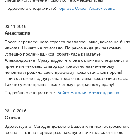
Подробно о специалисте:
Горяева Олеся Анатольевна
03.11.2016
Анастасия
После перенесенного стресса появилось акне, какого не было
никогда. Ничего не помогало. По рекомендации знакомых,
успешно пролечившихся, обратилась к Наталье
Александровне. Сразу видно, что она отличный специалист и
приятный человек. Благодаря грамотно назначенному
лечению я решила свою проблему, кожа стала как персик!
Привела свою подругу, она тоже счастлива, кожа очистилась.
Так что у кого прыщи - все к этому прекрасному врачу!
Подробно о специалисте:
Бойко Наталия Александровна
28.10.2016
Олеся
Здравствуйте! Сегодня делала в Вашей клинике гастроскопию
во сне. Т. к шла первый раз, накануне начиталась отзывов,