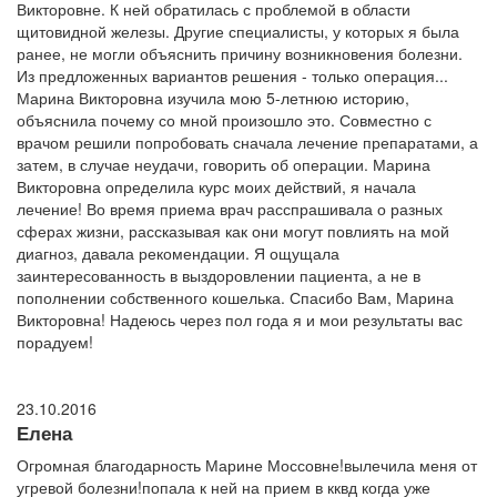
Викторовне. К ней обратилась с проблемой в области
щитовидной железы. Другие специалисты, у которых я была
ранее, не могли объяснить причину возникновения болезни.
Из предложенных вариантов решения - только операция...
Марина Викторовна изучила мою 5-летнюю историю,
объяснила почему со мной произошло это. Совместно с
врачом решили попробовать сначала лечение препаратами, а
затем, в случае неудачи, говорить об операции. Марина
Викторовна определила курс моих действий, я начала
лечение! Во время приема врач расспрашивала о разных
сферах жизни, рассказывая как они могут повлиять на мой
диагноз, давала рекомендации. Я ощущала
заинтересованность в выздоровлении пациента, а не в
пополнении собственного кошелька. Спасибо Вам, Марина
Викторовна! Надеюсь через пол года я и мои результаты вас
порадуем!
23.10.2016
Елена
Огромная благодарность Марине Моссовне!вылечила меня от
угревой болезни!попала к ней на прием в кквд когда уже