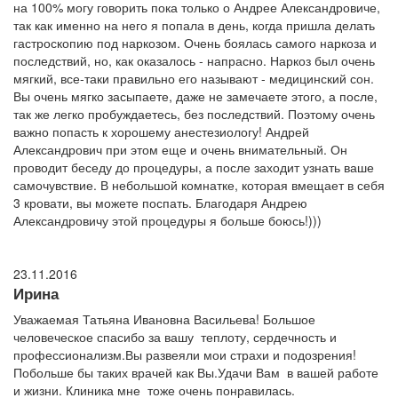
на 100% могу говорить пока только о Андрее Александровиче,
так как именно на него я попала в день, когда пришла делать
гастроскопию под наркозом. Очень боялась самого наркоза и
последствий, но, как оказалось - напрасно. Наркоз был очень
мягкий, все-таки правильно его называют - медицинский сон.
Вы очень мягко засыпаете, даже не замечаете этого, а после,
так же легко пробуждаетесь, без последствий. Поэтому очень
важно попасть к хорошему анестезиологу! Андрей
Александрович при этом еще и очень внимательный. Он
проводит беседу до процедуры, а после заходит узнать ваше
самочувствие. В небольшой комнатке, которая вмещает в себя
3 кровати, вы можете поспать. Благодаря Андрею
Александровичу этой процедуры я больше боюсь!)))
23.11.2016
Ирина
Уважаемая Татьяна Ивановна Васильева! Большое
человеческое спасибо за вашу теплоту, сердечность и
профессионализм.Вы развеяли мои страхи и подозрения!
Побольше бы таких врачей как Вы.Удачи Вам в вашей работе
и жизни. Клиника мне тоже очень понравилась.