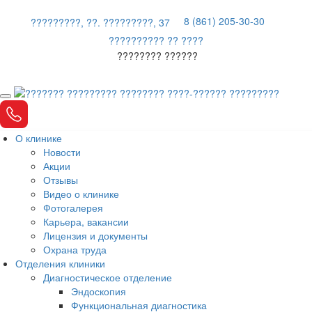
8 (861) 205-30-30
?????????, ??. ?????????, 37
?????????? ?? ????
???????? ??????
О клинике
Новости
Акции
Отзывы
Видео о клинике
Фотогалерея
Карьера, вакансии
Лицензия и документы
Охрана труда
Отделения клиники
Диагностическое отделение
Эндоскопия
Функциональная диагностика