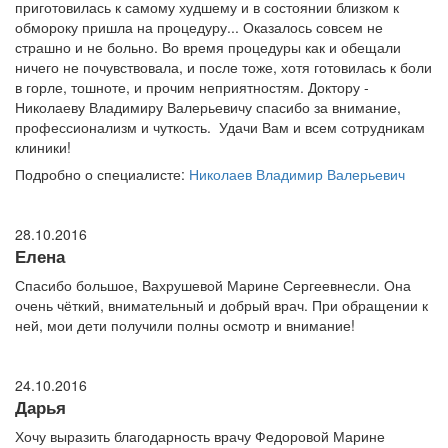
приготовилась к самому худшему и в состоянии близком к
обмороку пришла на процедуру... Оказалось совсем не
страшно и не больно. Во время процедуры как и обещали
ничего не почувствовала, и после тоже, хотя готовилась к боли
в горле, тошноте, и прочим неприятностям. Доктору -
Николаеву Владимиру Валерьевичу спасибо за внимание,
профессионализм и чуткость. Удачи Вам и всем сотрудникам
клиники!
Подробно о специалисте:
Николаев Владимир Валерьевич
28.10.2016
Елена
Спасибо большое, Вахрушевой Марине Сергеевнесли. Она
очень чёткий, внимательный и добрый врач. При обращении к
ней, мои дети получили полны осмотр и внимание!
24.10.2016
Дарья
Хочу выразить благодарность врачу Федоровой Марине