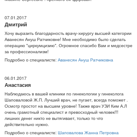
07.01.2017
Дмитрий
Хочу выразить благодарность врачу-хирургу высшей категории
Аванесян Ануш Ратчиковне! Мне необходимо было сделать
операцию "циркумцизию". Огромное спасибо Вам и медсестре
за профессионализм!
Подробно о специалисте:
Аванесян Ануш Ратчиковна
06.01.2017
Анастасия
Наблюдаюсь в вашей клиники по гинекологии у гинеколога
Шаповаловой Ж.П. Лучший врач, не пугает, всегда поможет .
Осмотр простот на высшем уровне! Также врач УЗИ Ким А.Л
очень грамотный специалист и превосходный человек!!!
лишних денег никто не вытягивает, только то что
действительно нужно.
Подробно о специалисте:
Шаповалова Жанна Петровна