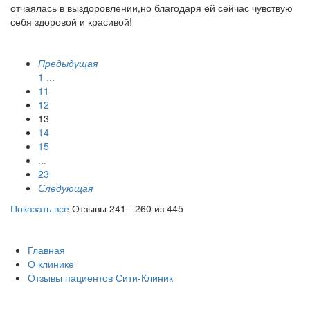
отчаялась в выздоровлении,но благодаря ей сейчас чувствую
себя здоровой и красивой!
Предыдущая
1
...
11
12
13
14
15
...
23
Следующая
Показать все
Отзывы 241 - 260 из 445
Главная
О клинике
Отзывы пациентов Сити-Клиник