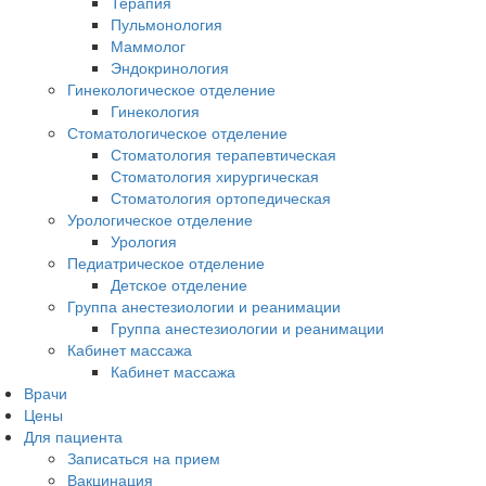
Терапия
Пульмонология
Маммолог
Эндокринология
Гинекологическое отделение
Гинекология
Стоматологическое отделение
Стоматология терапевтическая
Стоматология хирургическая
Стоматология ортопедическая
Урологическое отделение
Урология
Педиатрическое отделение
Детское отделение
Группа анестезиологии и реанимации
Группа анестезиологии и реанимации
Кабинет массажа
Кабинет массажа
Врачи
Цены
Для пациента
Записаться на прием
Вакцинация