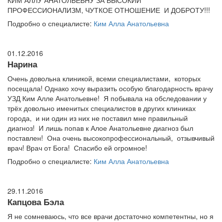
КИМ АЛЛУ АНАТОЛЬЕВНУ ЗА ВЫСОКИЙ
ПРОФЕССИОНАЛИЗМ, ЧУТКОЕ ОТНОШЕНИЕ И ДОБРОТУ!!!
Подробно о специалисте:
Ким Алла Анатольевна
01.12.2016
Нарина
Очень довольна клиникой, всеми специалистами, которых
посещала! Однако хочу выразить особую благодарность врачу
УЗД Ким Алле Анатольевне! Я побывала на обследовании у
трёх довольно именитых специалистов в других клиниках
города, и ни один из них не поставил мне правильный
диагноз! И лишь попав к Алое Анатольевне диагноз был
поставлен! Она очень высокопрофессиональный, отзывчивый
врач! Врач от Бога! Спасибо ей огромное!
Подробно о специалисте:
Ким Алла Анатольевна
29.11.2016
Капцова Бэла
Я не сомневаюсь, что все врачи достаточно компетентны, но я