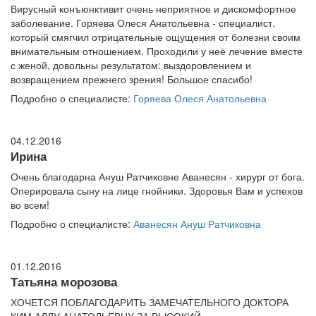
Вирусный конъюнктивит очень неприятное и дискомфортное
заболевание. Горяева Олеся Анатольевна - специалист,
который смягчил отрицательные ощущения от болезни своим
внимательным отношением. Проходили у неё лечение вместе
с женой, довольны результатом: выздоровлением и
возвращением прежнего зрения! Большое спасибо!
Подробно о специалисте:
Горяева Олеся Анатольевна
04.12.2016
Ирина
Очень благодарна Ануш Ратчиковне Аванесян - хирург от бога.
Оперировала сыну на лице гнойники. Здоровья Вам и успехов
во всем!
Подробно о специалисте:
Аванесян Ануш Ратчиковна
01.12.2016
Татьяна морозова
ХОЧЕТСЯ ПОБЛАГОДАРИТЬ ЗАМЕЧАТЕЛЬНОГО ДОКТОРА