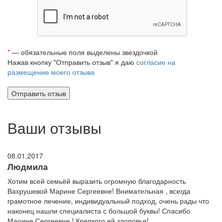
*
— обязательные поля выделены звездочкой
Нажав кнопку "Отправить отзыв" я даю
согласие на
размещение моего отзыва
Ваши отзывы
08.01.2017
Людмила
Хотим всей семьёй выразить огромную благодарность
Вахрушевой Марине Сергеевне! Внимательная , всегда
грамотное лечение, индивидуальный подход, очень рады что
наконец нашли специалиста с большой буквы! Спасибо
Маоине Сергеевне ! Крепкого ей здоровья!