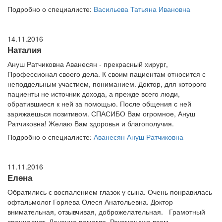
Подробно о специалисте:
Васильева Татьяна Ивановна
14.11.2016
Наталия
Ануш Ратчиковна Аванесян - прекрасный хирург,
Профессионал своего дела. К своим пациентам относится с
неподдельным участием, пониманием. Доктор, для которого
пациенты не источник дохода, а прежде всего люди,
обратившиеся к ней за помощью. После общения с ней
заряжаешься позитивом. СПАСИБО Вам огромное, Ануш
Ратчиковна! Желаю Вам здоровья и благополучия.
Подробно о специалисте:
Аванесян Ануш Ратчиковна
11.11.2016
Елена
Обратились с воспалением глазок у сына. Очень понравилась
офтальмолог Горяева Олеся Анатольевна. Доктор
внимательная, отзывчивая, доброжелательная. Грамотный
специалист. Лечение помогло. Рекомендую всем.