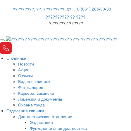
8 (861) 205-30-30
?????????, ??. ?????????, 37
?????????? ?? ????
???????? ??????
О клинике
Новости
Акции
Отзывы
Видео о клинике
Фотогалерея
Карьера, вакансии
Лицензия и документы
Охрана труда
Отделения клиники
Диагностическое отделение
Эндоскопия
Функциональная диагностика