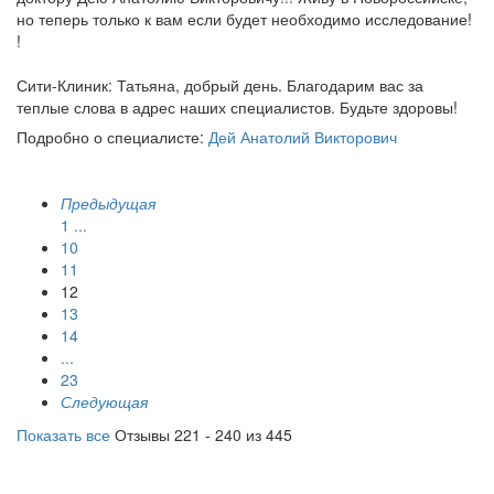
но теперь только к вам если будет необходимо исследование!
!
Сити-Клиник: Татьяна, добрый день. Благодарим вас за
теплые слова в адрес наших специалистов. Будьте здоровы!
Подробно о специалисте:
Дей Анатолий Викторович
Предыдущая
1
...
10
11
12
13
14
...
23
Следующая
Показать все
Отзывы 221 - 240 из 445