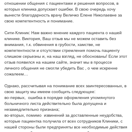
отношении общения с пациентами и решения вопросов, в
которых клиника допускает ошибки. В свою очередь хочу
вынести благодарность врачу Величко Елене Николаевне за
свою компетентность и понимание.
Сити-Клиник: Нам важно мнение каждого пациента о нашей
клинике. Виктория, Ваш отзыв мы не можем оставить без
внимания, т.к. обвинения в грубости, хамстве, не
компетентности и отсутствии стремления помочь пациенту
слишком серьезны и, на наш взгляд, не обоснованы! Если этот
отзыв появился на нашем сайте, значит мы в процессе
личного общения не смогли убедить Вас , о чем искренне
сожалеем…
Однако, рассчитывая на понимание всех заинтересованных, в
свою защиту мы имеем сообщить следующее:
во-первых, ошибка в порядке оформления упомянутого
больничного листа действительно была допущена и
незамедлительно признана;
во-вторых, помимо извинений за доставленные неудобства,
которые пациентка получила от всех сотрудников Клиники, с
нашей стороны были предприняты все необходимые действия