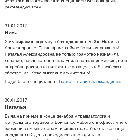
человек и высококлассный специалист! Безоговорочно
рекомендую всем!
31.01.2017
Нина
Хочу выразить огромную благодарность Бойко Наталье
Александровне. Такие врачи сейчас большая редкость!
Наталья Александровна не только грамотно назначила
лечение, после которого наступила полная ремиссия, но и
подробно рассказала как жить с розацеа, чтобы избежать
обострения. Кожа выглядит изумительно!!!
Подробно о специалисте:
Бойко Наталия Александровна
30.01.2017
Наталья
Была на приеме в конце декабря у травматолога и
мануального терапевта Войченко. Работаю в офисе, много
времени за компьютером. и спина стала болеть все чаще.
иногда целый день приходилось проводить на