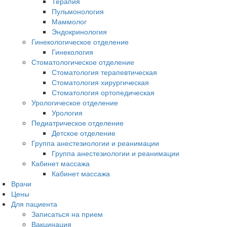
Терапия
Пульмонология
Маммолог
Эндокринология
Гинекологическое отделение
Гинекология
Стоматологическое отделение
Стоматология терапевтическая
Стоматология хирургическая
Стоматология ортопедическая
Урологическое отделение
Урология
Педиатрическое отделение
Детское отделение
Группа анестезиологии и реанимации
Группа анестезиологии и реанимации
Кабинет массажа
Кабинет массажа
Врачи
Цены
Для пациента
Записаться на прием
Вакцинация