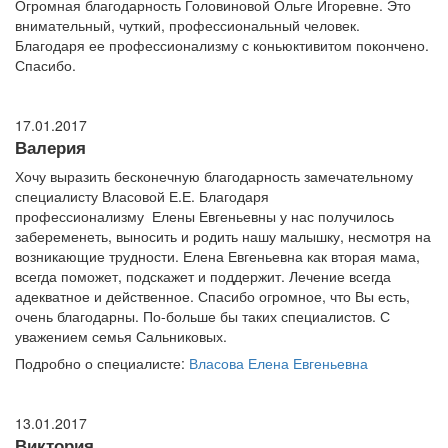
Огромная благодарность Головиновой Ольге Игоревне. Это
внимательный, чуткий, профессиональный человек.
Благодаря ее профессионализму с коньюктивитом покончено.
Спасибо.
17.01.2017
Валерия
Хочу выразить бесконечную благодарность замечательному
специалисту Власовой Е.Е. Благодаря
профессионализму Елены Евгеньевны у нас получилось
забеременеть, выносить и родить нашу малышку, несмотря на
возникающие трудности. Елена Евгеньевна как вторая мама,
всегда поможет, подскажет и поддержит. Лечение всегда
адекватное и действенное. Спасибо огромное, что Вы есть,
очень благодарны. По-больше бы таких специалистов. С
уважением семья Сальниковых.
Подробно о специалисте:
Власова Елена Евгеньевна
13.01.2017
Виктория