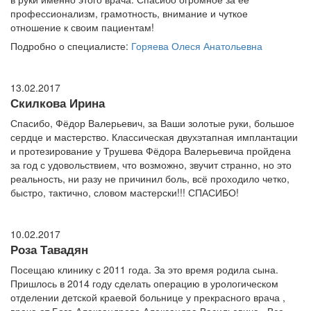
профессионализм, грамотность, внимание и чуткое
отношение к своим пациентам!
Подробно о специалисте:
Горяева Олеся Анатольевна
13.02.2017
Скилкова Ирина
Спасибо, Фёдор Валерьевич, за Ваши золотые руки, большое
сердце и мастерство. Классическая двухэтапная имплантации
и протезирование у Трушева Фёдора Валерьевича пройдена
за год с удовольствием, что возможно, звучит странно, но это
реальность, ни разу не причинил боль, всё проходило четко,
быстро, тактично, словом мастерски!!! СПАСИБО!
10.02.2017
Роза Тавадян
Посещаю клинику с 2011 года. За это время родила сына.
Пришлось в 2014 году сделать операцию в урологическом
отделении детской краевой больнице у прекрасного врача ,