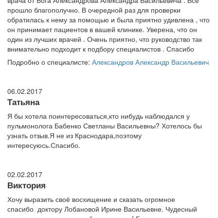
врача от Бога Александрова Александра Васильевича . Все
прошло благополучно. В очередной раз для проверки
обратилась к нему за помощью и была приятно удивлена , что
он принимает пациентов в вашей клинике. Уверена, что он
один из лучших врачей . Очень приятно, что руководство так
внимательно подходит к подбору специалистов . Спасибо
Подробно о специалисте:
Александров Александр Васильевич
06.02.2017
Татьяна
Я бы хотела поинтересоваться,кто нибудь наблюдался у
пульмонолога Бабенко Светланы Васильевны? Хотелось бы
узнать отзыв.Я не из Краснодара,поэтому
интересуюсь.Спасибо.
02.02.2017
Виктория
Хочу выразить своё восхищение и сказать огромное
спасибо доктору Лобановой Ирине Васильевне. Чудесный