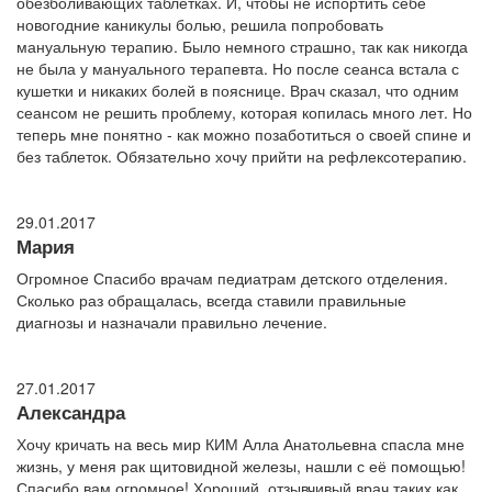
обезболивающих таблетках. И, чтобы не испортить себе
новогодние каникулы болью, решила попробовать
мануальную терапию. Было немного страшно, так как никогда
не была у мануального терапевта. Но после сеанса встала с
кушетки и никаких болей в пояснице. Врач сказал, что одним
сеансом не решить проблему, которая копилась много лет. Но
теперь мне понятно - как можно позаботиться о своей спине и
без таблеток. Обязательно хочу прийти на рефлексотерапию.
29.01.2017
Мария
Огромное Спасибо врачам педиатрам детского отделения.
Сколько раз обращалась, всегда ставили правильные
диагнозы и назначали правильно лечение.
27.01.2017
Александра
Хочу кричать на весь мир КИМ Алла Анатольевна спасла мне
жизнь, у меня рак щитовидной железы, нашли с её помощью!
Спасибо вам огромное! Хороший, отзывчивый врач таких как