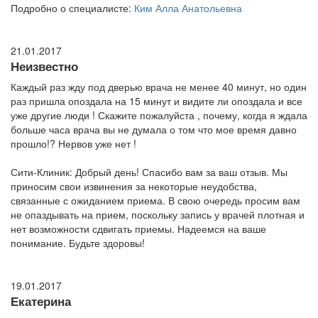
Подробно о специалисте:
Ким Алла Анатольевна
21.01.2017
Неизвестно
Каждый раз жду под дверью врача не менее 40 минут, но один
раз пришла опоздала на 15 минут и видите ли опоздала и все
уже другие люди ! Скажите пожалуйста , почему, когда я ждала
больше часа врача вы не думала о том что мое время давно
прошло!? Нервов уже нет !
Сити-Клиник: Добрый день! Спасибо вам за ваш отзыв. Мы
приносим свои извинения за некоторые неудобства,
связанные с ожиданием приема. В свою очередь просим вам
не опаздывать на прием, поскольку запись у врачей плотная и
нет возможности сдвигать приемы. Надеемся на ваше
понимание. Будьте здоровы!
19.01.2017
Екатерина