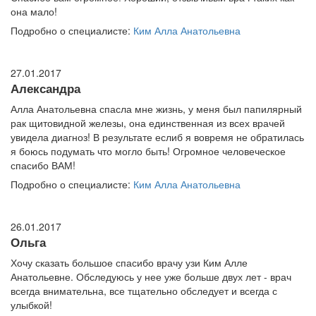
она мало!
Подробно о специалисте:
Ким Алла Анатольевна
27.01.2017
Александра
Алла Анатольевна спасла мне жизнь, у меня был папилярный
рак щитовидной железы, она единственная из всех врачей
увидела диагноз! В результате еслиб я вовремя не обратилась
я боюсь подумать что могло быть! Огромное человеческое
спасибо ВАМ!
Подробно о специалисте:
Ким Алла Анатольевна
26.01.2017
Ольга
Хочу сказать большое спасибо врачу узи Ким Алле
Анатольевне. Обследуюсь у нее уже больше двух лет - врач
всегда внимательна, все тщательно обследует и всегда с
улыбкой!