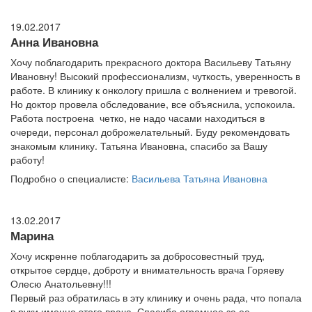
19.02.2017
Анна Ивановна
Хочу поблагодарить прекрасного доктора Васильеву Татьяну
Ивановну! Высокий профессионализм, чуткость, уверенность в
работе. В клинику к онкологу пришла с волнением и тревогой.
Но доктор провела обследование, все объяснила, успокоила.
Работа построена четко, не надо часами находиться в
очереди, персонал доброжелательный. Буду рекомендовать
знакомым клинику. Татьяна Ивановна, спасибо за Вашу
работу!
Подробно о специалисте:
Васильева Татьяна Ивановна
13.02.2017
Марина
Хочу искренне поблагодарить за добросовестный труд,
открытое сердце, доброту и внимательность врача Горяеву
Олесю Анатольевну!!!
Первый раз обратилась в эту клинику и очень рада, что попала
в руки именно этого врача. Спасибо огромное за ее