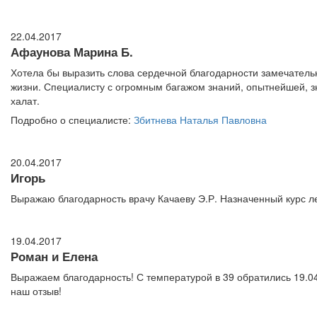
22.04.2017
Афаунова Марина Б.
Хотела бы выразить слова сердечной благодарности замечательн
жизни. Специалисту с огромным багажом знаний, опытнейшей, зн
халат.
Подробно о специалисте:
Збитнева Наталья Павловна
20.04.2017
Игорь
Выражаю благодарность врачу Качаеву Э.Р. Назначенный курс л
19.04.2017
Роман и Елена
Выражаем благодарность! С температурой в 39 обратились 19.04
наш отзыв!