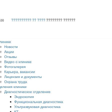
?????????? ?? ????
???????? ??????
.00
линике
Новости
Акции
Отзывы
Видео о клинике
Фотогалерея
Карьера, вакансии
Лицензия и документы
Охрана труда
еления клиники
Диагностическое отделение
Эндоскопия
Функциональная диагностика
Ультразвуковая диагностика
КТ