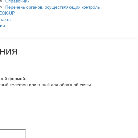
Справочник
Перечень органов, осуществляющих контроль
ECK-UP
такты
ции
ния
этой формой.
тный телефон или e-mail для обратной связи.