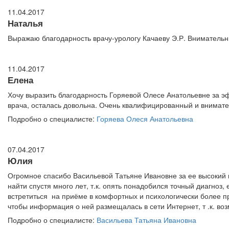
11.04.2017
Наталья
Выражаю благодарность врачу-урологу Качаеву Э.Р. Внимательн
11.04.2017
Елена
Хочу выразить благодарность Горяевой Олесе Анатольевне за э
врача, осталась довольна. Очень квалифицированный и внимате
Подробно о специалисте:
Горяева Олеся Анатольевна
07.04.2017
Юлия
Огромное спасибо Васильевой Татьяне Ивановне за ее высокий 
найти спустя много лет, т.к. опять понадобился точный диагноз
встретиться на приёме в комфортных и психологически более пр
чтобы информация о ней размещалась в сети Интернет, т .к. во
Подробно о специалисте:
Васильева Татьяна Ивановна