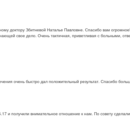
ому доктору Збитневой Наталье Павловне. Спасибо вам огромное! 
ающей свое дело. Очень тактичная, приветливая с больными, отве
ечения очень быстро дал положительный результат. Спасибо боль
.17 и получили внимательное отношение к нам. По совету сделали