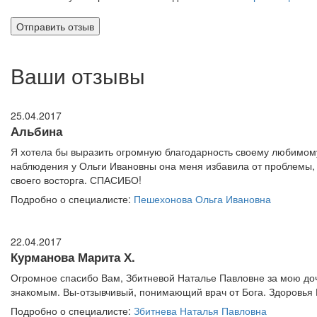
Ваши отзывы
25.04.2017
Альбина
Я хотела бы выразить огромную благодарность своему любимому
наблюдения у Ольги Ивановны она меня избавила от проблемы, ко
своего восторга. СПАСИБО!
Подробно о специалисте:
Пешехонова Ольга Ивановна
22.04.2017
Курманова Марита Х.
Огромное спасибо Вам, Збитневой Наталье Павловне за мою доч
знакомым. Вы-отзывчивый, понимающий врач от Бога. Здоровья В
Подробно о специалисте:
Збитнева Наталья Павловна