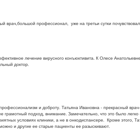
ый врач,большой профессионал, уже на третьи сутки почувствовал
ффективное лечение вирусного конъюктивита. К Олесе Анатольевне
льный доктор.
профессионализм и доброту. Татьяна Ивановна - прекрасный врач-
, ее грамотный подход, внимание. Замечательно, что это было легк
иятных условиях клиники, а не в онкодиспансере. Кроме этого, Т
зможно и другие ее старые пациенты ее разыскивают.