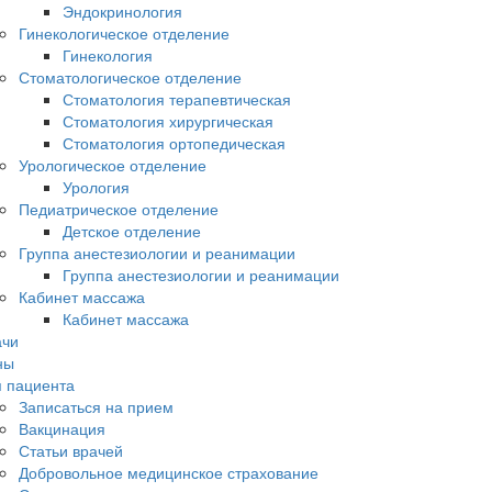
Эндокринология
Гинекологическое отделение
Гинекология
Стоматологическое отделение
Стоматология терапевтическая
Стоматология хирургическая
Стоматология ортопедическая
Урологическое отделение
Урология
Педиатрическое отделение
Детское отделение
Группа анестезиологии и реанимации
Группа анестезиологии и реанимации
Кабинет массажа
Кабинет массажа
ачи
ны
 пациента
Записаться на прием
Вакцинация
Статьи врачей
Добровольное медицинское страхование