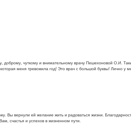
, доброму, чуткому и внимательному врачу Пешехоновой О.И. Таки
торая меня тревожила год! Это врач с большой буквы! Лично у мен
ку. Вы вернули ей желание жить и радоваться жизни. Благодарност
ам, счастья и успехов в жизненном пути.