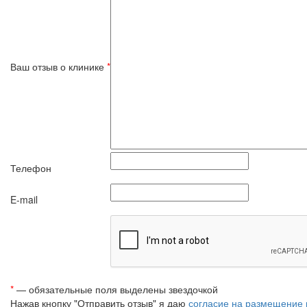
Ваш отзыв о клинике
*
Телефон
E-mail
*
— обязательные поля выделены звездочкой
Нажав кнопку "Отправить отзыв" я даю
согласие на размещение 