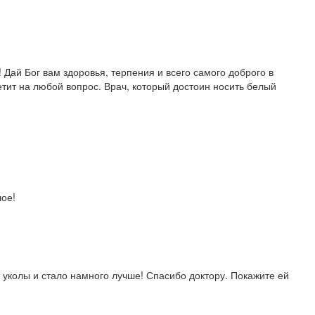
Дай Бог вам здоровья, терпения и всего самого доброго в
тит на любой вопрос. Врач, который достоин носить белый
шое!
 уколы и стало намного лучше! Спасибо доктору. Покажите ей