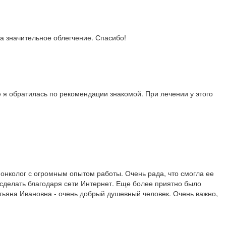
а значительное облегчение. Спасибо!
 я обратилась по рекомендации знакомой. При лечении у этого
онколог с огромным опытом работы. Очень рада, что смогла ее
о сделать благодаря сети Интернет. Еще более приятно было
атьяна Ивановна - очень добрый душевный человек. Очень важно,