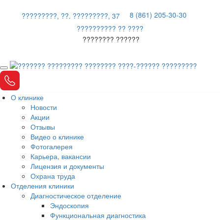
8 (861) 205-30-30
?????????, ??. ?????????, 37
?????????? ?? ????
???????? ??????
О клинике
Новости
Акции
Отзывы
Видео о клинике
Фотогалерея
Карьера, вакансии
Лицензия и документы
Охрана труда
Отделения клиники
Диагностическое отделение
Эндоскопия
Функциональная диагностика