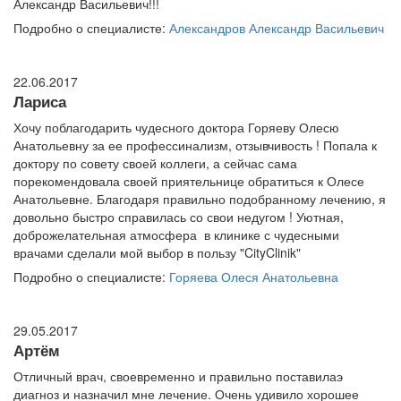
Александр Васильевич!!!
Подробно о специалисте:
Александров Александр Васильевич
22.06.2017
Лариса
Хочу поблагодарить чудесного доктора Горяеву Олесю
Анатольевну за ее профессинализм, отзывчивость ! Попала к
доктору по совету своей коллеги, а сейчас сама
порекомендовала своей приятельнице обратиться к Олесе
Анатольевне. Благодаря правильно подобранному лечению, я
довольно быстро справилась со свои недугом ! Уютная,
доброжелательная атмосфера в клинике с чудесными
врачами сделали мой выбор в пользу "CityClinik"
Подробно о специалисте:
Горяева Олеся Анатольевна
29.05.2017
Артём
Отличный врач, своевременно и правильно поставилаэ
диагноз и назначил мне лечение. Очень удивило хорошее