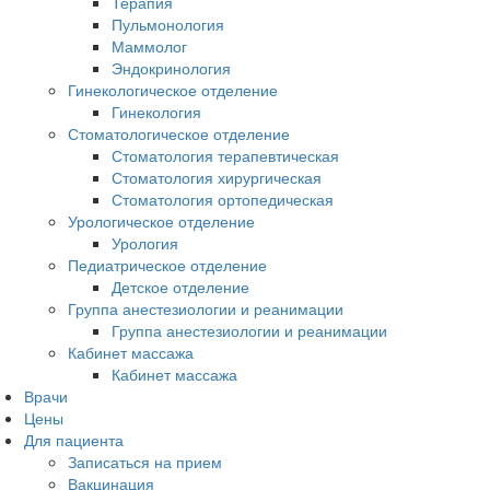
Терапия
Пульмонология
Маммолог
Эндокринология
Гинекологическое отделение
Гинекология
Стоматологическое отделение
Стоматология терапевтическая
Стоматология хирургическая
Стоматология ортопедическая
Урологическое отделение
Урология
Педиатрическое отделение
Детское отделение
Группа анестезиологии и реанимации
Группа анестезиологии и реанимации
Кабинет массажа
Кабинет массажа
Врачи
Цены
Для пациента
Записаться на прием
Вакцинация