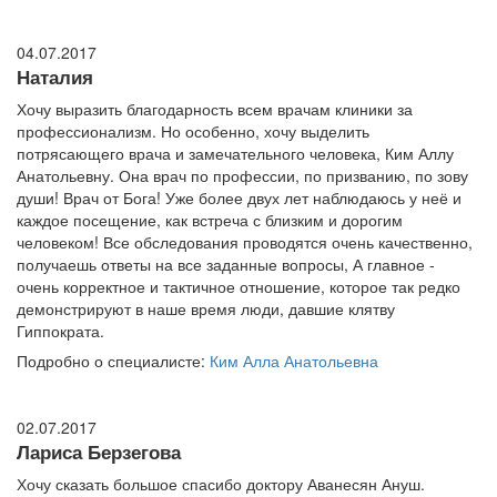
04.07.2017
Наталия
Хочу выразить благодарность всем врачам клиники за
профессионализм. Но особенно, хочу выделить
потрясающего врача и замечательного человека, Ким Аллу
Анатольевну. Она врач по профессии, по призванию, по зову
души! Врач от Бога! Уже более двух лет наблюдаюсь у неё и
каждое посещение, как встреча с близким и дорогим
человеком! Все обследования проводятся очень качественно,
получаешь ответы на все заданные вопросы, А главное -
очень корректное и тактичное отношение, которое так редко
демонстрируют в наше время люди, давшие клятву
Гиппократа.
Подробно о специалисте:
Ким Алла Анатольевна
02.07.2017
Лариса Берзегова
Хочу сказать большое спасибо доктору Аванесян Ануш.