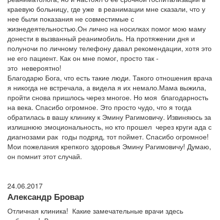
краевую больницу, где уже в реанимации мне сказали, что у
нее были показания не совместимые с
жизнедеятельностью.Он лично на носилках помог мою маму
донести в вызванный реанимобиль. На протяжении дня и
полуночи по личному телефону давал рекомендации, хотя это
не его пациент. Как он мне помог, просто так -
это невероятно!
Благодарю Бога, что есть такие люди. Такого отношения врача
я никогда не встречала, а видела я их немало.Мама выжила,
пройти снова пришлось через многое. Но моя благодарность
на века. Спасибо огромное. Это просто чудо, что я тогда
обратилась в вашу клинику к Эмину Рагимовичу. Извиняюсь за
излишнюю эмоциональность, но кто прошел через круги ада с
диагнозами рак годы подряд, тот поймет. Спасибо огромное!
Мои пожелания крепкого здоровья Эмину Рагимовичу! Думаю,
он помнит этот случай.
24.06.2017
Александр Бровар
Отличная клиника! Какие замечательные врачи здесь