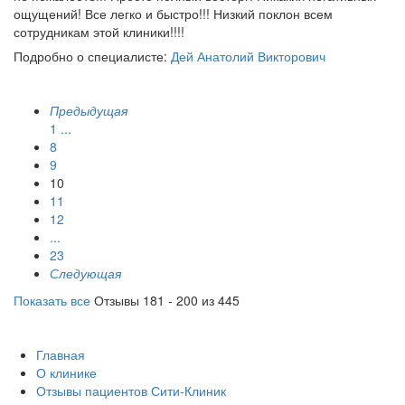
ощущений! Все легко и быстро!!! Низкий поклон всем
сотрудникам этой клиники!!!!
Подробно о специалисте:
Дей Анатолий Викторович
Предыдущая
1
...
8
9
10
11
12
...
23
Следующая
Показать все
Отзывы 181 - 200 из 445
Главная
О клинике
Отзывы пациентов Сити-Клиник