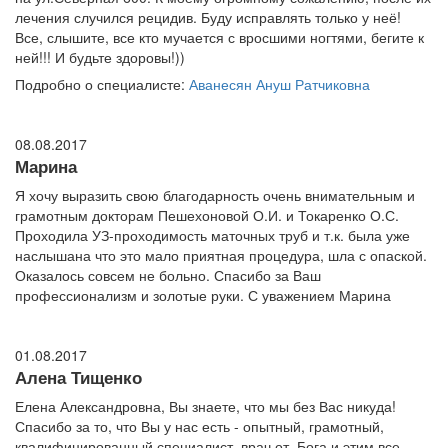
лечения случился рецидив. Буду исправлять только у неё!
Все, слышите, все кто мучается с вросшими ногтями, бегите к
ней!!! И будьте здоровы!))
Подробно о специалисте:
Аванесян Ануш Ратчиковна
08.08.2017
Марина
Я хочу выразить свою благодарность очень внимательным и
грамотным докторам Пешехоновой О.И. и Токаренко О.С.
Проходила УЗ-проходимость маточных труб и т.к. была уже
наслышана что это мало приятная процедура, шла с опаской.
Оказалось совсем не больно. Спасибо за Ваш
профессионализм и золотые руки. С уважением Марина
01.08.2017
Алена Тищенко
Елена Александровна, Вы знаете, что мы без Вас никуда!
Спасибо за то, что Вы у нас есть - опытный, грамотный,
квалифицированный специалист, врач от Бога и этим все