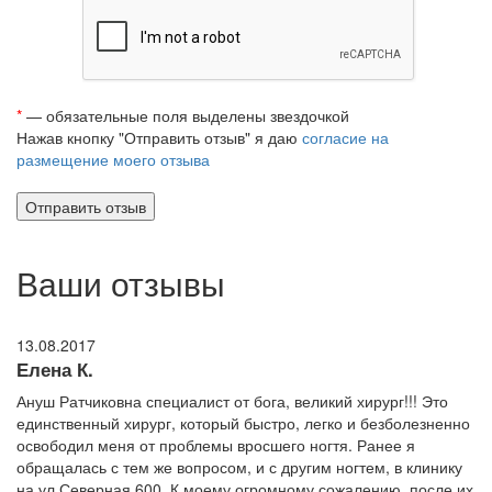
*
— обязательные поля выделены звездочкой
Нажав кнопку "Отправить отзыв" я даю
согласие на
размещение моего отзыва
Ваши отзывы
13.08.2017
Елена К.
Ануш Ратчиковна специалист от бога, великий хирург!!! Это
единственный хирург, который быстро, легко и безболезненно
освободил меня от проблемы вросшего ногтя. Ранее я
обращалась с тем же вопросом, и с другим ногтем, в клинику
на ул.Северная 600. К моему огромному сожалению, после их