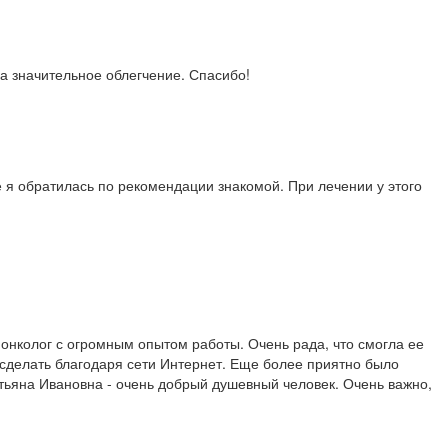
а значительное облегчение. Спасибо!
 я обратилась по рекомендации знакомой. При лечении у этого
онколог с огромным опытом работы. Очень рада, что смогла ее
о сделать благодаря сети Интернет. Еще более приятно было
атьяна Ивановна - очень добрый душевный человек. Очень важно,