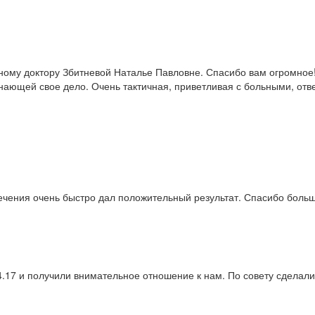
ому доктору Збитневой Наталье Павловне. Спасибо вам огромное! 
ающей свое дело. Очень тактичная, приветливая с больными, отве
ечения очень быстро дал положительный результат. Спасибо боль
.17 и получили внимательное отношение к нам. По совету сделали