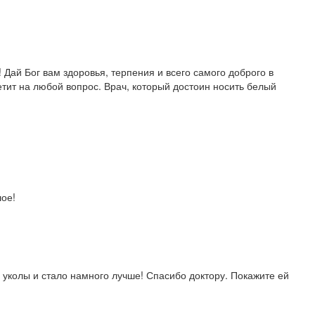
Дай Бог вам здоровья, терпения и всего самого доброго в
тит на любой вопрос. Врач, который достоин носить белый
шое!
 уколы и стало намного лучше! Спасибо доктору. Покажите ей