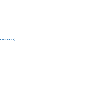
ктология)