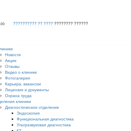
?????????? ?? ????
???????? ??????
.00
линике
Новости
Акции
Отзывы
Видео о клинике
Фотогалерея
Карьера, вакансии
Лицензия и документы
Охрана труда
еления клиники
Диагностическое отделение
Эндоскопия
Функциональная диагностика
Ультразвуковая диагностика
КТ