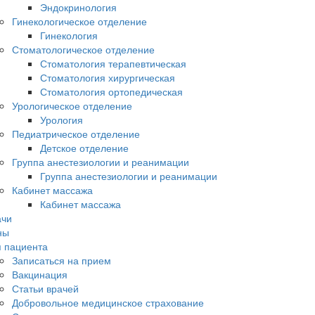
Эндокринология
Гинекологическое отделение
Гинекология
Стоматологическое отделение
Стоматология терапевтическая
Стоматология хирургическая
Стоматология ортопедическая
Урологическое отделение
Урология
Педиатрическое отделение
Детское отделение
Группа анестезиологии и реанимации
Группа анестезиологии и реанимации
Кабинет массажа
Кабинет массажа
ачи
ны
 пациента
Записаться на прием
Вакцинация
Статьи врачей
Добровольное медицинское страхование