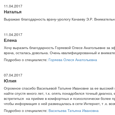
11.04.2017
Наталья
Выражаю благодарность врачу-урологу Качаеву Э.Р. Внимательн
11.04.2017
Елена
Хочу выразить благодарность Горяевой Олесе Анатольевне за э
врача, осталась довольна. Очень квалифицированный и внимате
Подробно о специалисте:
Горяева Олеся Анатольевна
07.04.2017
Юлия
Огромное спасибо Васильевой Татьяне Ивановне за ее высокий 
найти спустя много лет, т.к. опять понадобился точный диагноз
встретиться на приёме в комфортных и психологически более пр
чтобы информация о ней размещалась в сети Интернет, т .к. во
Подробно о специалисте:
Васильева Татьяна Ивановна