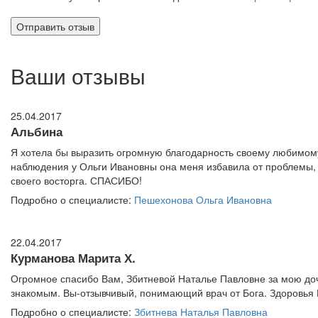
Ваши отзывы
25.04.2017
Альбина
Я хотела бы выразить огромную благодарность своему любимому
наблюдения у Ольги Ивановны она меня избавила от проблемы, ко
своего восторга. СПАСИБО!
Подробно о специалисте:
Пешехонова Ольга Ивановна
22.04.2017
Курманова Марита Х.
Огромное спасибо Вам, Збитневой Наталье Павловне за мою доч
знакомым. Вы-отзывчивый, понимающий врач от Бога. Здоровья В
Подробно о специалисте:
Збитнева Наталья Павловна