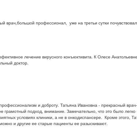
ый врач,большой профессионал, уже на третьи сутки почувствовал
ффективное лечение вирусного конъюктивита. К Олесе Анатольевне
льный доктор.
профессионализм и доброту. Татьяна Ивановна - прекрасный врач-
, ее грамотный подход, внимание. Замечательно, что это было легк
иятных условиях клиники, а не в онкодиспансере. Кроме этого, Т
зможно и другие ее старые пациенты ее разыскивают.