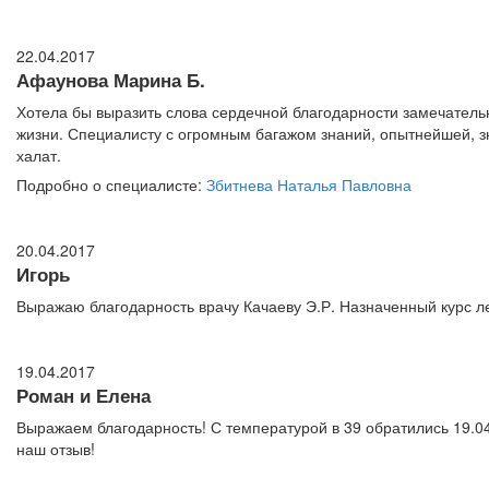
22.04.2017
Афаунова Марина Б.
Хотела бы выразить слова сердечной благодарности замечательн
жизни. Специалисту с огромным багажом знаний, опытнейшей, зн
халат.
Подробно о специалисте:
Збитнева Наталья Павловна
20.04.2017
Игорь
Выражаю благодарность врачу Качаеву Э.Р. Назначенный курс л
19.04.2017
Роман и Елена
Выражаем благодарность! С температурой в 39 обратились 19.04
наш отзыв!