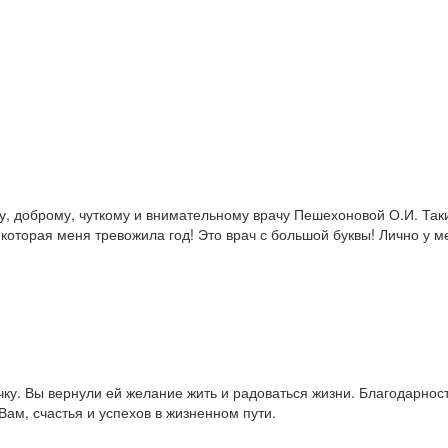
, доброму, чуткому и внимательному врачу Пешехоновой О.И. Таки
торая меня тревожила год! Это врач с большой буквы! Лично у мен
ку. Вы вернули ей желание жить и радоваться жизни. Благодарност
ам, счастья и успехов в жизненном пути.