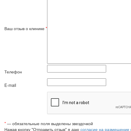
Ваш отзыв о клинике
*
Телефон
E-mail
*
— обязательные поля выделены звездочкой
Нажав кнопку "Отправить отзыв" я даю
согласие на размещение 