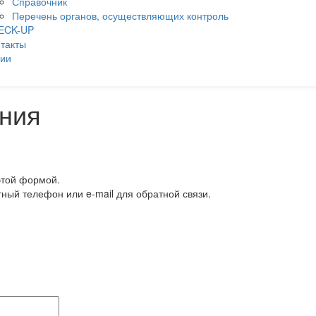
Справочник
Перечень органов, осуществляющих контроль
ECK-UP
такты
ции
ния
этой формой.
тный телефон или e-mail для обратной связи.