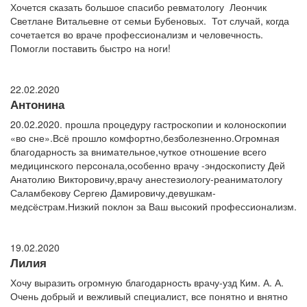
Хочется сказать большое спасибо ревматологу Леончик
Светлане Витальевне от семьи Бубеновых. Тот случай, когда
сочетается во враче профессионализм и человечность.
Помогли поставить быстро на ноги!
22.02.2020
Антонина
20.02.2020. прошла процедуру гастроскопии и колоноскопии
«во сне».Всё прошло комфортно,безболезненно.Огромная
благодарность за внимательное,чуткое отношение всего
медицинского персонала,особенно врачу -эндоскописту Дей
Анатолию Викторовичу,врачу анестезиологу-реаниматологу
Саламбекову Сергею Дамировичу,девушкам-
медсёстрам.Низкий поклон за Ваш высокий профессионализм.
19.02.2020
Лилия
Хочу выразить огромную благодарность врачу-узд Ким. А. А.
Очень добрый и вежливый специалист, все понятно и внятно