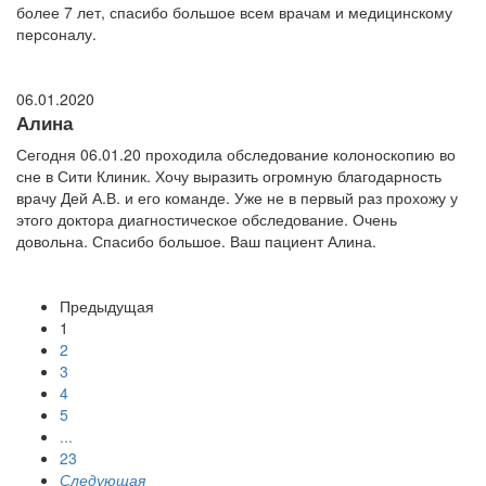
более 7 лет, спасибо большое всем врачам и медицинскому
персоналу.
06.01.2020
Алина
Сегодня 06.01.20 проходила обследование колоноскопию во
сне в Сити Клиник. Хочу выразить огромную благодарность
врачу Дей А.В. и его команде. Уже не в первый раз прохожу у
этого доктора диагностическое обследование. Очень
довольна. Спасибо большое. Ваш пациент Алина.
Предыдущая
1
2
3
4
5
...
23
Следующая