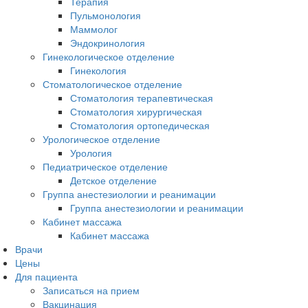
Терапия
Пульмонология
Маммолог
Эндокринология
Гинекологическое отделение
Гинекология
Стоматологическое отделение
Стоматология терапевтическая
Стоматология хирургическая
Стоматология ортопедическая
Урологическое отделение
Урология
Педиатрическое отделение
Детское отделение
Группа анестезиологии и реанимации
Группа анестезиологии и реанимации
Кабинет массажа
Кабинет массажа
Врачи
Цены
Для пациента
Записаться на прием
Вакцинация