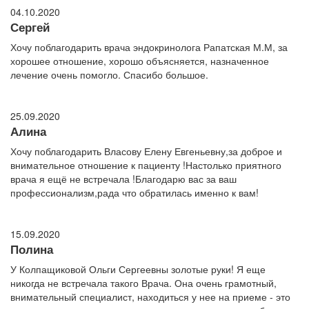
04.10.2020
Сергей
Хочу поблагодарить врача эндокринолога Рапатская М.М, за
хорошее отношение, хорошо объясняется, назначенное
лечение очень помогло. Спасибо большое.
25.09.2020
Алина
Хочу поблагодарить Власову Елену Евгеньевну,за доброе и
внимательное отношение к пациенту !Настолько приятного
врача я ещё не встречала !Благодарю вас за ваш
профессионализм,рада что обратилась именно к вам!
15.09.2020
Полина
У Колпащиковой Ольги Сергеевны золотые руки! Я еще
никогда не встречала такого Врача. Она очень грамотный,
внимательный специалист, находиться у нее на приеме - это