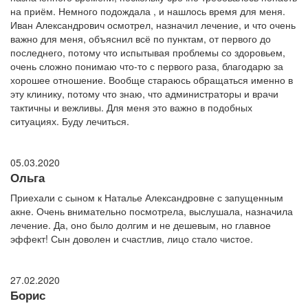
на приём. Немного подождала , и нашлось время для меня.
Иван Александрович осмотрел, назначил лечение, и что очень
важно для меня, объяснил всё по пунктам, от первого до
последнего, потому что испытывая проблемы со здоровьем,
очень сложно понимаю что-то с первого раза, благодарю за
хорошее отношение. Вообще стараюсь обращаться именно в
эту клинику, потому что знаю, что администраторы и врачи
тактичны и вежливы. Для меня это важно в подобных
ситуациях. Буду лечиться.
05.03.2020
Ольга
Приехали с сыном к Наталье Александровне с запущенным
акне. Очень внимательно посмотрела, выслушала, назначила
лечение. Да, оно было долгим и не дешевым, но главное
эффект! Сын доволен и счастлив, лицо стало чистое.
27.02.2020
Борис