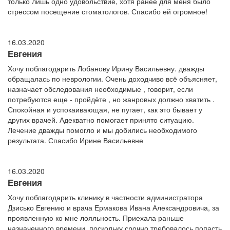
только лишь одно удовольствие, хотя ранее для меня было
стрессом посещение стоматологов. Спасибо ей огромное!
16.03.2020
Евгения
Хочу поблагодарить Лобанову Ирину Васильевну. дважды
обращалась по неврологии. Очень доходчиво всё объясняет,
назначает обследования необходимые , говорит, если
потребуются еще - пройдёте , но жанровых должно хватить .
Спокойная и успокаивающая, не пугает, как это бывает у
других врачей. Адекватно помогает принято ситуацию.
Лечение дважды помогло и мы добились необходимого
результата. Спасибо Ирине Васильевне
16.03.2020
Евгения
Хочу поблагодарить клинику в частности администратора
Дзисько Евгению и врача Ермакова Ивана Александровича, за
проявленную ко мне лояльность. Приехала раньше
назначенного времени, поскольку срочно требовалось попасть