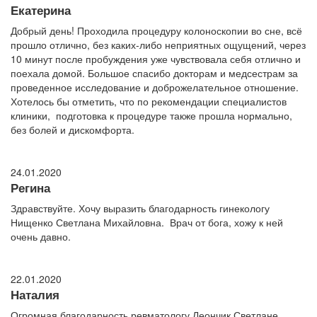
Екатерина
Добрый день! Проходила процедуру колоноскопии во сне, всё
прошло отлично, без каких-либо неприятных ощущений, через
10 минут после пробуждения уже чувствовала себя отлично и
поехала домой. Большое спасибо докторам и медсестрам за
проведенное исследование и доброжелательное отношение.
Хотелось бы отметить, что по рекомендации специалистов
клиники, подготовка к процедуре также прошла нормально,
без болей и дискомфорта.
24.01.2020
Регина
Здравствуйте. Хочу выразить благодарность гинекологу
Нищенко Светлана Михайловна. Врач от бога, хожу к ней
очень давно.
22.01.2020
Наталия
Огромная благодарность ревматологу Леончик Светлане