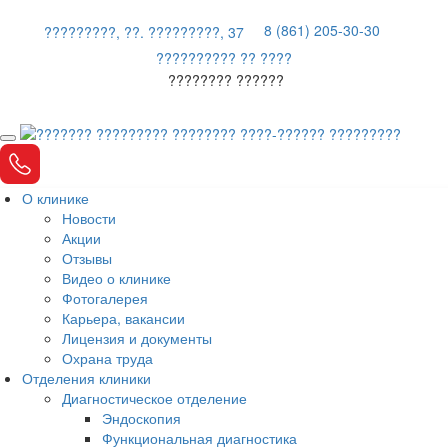
8 (861) 205-30-30
?????????, ??. ?????????, 37
?????????? ?? ????
???????? ??????
О клинике
Новости
Акции
Отзывы
Видео о клинике
Фотогалерея
Карьера, вакансии
Лицензия и документы
Охрана труда
Отделения клиники
Диагностическое отделение
Эндоскопия
Функциональная диагностика