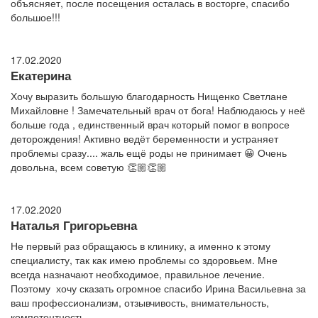
объясняет, после посещения осталась в восторге, спасибо
большое!!!
17.02.2020
Екатерина
Хочу выразить большую благодарность Нищенко Светлане
Михайловне ! Замечательный врач от бога! Наблюдаюсь у неё
больше года , единственный врач который помог в вопросе
деторождения! Активно ведёт беременности и устраняет
проблемы сразу.... жаль ещё роды не принимает 😀 Очень
довольна, всем советую 👏🏼👏🏼
17.02.2020
Наталья Григорьевна
Не первый раз обращаюсь в клинику, а именно к этому
специалисту, так как имею проблемы со здоровьем. Мне
всегда назначают необходимое, правильное лечение.
Поэтому хочу сказать огромное спасибо Ирина Васильевна за
ваш профессионализм, отзывчивость, внимательность,
компетентность.